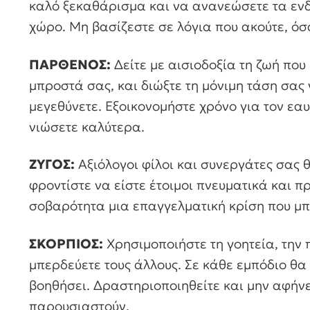
καλό ξεκαθάρισμα και να ανανεώσετε τα εν
χώρο. Μη βασίζεστε σε λόγια που ακούτε, όσα
ΠΑΡΘΕΝΟΣ:
Δείτε με αισιοδοξία τη ζωή που 
μπροστά σας, και διώξτε τη μόνιμη τάση σας 
μεγεθύνετε. Εξοικονομήστε χρόνο για τον εα
νιώσετε καλύτερα.
ΖΥΓΟΣ:
Αξιόλογοι φίλοι και συνεργάτες σας θ
φροντίστε να είστε έτοιμοι πνευματικά και π
σοβαρότητα μια επαγγελματική κρίση που μπ
ΣΚΟΡΠΙΟΣ:
Χρησιμοποιήστε τη γοητεία, την 
μπερδεύετε τους άλλους. Σε κάθε εμπόδιο θα
βοηθήσει. Δραστηριοποιηθείτε και μην αφήνε
παρουσιαστούν.