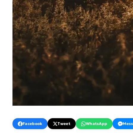
Facebook
Tweet
WhatsApp
Mess