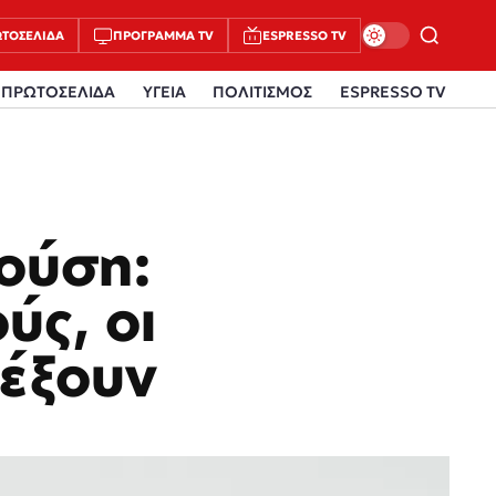
ΤΟΣΈΛΙΔΑ
ΠΡΌΓΡΑΜΜΑ TV
ESPRESSO TV
ΠΡΩΤΟΣΕΛΙΔΑ
ΥΓΕΙΑ
ΠΟΛΙΤΙΣΜΟΣ
ESPRESSO TV
ούση:
ύς, οι
σέξουν