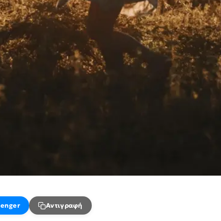
enger
Αντιγραφή