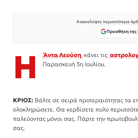
Ανακαλύψτε περισσότερα άρθ
Προσθήκη της 
Η
Άντα Λεούση
κάνει τις
αστρολογ
Παρασκευή 3η Ιουλίου.
ΚΡΙΟΣ:
Βάλτε σε σειρά προτεραιότητας τα επ
ολοκληρώσετε. Θα κερδίσετε πολύ περισσότε
παλεύοντας μόνοι σας. Πάρτε την πρωτοβουλ
σας.