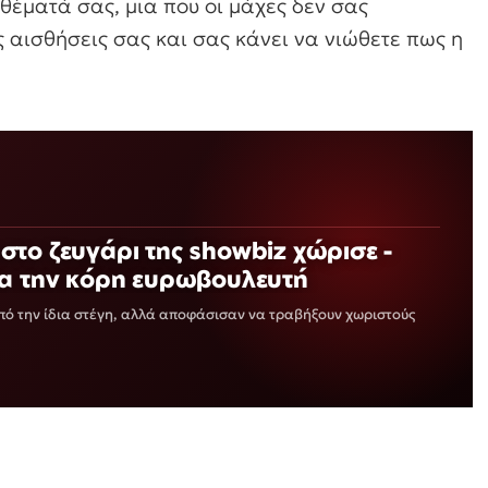
 θέματά σας, μια που οι μάχες δεν σας
ις αισθήσεις σας και σας κάνει να νιώθετε πως η
το ζευγάρι της showbiz χώρισε -
ια την κόρη ευρωβουλευτή
ό την ίδια στέγη, αλλά αποφάσισαν να τραβήξουν χωριστούς