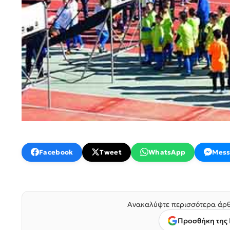
Facebook
Tweet
WhatsApp
Mess
Ανακαλύψτε περισσότερα άρθ
Προσθήκη της 