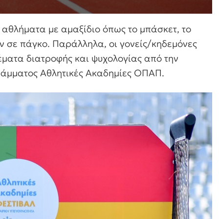
 αθλήματα με αμαξίδιο όπως το μπάσκετ, το
ών σε πάγκο. Παράλληλα, οι γονείς/κηδεμόνες
έματα διατροφής και ψυχολογίας από την
ράμματος Αθλητικές Ακαδημίες ΟΠΑΠ.