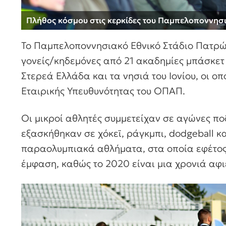
Πλήθος κόσμου στις κερκίδες του Παμπελοποννησ
Το Παμπελοποννησιακό Εθνικό Στάδιο Πατρών
γονείς/κηδεμόνες από 21 ακαδημίες μπάσκετ
Στερεά Ελλάδα και τα νησιά του Ιονίου, οι ο
Εταιρικής Υπευθυνότητας του ΟΠΑΠ.
Οι μικροί αθλητές συμμετείχαν σε αγώνες π
εξασκήθηκαν σε χόκεϊ, ράγκμπι, dodgeball κ
παραολυμπιακά αθλήματα, στα οποία εφέτος 
έμφαση, καθώς το 2020 είναι μια χρονιά α