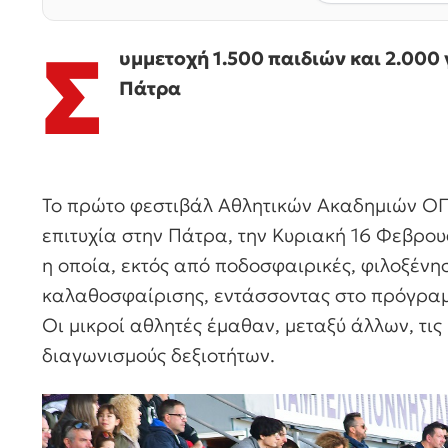
Σ
υμμετοχή 1.500 παιδιών και 2.00
Πάτρα
Το πρώτο φεστιβάλ Αθλητικών Ακαδημιών ΟΠ
επιτυχία στην Πάτρα, την Κυριακή 16 Φεβρου
η οποία, εκτός από ποδοσφαιρικές, φιλοξένη
καλαθοσφαίρισης, εντάσσοντας στο πρόγραμ
Οι μικροί αθλητές έμαθαν, μεταξύ άλλων, τις
διαγωνισμούς δεξιοτήτων.