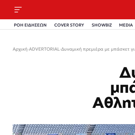
ΡΟΗ ΕΙΔΗΣΕΩΝ
COVER STORY
SHOWBIZ
MEDIA
Αρχική
›
ADVERTORIAL
›
Δυναμική πρεμιέρα με μπάσκετ γ
Δ
μπά
Αθλη