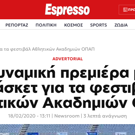
ΠΡΩ
ΡΕΠΟΡΤΑΖ
ΠΟΛΙΤΙΚΗ
ΚΟΣΜΟΣ
SPORTS
ΖΩΔΙΑ
ια τα φεστιβάλ Αθλητικών Ακαδημιών ΟΠΑΠ
ADVERTORIAL
υναμική πρεμιέρα 
σκετ για τα φεστ
τικών Ακαδημιών
18/02/2020 - 13:11
|
Newsroom
| 3 λεπτά ανάγνωση