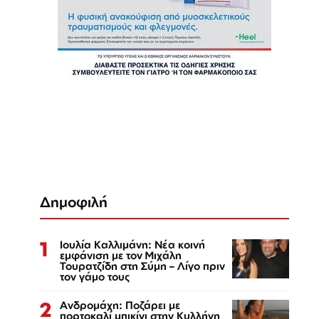
Δημοφιλή
1
Ιουλία Καλλιμάνη: Νέα κοινή
εμφάνιση με τον Μιχάλη
Τουρατζίδη στη Σύμη – Λίγο πριν
τον γάμο τους
2
Ανδρομάχη: Ποζάρει με
πορτοκαλί μπικίνι στην Κυλλήνη