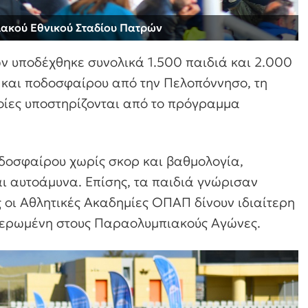
ιακού Εθνικού Σταδίου Πατρών
 υποδέχθηκε συνολικά 1.500 παιδιά και 2.000
 και ποδοσφαίρου από την Πελοπόννησο, τη
ποίες υποστηρίζονται από το πρόγραμμα
οδοσφαίρου χωρίς σκορ και βαθμολογία,
αι αυτοάμυνα. Επίσης, τα παιδιά γνώρισαν
οι Αθλητικές Ακαδημίες ΟΠΑΠ δίνουν ιδιαίτερη
φιερωμένη στους Παραολυμπιακούς Αγώνες.