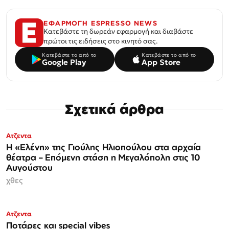
ΕΦΑΡΜΟΓΗ ESPRESSO NEWS
Κατεβάστε τη δωρεάν εφαρμογή και διαβάστε
πρώτοι τις ειδήσεις στο κινητό σας.
Κατεβάστε το από το
Κατεβάστε το από το
Google Play
App Store
Σχετικά άρθρα
Ατζεντα
Η «Ελένη» της Γιούλης Ηλιοπούλου στα αρχαία
θέατρα – Επόμενη στάση η Μεγαλόπολη στις 10
Αυγούστου
χθες
Ατζεντα
Ποτάρες και special vibes