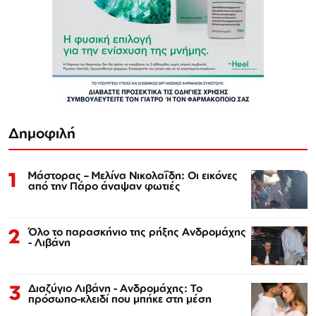
Δημοφιλή
1
Μάστορας – Μελίνα Νικολαΐδη: Οι εικόνες
από την Πάρο άναψαν φωτιές
2
Όλο το παρασκήνιο της ρήξης Ανδρομάχης
- Λιβάνη
3
Διαζύγιο Λιβάνη - Ανδρομάχης: Το
πρόσωπο-κλειδί που μπήκε στη μέση