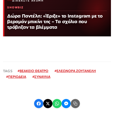
ΔΙΑΒΆΣΤΕ ΑΚΌΜΗ
SHOWBIZ
Δώρα Παντέλη: «Έριξε» το Instagram με το
βεραμάν μπικίνι της – Τα σχόλια που
τράβηξαν τα βλέμματα
#
ΒΕΑΚΕΙΟ ΘΕΑΤΡΟ
#
ΕΛΕΩΝΟΡΑ ΖΟΥΓΑΝΕΛΗ
#
ΠΕΡΙΟΔΕΙΑ
#
ΣΥΝΑΥΛΙΑ