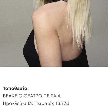
Τοποθεσία
:
ΒΕΑΚΕΙΟ ΘΕΑΤΡΟ ΠΕΙΡΑΙΑ
Ηρακλείου 13, Πειραιάς 185 33