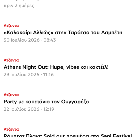
πριν 2 ημέρες
Ατζεντα
«Καλοκαίρι Αλλιώς» στην Ταράτσα του Λαμπέτη
30 Ιουλίου 2026 · 08:43
Ατζεντα
Athens Night Out: Hupe, vibes και κοκτέιλ!
29 Ιουλίου 2026 · 11:16
Ατζεντα
Party με καπετάνιο τον Ουγγαρέζο
22 Ιουλίου 2026 · 12:19
Ατζεντα
Ρόμπερτ Πλαντ: Sold out πρεμιέρα στο Sani Festival