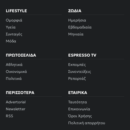
LIFESTYLE
ΖΏΔΙΑ
Ομορφιά
Ημερήσια
Υγεία
Εβδομαδιαία
Συνταγές
Μηνιαία
Μόδα
ΠΡΩΤΟΣΈΛΙΔΑ
ESPRESSO TV
Αθλητικά
Εκπομπές
Οικονομικά
Συνεντεύξεις
Πολιτικά
Ρεπορτάζ
ΠΕΡΙΣΣΌΤΕΡΑ
ΕΤΑΙΡΙΚΆ
Advertorial
Ταυτότητα
Newsletter
Επικοινωνία
RSS
Όροι Χρήσης
Πολιτική απορρήτου