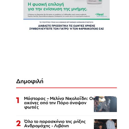
Δημοφιλή
1
Μάστορας – Μελίνα Νικολαΐδη: Οι
εικόνες από την Πάρο άναψαν
φωτιές
2
Όλο το παρασκήνιο της ρήξης
Ανδρομάχης - Λιβάνη