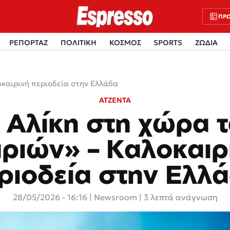
ΠΡΩ
ΡΕΠΟΡΤΑΖ
ΠΟΛΙΤΙΚΗ
ΚΟΣΜΟΣ
SPORTS
ΖΩΔΙΑ
οκαιρινή περιοδεία στην Ελλάδα
ΑΤΖΕΝΤΑ
 Αλίκη στη χώρα 
ριών» – Καλοκαιρ
ριοδεία στην Ελλ
28/05/2026 - 16:16
|
Newsroom
| 3 λεπτά ανάγνωση