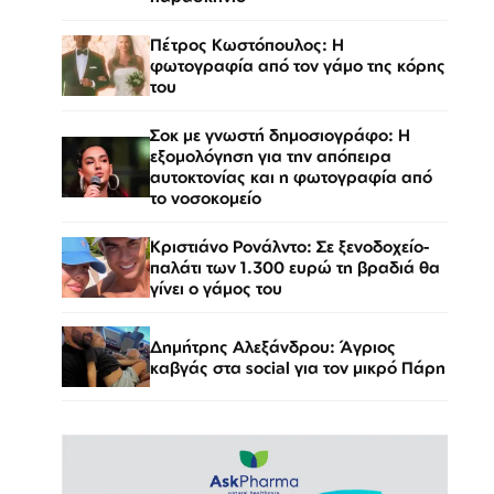
Πέτρος Κωστόπουλος: Η
φωτογραφία από τον γάμο της κόρης
του
Σοκ με γνωστή δημοσιογράφο: Η
εξομολόγηση για την απόπειρα
αυτοκτονίας και η φωτογραφία από
το νοσοκομείο
Κριστιάνο Ρονάλντο: Σε ξενοδοχείο-
παλάτι των 1.300 ευρώ τη βραδιά θα
γίνει ο γάμος του
Δημήτρης Αλεξάνδρου: Άγριος
καβγάς στα social για τον μικρό Πάρη