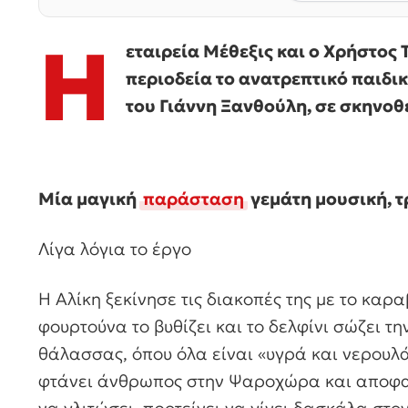
Η
εταιρεία Μέθεξις και ο Χρήστος
περιοδεία το ανατρεπτικό παιδι
του Γιάννη Ξανθούλη, σε σκηνοθ
Μία μαγική
παράσταση
γεμάτη μουσική, τ
Λίγα λόγια το έργο
Η Αλίκη ξεκίνησε τις διακοπές της με το καρ
φουρτούνα το βυθίζει και το δελφίνι σώζει τη
θάλασσας, όπου όλα είναι «υγρά και νερουλ
φτάνει άνθρωπος στην Ψαροχώρα και αποφασ
να γλιτώσει, προτείνει να γίνει δασκάλα στο