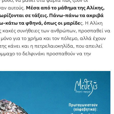
σαν αυτούς.
Μέσα από το μάθημα της Αλίκης,
 χωρίζονται σε τάξεις. Πάνω-πάνω τα ακριβά
τω-κάτω τα φθηνά, όπως οι μαρίδε
ς. Η Αλίκη
ις κακές συνήθειες των ανθρώπων, προσπαθεί να
 μόνο για το χρήμα και τον πόλεμο, αλλά έχουν
της κάνει και η πετρελαιοκηλίδα, που απειλεί
ύμμαχο το δελφινάκι προσπαθούν να την