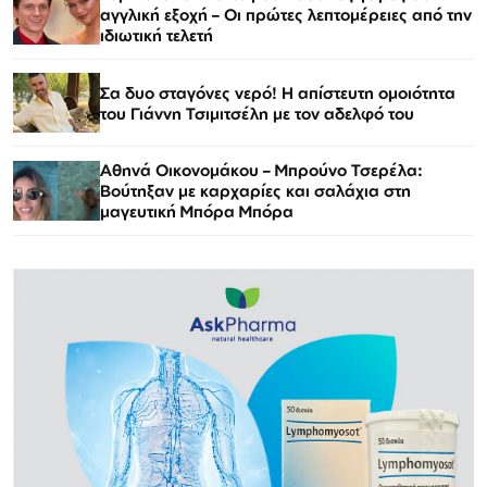
αγγλική εξοχή – Οι πρώτες λεπτομέρειες από την
ιδιωτική τελετή
Σα δυο σταγόνες νερό! Η απίστευτη ομοιότητα
του Γιάννη Τσιμιτσέλη με τον αδελφό του
Αθηνά Οικονομάκου – Μπρούνο Τσερέλα:
Βούτηξαν με καρχαρίες και σαλάχια στη
μαγευτική Μπόρα Μπόρα