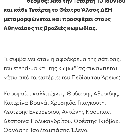
θεσμός! Από την Τετάρτη 10 Ιουνίου
και κάθε Τετάρτη το Θέατρο Άλσος ΔΕΗ
μεταμορφώνεται και προσφέρει στους
Αθηναίους τις βραδιές κωμωδίας.
Τι συμβαίνει όταν η αφρόκρεμα της σάτιρας,
του stand-up και της κωμωδίας συναντιέται
κάτω από τα αστέρια του Πεδίου του Άρεως;
Κορυφαίοι καλλιτέχνες, Θοδωρής Αθερίδης,
Κατερίνα Βρανά, Χρυσηίδα Γκαγκούτη,
Λευτέρης Ελευθερίου, Αντώνης Κρόμπας,
Δέσποινα Πολυκανδρίτου, Ορέστης Τζιόβας,
Θανάσης Τσαλταμπάσης, Έλενα