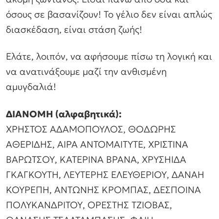
όσους σε βασανίζουν! Το γέλιο δεν είναι απλώς
διασκέδαση, είναι στάση ζωής!
Ελάτε, λοιπόν, να αφήσουμε πίσω τη λογική και
να ανατινάξουμε μαζί την ανθισμένη
αμυγδαλιά!
ΔΙΑΝΟΜΗ (αλφαβητικά):
ΧΡΗΣΤΟΣ ΑΔΑΜΟΠΟΥΛΟΣ, ΘΟΔΩΡΗΣ
ΑΘΕΡΙΔΗΣ, AIPA ANTOMAITYTE, ΧΡΙΣΤΙΝΑ
ΒΑΡΩΤΣΟΥ, ΚΑΤΕΡΙΝΑ ΒΡΑΝΑ, ΧΡΥΣΗΙΔΑ
ΓΚΑΓΚΟΥΤΗ, ΛΕΥΤΕΡΗΣ ΕΛΕΥΘΕΡΙΟΥ, ΔΑΝΑΗ
ΚΟΥΡΕΠΗ, ΑΝΤΩΝΗΣ ΚΡΟΜΠΑΣ, ΔΕΣΠΟΙΝΑ
ΠΟΛΥΚΑΝΔΡΙΤΟΥ, ΟΡΕΣΤΗΣ ΤΖΙΟΒΑΣ,