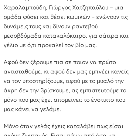
Χαραλαμπούδη, Γιώργος Χατζηπαύλου – μια
ομάδα φύσει και θέσει κωμικών – ενώνουν τις
δυνάμεις τους και δίνουν ραντεβού
μεσοβδόμαδα κατακαλόκαιρο, για σάτιρα και
γέλιο με ό,τι προκαλεί τον βίο μας.
Αφού δεν ξέρουμε πια σε ποιον να πρώτο
αντισταθούμε, κι αφού δεν μας εμπνέει κανείς
να τον υποστηρίξουμε, αφού με το μυαλό την
άκρη δεν την βρίσκουμε, ας εμπιστευτούμε το
μόνο που μας έχει απομείνει: το ένστικτο που
μας κάνει να γελάμε.
Μόνο όταν γελάς έχεις καταλάβει πως είσαι
ακόμη ζωντανός. Είσαι πάνω από όσα και