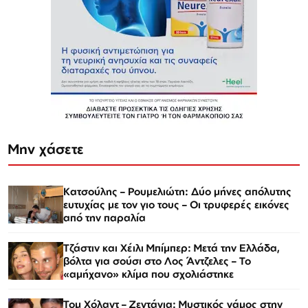
Μην χάσετε
Κατσούλης – Ρουμελιώτη: Δύο μήνες απόλυτης
ευτυχίας με τον γιο τους – Οι τρυφερές εικόνες
από την παραλία
Τζάστιν και Χέιλι Μπίμπερ: Μετά την Ελλάδα,
βόλτα για σούσι στο Λος Άντζελες – Το
«αμήχανο» κλίμα που σχολιάστηκε
Τομ Χόλαντ – Ζεντάγια: Μυστικός γάμος στην