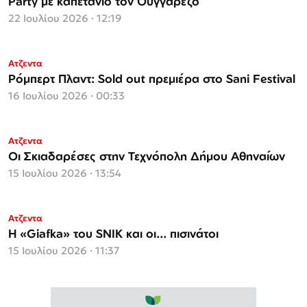
Party με καπετάνιο τον Ουγγαρέζο
22 Ιουλίου 2026 · 12:19
Ατζεντα
Ρόμπερτ Πλαντ: Sold out πρεμιέρα στο Sani Festival
16 Ιουλίου 2026 · 00:33
Ατζεντα
Οι Σκιαδαρέσες στην Τεχνόπολη Δήμου Αθηναίων
15 Ιουλίου 2026 · 13:54
Ατζεντα
Η «Giafka» του SNIK και οι... πισινάτοι
15 Ιουλίου 2026 · 11:37