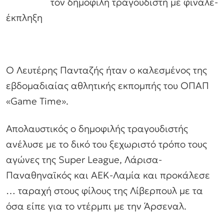
τον δημοφιλή τραγουδιστή με φινάλε-
έκπληξη
Ο Λευτέρης Πανταζής ήταν ο καλεσμένος της
εβδομαδιαίας αθλητικής εκπομπής του ΟΠΑΠ
«Game Time».
Απολαυστικός ο δημοφιλής τραγουδιστής
ανέλυσε με το δικό του ξεχωριστό τρόπο τους
αγώνες της Super League, Λάρισα-
Παναθηναϊκός και ΑΕΚ-Λαμία και προκάλεσε
… ταραχή στους φίλους της Λίβερπουλ με τα
όσα είπε για το ντέρμπι με την Άρσεναλ.