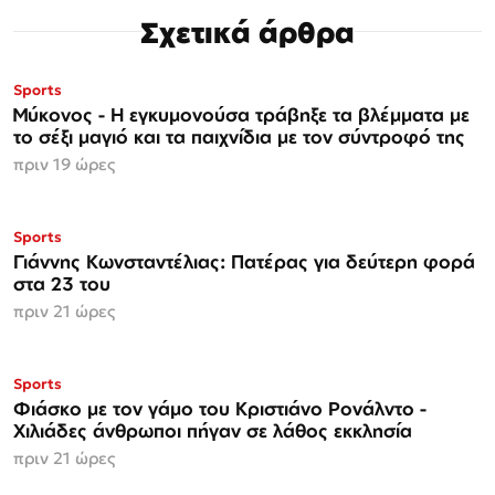
Σχετικά άρθρα
Sports
Μύκονος - Η εγκυμονούσα τράβηξε τα βλέμματα με
το σέξι μαγιό και τα παιχνίδια με τον σύντροφό της
πριν 19 ώρες
Sports
Γιάννης Κωνσταντέλιας: Πατέρας για δεύτερη φορά
στα 23 του
πριν 21 ώρες
Sports
Φιάσκο με τον γάμο του Κριστιάνο Ρονάλντο -
Χιλιάδες άνθρωποι πήγαν σε λάθος εκκλησία
πριν 21 ώρες