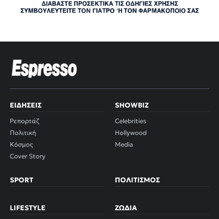
ΕΙΔΉΣΕΙΣ
SHOWBIZ
Ρεπορτάζ
Celebrities
Πολιτική
Hollywood
Κόσμος
Media
Cover Story
SPORT
ΠΟΛΙΤΙΣΜΌΣ
LIFESTYLE
ΖΏΔΙΑ