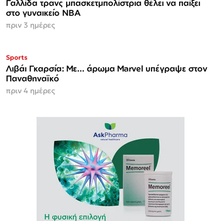
Γαλλίδα τρανς μπασκετμπολίστρια θέλει να παίξει
στο γυναικείο ΝΒΑ
πριν 3 ημέρες
Sports
Λιβάι Γκαρσία: Με... άρωμα Marvel υπέγραψε στον
Παναθηναϊκό
πριν 4 ημέρες