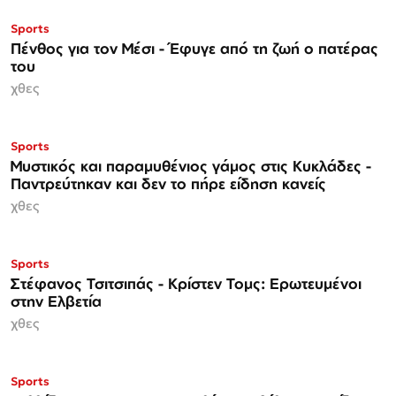
Sports
Πένθος για τον Μέσι - Έφυγε από τη ζωή ο πατέρας
του
χθες
Sports
Μυστικός και παραμυθένιος γάμος στις Κυκλάδες -
Παντρεύτηκαν και δεν το πήρε είδηση κανείς
χθες
Sports
Στέφανος Τσιτσιπάς - Kρίστεν Τομς: Ερωτευμένοι
στην Ελβετία
χθες
Sports