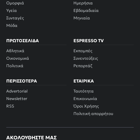
Ομορφιά
Ημερήσια
Υγεία
Εβδομαδιαία
Συνταγές
Μηνιαία
Μόδα
ΠΡΩΤΟΣΈΛΙΔΑ
ESPRESSO TV
Αθλητικά
Εκπομπές
Οικονομικά
Συνεντεύξεις
Πολιτικά
Ρεπορτάζ
ΠΕΡΙΣΣΌΤΕΡΑ
ΕΤΑΙΡΙΚΆ
Advertorial
Ταυτότητα
Newsletter
Επικοινωνία
RSS
Όροι Χρήσης
Πολιτική απορρήτου
ΑΚΟΛΟΥΘΉΣΤΕ ΜΑΣ