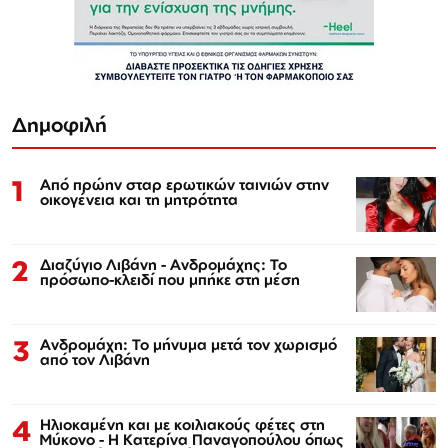
Δημοφιλή
1
Από πρώην σταρ ερωτικών ταινιών στην
οικογένεια και τη μητρότητα
2
Διαζύγιο Λιβάνη - Ανδρομάχης: Το
πρόσωπο-κλειδί που μπήκε στη μέση
3
Ανδρομάχη: Το μήνυμα μετά τον χωρισμό
από τον Λιβάνη
4
Ηλιοκαμένη και με κοιλιακούς φέτες στη
Μύκονο - Η Κατερίνα Παναγοπούλου όπως