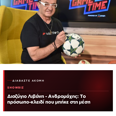
ΔΙΑΒΆΣΤΕ ΑΚΌΜΗ
SHOWBIZ
Διαζύγιο Λιβάνη - Ανδρομάχης: Το
πρόσωπο-κλειδί που μπήκε στη μέση