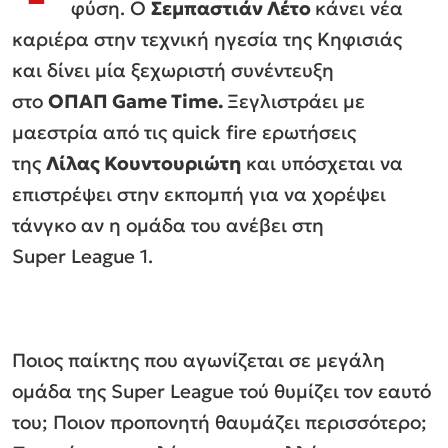
φύση. Ο
Σεμπαστιάν Λέτο
κάνει νέα
καριέρα στην τεχνική ηγεσία της Κηφισιάς
και δίνει μία ξεχωριστή συνέντευξη
στο
ΟΠΑΠ
Game
Time
.
Ξεγλιστράει με
μαεστρία από τις quick fire ερωτήσεις
της
Λίλας Κουντουριώτη
και υπόσχεται να
επιστρέψει στην εκπομπή για να χορέψει
τάνγκο αν η ομάδα του ανέβει στη
Super League 1.
Ποιος παίκτης που αγωνίζεται σε μεγάλη
ομάδα της Super League τού θυμίζει τον εαυτό
του; Ποιον προπονητή θαυμάζει περισσότερο;