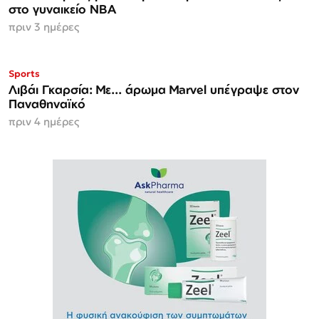
στο γυναικείο ΝΒΑ
πριν 3 ημέρες
Sports
Λιβάι Γκαρσία: Με... άρωμα Marvel υπέγραψε στον
Παναθηναϊκό
πριν 4 ημέρες