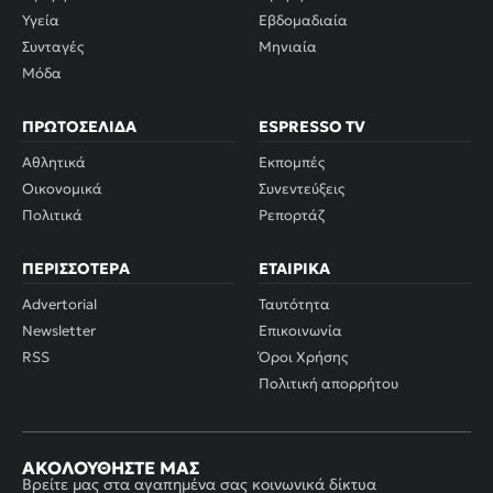
Υγεία
Εβδομαδιαία
Συνταγές
Μηνιαία
Μόδα
ΠΡΩΤΟΣΈΛΙΔΑ
ESPRESSO TV
Αθλητικά
Εκπομπές
Οικονομικά
Συνεντεύξεις
Πολιτικά
Ρεπορτάζ
ΠΕΡΙΣΣΌΤΕΡΑ
ΕΤΑΙΡΙΚΆ
Advertorial
Ταυτότητα
Newsletter
Επικοινωνία
RSS
Όροι Χρήσης
Πολιτική απορρήτου
ΑΚΟΛΟΥΘΉΣΤΕ ΜΑΣ
Βρείτε μας στα αγαπημένα σας κοινωνικά δίκτυα