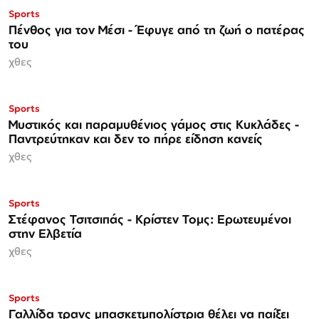
Sports
Πένθος για τον Μέσι - Έφυγε από τη ζωή ο πατέρας
του
χθες
Sports
Μυστικός και παραμυθένιος γάμος στις Κυκλάδες -
Παντρεύτηκαν και δεν το πήρε είδηση κανείς
χθες
Sports
Στέφανος Τσιτσιπάς - Kρίστεν Τομς: Ερωτευμένοι
στην Ελβετία
χθες
Sports
Γαλλίδα τρανς μπασκετμπολίστρια θέλει να παίξει