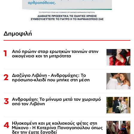
Δημοφιλή
1
Από πρώην σταρ ερωτικών ταινιών στην
οικογένεια και τη μητρότητα
2
Διαζύγιο Λιβάνη - Ανδρομάχης: Το
πρόσωπο-κλειδί που μπήκε στη μέση
3
Ανδρομάχη: Το μήνυμα μετά τον χωρισμό
από τον Λιβάνη
4
Ηλιοκαμένη και με κοιλιακούς φέτες στη
Μύκονο - Η Κατερίνα Παναγοπούλου όπως
δεν την έχετε ξαναδεί