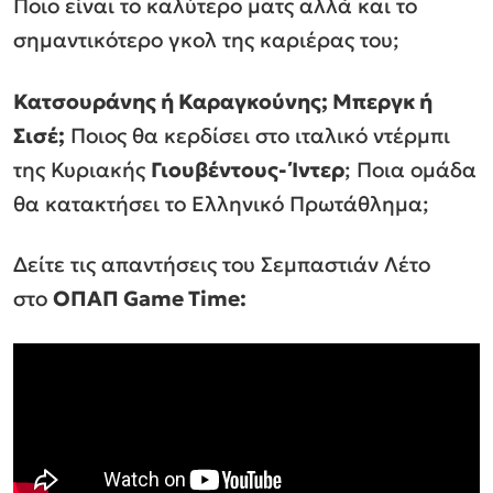
Ποιο είναι το καλύτερο ματς αλλά και το
σημαντικότερο γκολ της καριέρας του;
Κατσουράνης ή Καραγκούνης; Μπεργκ ή
Σισέ;
Ποιος θα κερδίσει στο ιταλικό ντέρμπι
της Κυριακής
Γιουβέντους- Ίντερ
; Ποια ομάδα
θα κατακτήσει το Ελληνικό Πρωτάθλημα;
Δείτε τις απαντήσεις του Σεμπαστιάν Λέτο
στο
ΟΠΑΠ
Game
Time
: