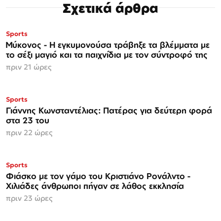
Σχετικά άρθρα
Sports
Μύκονος - Η εγκυμονούσα τράβηξε τα βλέμματα με
το σέξι μαγιό και τα παιχνίδια με τον σύντροφό της
πριν 21 ώρες
Sports
Γιάννης Κωνσταντέλιας: Πατέρας για δεύτερη φορά
στα 23 του
πριν 22 ώρες
Sports
Φιάσκο με τον γάμο του Κριστιάνο Ρονάλντο -
Χιλιάδες άνθρωποι πήγαν σε λάθος εκκλησία
πριν 23 ώρες