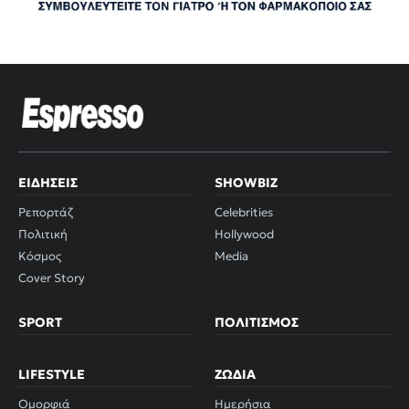
ΕΙΔΉΣΕΙΣ
SHOWBIZ
Ρεπορτάζ
Celebrities
Πολιτική
Hollywood
Κόσμος
Media
Cover Story
SPORT
ΠΟΛΙΤΙΣΜΌΣ
LIFESTYLE
ΖΏΔΙΑ
Ομορφιά
Ημερήσια