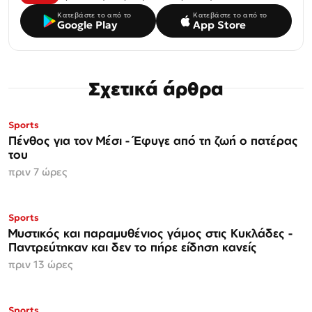
Κατεβάστε το από το
Κατεβάστε το από το
Google Play
App Store
Σχετικά άρθρα
Sports
Πένθος για τον Μέσι - Έφυγε από τη ζωή ο πατέρας
του
πριν 7 ώρες
Sports
Μυστικός και παραμυθένιος γάμος στις Κυκλάδες -
Παντρεύτηκαν και δεν το πήρε είδηση κανείς
πριν 13 ώρες
Sports