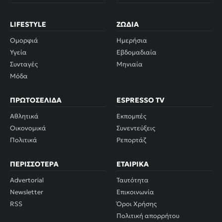
LIFESTYLE
ΖΏΔΙΑ
Ομορφιά
Ημερήσια
Υγεία
Εβδομαδιαία
Συνταγές
Μηνιαία
Μόδα
ΠΡΩΤΟΣΈΛΙΔΑ
ESPRESSO TV
Αθλητικά
Εκπομπές
Οικονομικά
Συνεντεύξεις
Πολιτικά
Ρεπορτάζ
ΠΕΡΙΣΣΌΤΕΡΑ
ΕΤΑΙΡΙΚΆ
Advertorial
Ταυτότητα
Newsletter
Επικοινωνία
RSS
Όροι Χρήσης
Πολιτική απορρήτου