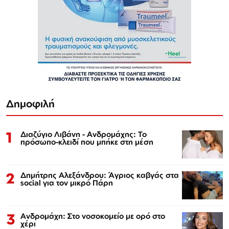
Δημοφιλή
1
Διαζύγιο Λιβάνη - Ανδρομάχης: Το
πρόσωπο-κλειδί που μπήκε στη μέση
2
Δημήτρης Αλεξάνδρου: Άγριος καβγάς στα
social για τον μικρό Πάρη
3
Ανδρομάχη: Στο νοσοκομείο με ορό στο
χέρι