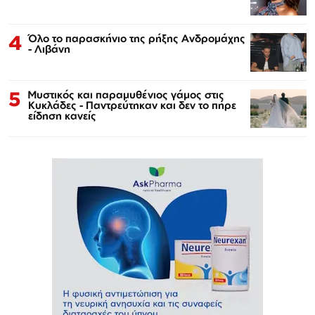
4
Όλο το παρασκήνιο της ρήξης Ανδρομάχης
- Λιβάνη
5
Μυστικός και παραμυθένιος γάμος στις
Κυκλάδες - Παντρεύτηκαν και δεν το πήρε
είδηση κανείς