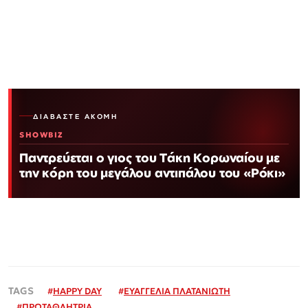
ΔΙΑΒΆΣΤΕ ΑΚΌΜΗ
SHOWBIZ
Παντρεύεται ο γιος του Τάκη Κορωναίου με
την κόρη του μεγάλου αντιπάλου του «Ρόκι»
#
HAPPY DAY
#
ΕΥΑΓΓΕΛΙΑ ΠΛΑΤΑΝΙΩΤΗ
#
ΠΡΩΤΑΘΛΗΤΡΙΑ