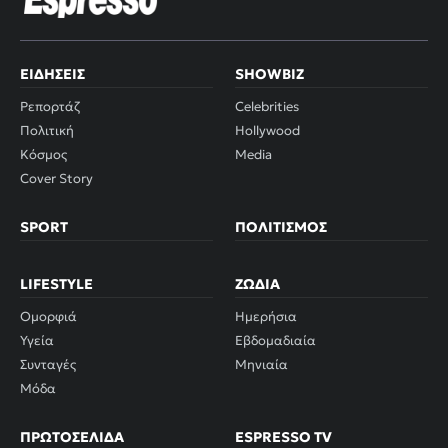
ΕΙΔΉΣΕΙΣ
SHOWBIZ
Ρεπορτάζ
Celebrities
Πολιτική
Hollywood
Κόσμος
Media
Cover Story
SPORT
ΠΟΛΙΤΙΣΜΌΣ
LIFESTYLE
ΖΏΔΙΑ
Ομορφιά
Ημερήσια
Υγεία
Εβδομαδιαία
Συνταγές
Μηνιαία
Μόδα
ΠΡΩΤΟΣΈΛΙΔΑ
ESPRESSO TV