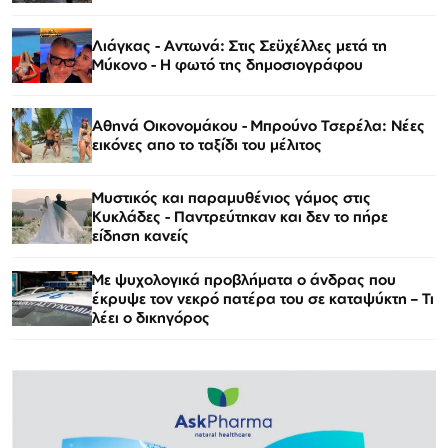
Λιάγκας - Αντωνά: Στις Σεϋχέλλες μετά τη
Μύκονο - Η φωτό της δημοσιογράφου
Αθηνά Οικονομάκου - Μπρούνο Τσερέλα: Νέες
εικόνες απο το ταξίδι του μέλιτος
Μυστικός και παραμυθένιος γάμος στις
Κυκλάδες - Παντρεύτηκαν και δεν το πήρε
είδηση κανείς
Με ψυχολογικά προβλήματα ο άνδρας που
έκρυψε τον νεκρό πατέρα του σε καταψύκτη – Τι
λέει ο δικηγόρος