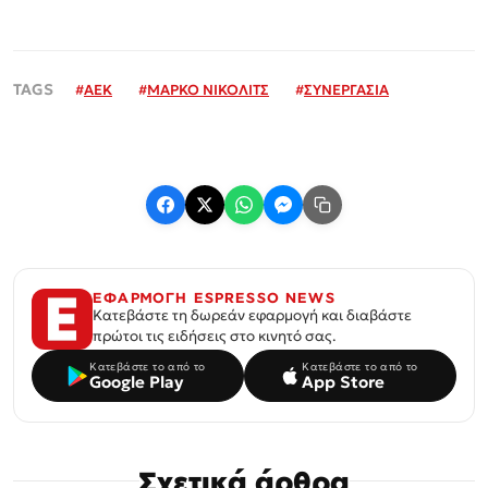
#
ΑΕΚ
#
ΜΑΡΚΟ ΝΙΚΟΛΙΤΣ
#
ΣΥΝΕΡΓΑΣΙΑ
ΕΦΑΡΜΟΓΗ ESPRESSO NEWS
Κατεβάστε τη δωρεάν εφαρμογή και διαβάστε
πρώτοι τις ειδήσεις στο κινητό σας.
Κατεβάστε το από το
Κατεβάστε το από το
Google Play
App Store
Σχετικά άρθρα