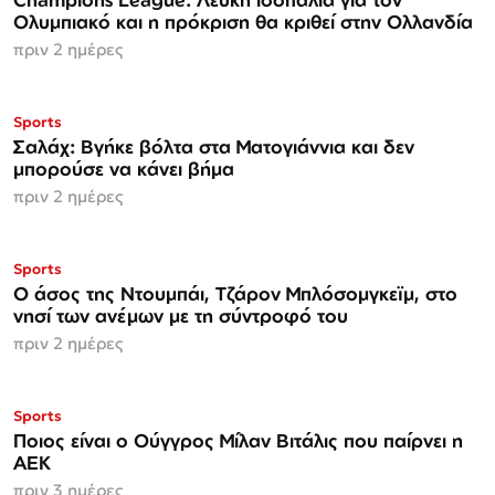
Ολυμπιακό και η πρόκριση θα κριθεί στην Ολλανδία
πριν 2 ημέρες
Sports
Σαλάχ: Βγήκε βόλτα στα Ματογιάννια και δεν
μπορούσε να κάνει βήμα
πριν 2 ημέρες
Sports
Ο άσος της Ντουμπάι, Τζάρον Μπλόσομγκεϊμ, στο
νησί των ανέμων με τη σύντροφό του
πριν 2 ημέρες
Sports
Ποιος είναι ο Ούγγρος Μίλαν Βιτάλις που παίρνει η
ΑΕΚ
πριν 3 ημέρες