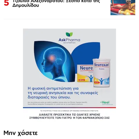
5
Τζούλια Αλεξανδράτου: Ξεσπά κατά της
Δημουλίδου
Μην χάσετε