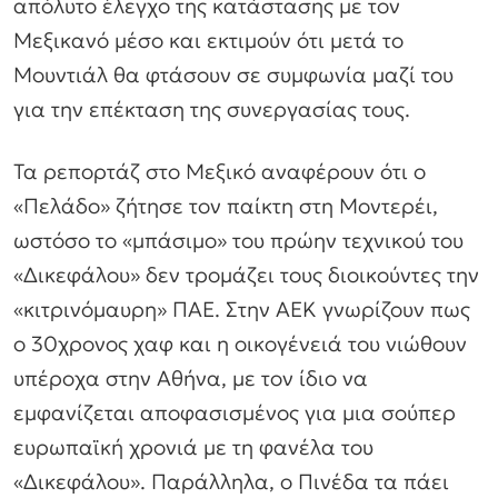
απόλυτο έλεγχο της κατάστασης με τον
Μεξικανό μέσο και εκτιμούν ότι μετά το
Μουντιάλ θα φτάσουν σε συμφωνία μαζί του
για την επέκταση της συνεργασίας τους.
Τα ρεπορτάζ στο Μεξικό αναφέρουν ότι ο
«Πελάδο» ζήτησε τον παίκτη στη Μοντερέι,
ωστόσο το «μπάσιμο» του πρώην τεχνικού του
«Δικεφάλου» δεν τρομάζει τους διοικούντες την
«κιτρινόμαυρη» ΠΑΕ. Στην ΑΕΚ γνωρίζουν πως
ο 30χρονος χαφ και η οικογένειά του νιώθουν
υπέροχα στην Αθήνα, με τον ίδιο να
εμφανίζεται αποφασισμένος για μια σούπερ
ευρωπαϊκή χρονιά με τη φανέλα του
«Δικεφάλου». Παράλληλα, ο Πινέδα τα πάει