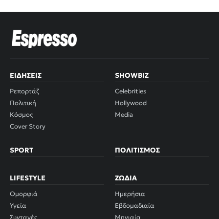
ΕΙΔΉΣΕΙΣ
SHOWBIZ
Ρεπορτάζ
Celebrities
Πολιτική
Hollywood
Κόσμος
Media
Cover Story
SPORT
ΠΟΛΙΤΙΣΜΌΣ
LIFESTYLE
ΖΏΔΙΑ
Ομορφιά
Ημερήσια
Υγεία
Εβδομαδιαία
Συνταγές
Μηνιαία