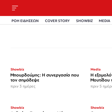
ΡΟΗ ΕΙΔΗΣΕΩΝ
COVER STORY
SHOWBIZ
MEDIA
Showbiz
Media
Μπουρδούμης: Η συνεργασία που
Η εξομολό
τον σημάδεψε
Μουτίδου γ
πριν 3 ημέρες
πριν 5 ημέρ
Showbiz
Showbiz