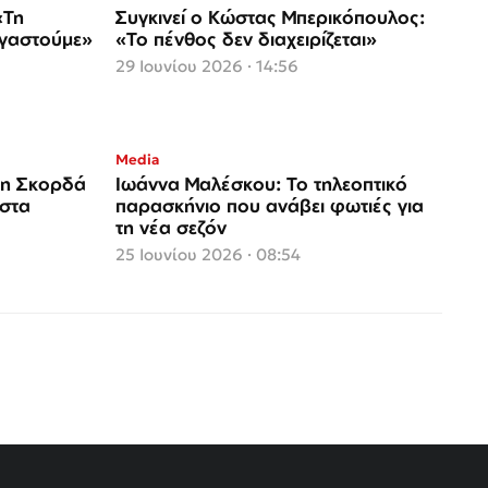
«Τη
Συγκινεί ο Κώστας Μπερικόπουλος:
ργαστούμε»
«Το πένθος δεν διαχειρίζεται»
29 Ιουνίου 2026 · 14:56
Media
τη Σκορδά
Ιωάννα Μαλέσκου: Το τηλεοπτικό
 στα
παρασκήνιο που ανάβει φωτιές για
τη νέα σεζόν
25 Ιουνίου 2026 · 08:54