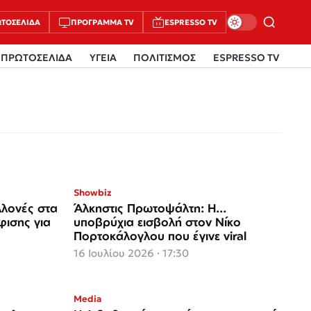
ΤΟΣΈΛΙΔΑ
ΠΡΌΓΡΑΜΜΑ TV
ESPRESSO TV
ΠΡΩΤΟΣΕΛΙΔΑ
ΥΓΕΙΑ
ΠΟΛΙΤΙΣΜΟΣ
ESPRESSO TV
Showbiz
λονές στα
Άλκηστις Πρωτοψάλτη: Η...
ισης για
υποβρύχια εισβολή στον Νίκο
Πορτοκάλογλου που έγινε viral
16 Ιουλίου 2026 · 17:30
Media