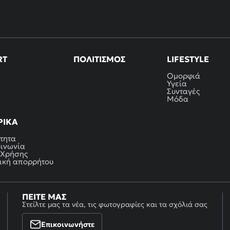
RT
ΠΟΛΙΤΙΣΜΌΣ
LIFESTYLE
Ομορφιά
Υγεία
Συνταγές
Μόδα
ΡΙΚΆ
τητα
οινωνία
 Χρήσης
ική απορρήτου
ΠΕΊΤΕ ΜΑΣ
Στείλτε μας τα νέα, τις φωτογραφίες και τα σχόλιά σας
Επικοινωνήστε