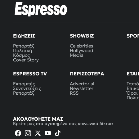
ΕΙΔΉΣΕΙΣ
SHOWBIZ
SPO
Ρεπορτάζ
Celebrities
Πολιτική
Hollywood
Κόσμος
Media
Cover Story
ESPRESSO TV
ΠΕΡΙΣΣΌΤΕΡΑ
ΕΤΑΙ
Εκπομπές
Advertorial
Ταυτό
Συνεντεύξεις
Newsletter
Επικ
Ρεπορτάζ
RSS
Όροι
Πολιτ
ΑΚΟΛΟΥΘΉΣΤΕ ΜΑΣ
Βρείτε μας στα αγαπημένα σας κοινωνικά δίκτυα