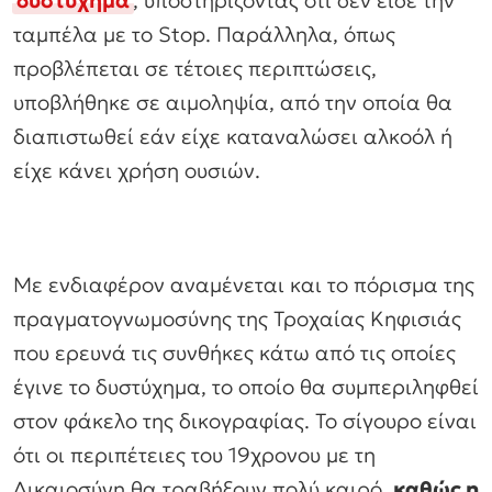
ταμπέλα με το Stop. Παράλληλα, όπως
προβλέπεται σε τέτοιες περιπτώσεις,
υποβλήθηκε σε αιμοληψία, από την οποία θα
διαπιστωθεί εάν είχε καταναλώσει αλκοόλ ή
είχε κάνει χρήση ουσιών.
Με ενδιαφέρον αναμένεται και το πόρισμα της
πραγματογνωμοσύνης της Τροχαίας Κηφισιάς
που ερευνά τις συνθήκες κάτω από τις οποίες
έγινε το δυστύχημα, το οποίο θα συμπεριληφθεί
στον φάκελο της δικογραφίας. Το σίγουρο είναι
ότι οι περιπέτειες του 19χρονου με τη
Δικαιοσύνη θα τραβήξουν πολύ καιρό,
καθώς η