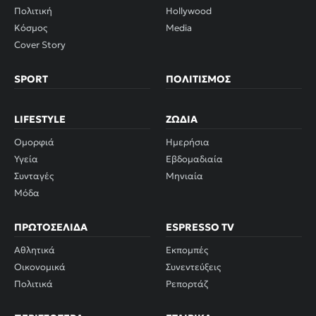
Πολιτική
Hollywood
Κόσμος
Media
Cover Story
SPORT
ΠΟΛΙΤΙΣΜΌΣ
LIFESTYLE
ΖΏΔΙΑ
Ομορφιά
Ημερήσια
Υγεία
Εβδομαδιαία
Συνταγές
Μηνιαία
Μόδα
ΠΡΩΤΟΣΈΛΙΔΑ
ESPRESSO TV
Αθλητικά
Εκπομπές
Οικονομικά
Συνεντεύξεις
Πολιτικά
Ρεπορτάζ