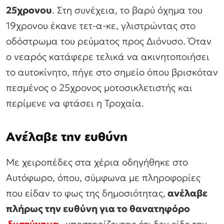
25χρονου
. Στη συνέχεια, το βαρύ όχημα του
19χρονου έκανε τετ-α-κε, γλιστρώντας στο
οδόστρωμα του ρεύματος προς Διόνυσο. Όταν
ο νεαρός κατάφερε τελικά να ακινητοποιήσει
το αυτοκίνητο, πήγε στο σημείο όπου βρισκόταν
πεσμένος ο 25χρονος μοτοσικλετιστής και
περίμενε να φτάσει η Τροχαία.
Ανέλαβε την ευθύνη
Με χειροπέδες στα χέρια οδηγήθηκε στο
Αυτόφωρο, όπου, σύμφωνα με πληροφορίες
που είδαν το φως της δημοσιότητας,
ανέλαβε
πλήρως την ευθύνη για το θανατηφόρο
δυστύχημα
, υποστηρίζοντας ότι δεν είδε την