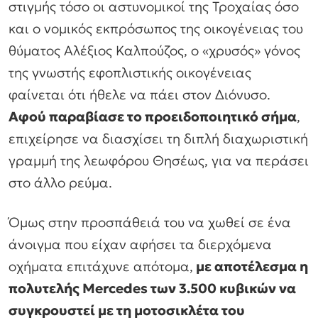
στιγμής τόσο οι αστυνομικοί της Τροχαίας όσο
και ο νομικός εκπρόσωπος της οικογένειας του
θύματος Αλέξιος Καλπούζος, ο «χρυσός» γόνος
της γνωστής εφοπλιστικής οικογένειας
φαίνεται ότι ήθελε να πάει στον Διόνυσο.
Αφού παραβίασε το προειδοποιητικό σήμα
,
επιχείρησε να διασχίσει τη διπλή διαχωριστική
γραμμή της λεωφόρου Θησέως, για να περάσει
στο άλλο ρεύμα.
Όμως στην προσπάθειά του να χωθεί σε ένα
άνοιγμα που είχαν αφήσει τα διερχόμενα
οχήματα επιτάχυνε απότομα,
με αποτέλεσμα η
πολυτελής Mercedes των 3.500 κυβικών να
συγκρουστεί με τη μοτοσικλέτα του