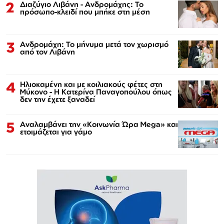
2
Διαζύγιο Λιβάνη - Ανδρομάχης: Το
πρόσωπο-κλειδί που μπήκε στη μέση
3
Ανδρομάχη: Το μήνυμα μετά τον χωρισμό
από τον Λιβάνη
4
Ηλιοκαμένη και με κοιλιακούς φέτες στη
Μύκονο - Η Κατερίνα Παναγοπούλου όπως
δεν την έχετε ξαναδεί
5
Αναλαμβάνει την «Κοινωνία Ώρα Mega» και
ετοιμάζεται για γάμο