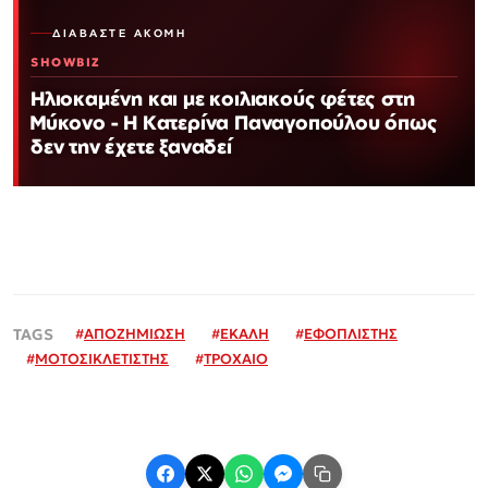
ΔΙΑΒΆΣΤΕ ΑΚΌΜΗ
SHOWBIZ
Ηλιοκαμένη και με κοιλιακούς φέτες στη
Μύκονο - Η Κατερίνα Παναγοπούλου όπως
δεν την έχετε ξαναδεί
#
ΑΠΟΖΗΜΙΩΣΗ
#
ΕΚΑΛΗ
#
ΕΦΟΠΛΙΣΤΗΣ
#
ΜΟΤΟΣΙΚΛΕΤΙΣΤΗΣ
#
ΤΡΟΧΑΙΟ