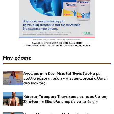
Μην χάσετε
Αγνώριστη η Κόνι Μεταξά! Έγινε ξανθιά με
μαλλιά μέχρι τη μέση – Η εντυπωσιακή αλλαγή
στο look της
Κώστας Τσουρός: Τι αντίκρισε σε παραλία της
Σκιάθου – «Εδώ όλα μπορείς να τα δεις!»