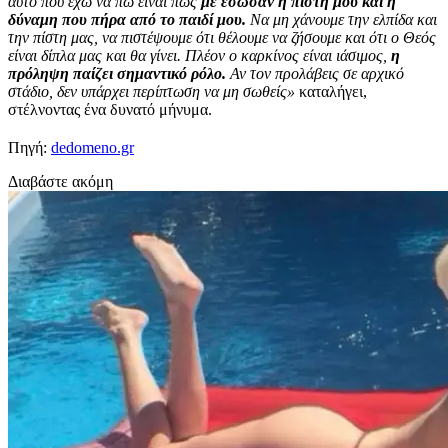
αυτό που έχω να πω είναι πως
με έσωσαν η πίστη μου και η
δύναμη που πήρα από το παιδί μου.
Να μη χάνουμε την ελπίδα και
την πίστη μας, να πιστέψουμε ότι θέλουμε να ζήσουμε και ότι ο Θεός
είναι δίπλα μας και θα γίνει. Πλέον ο καρκίνος είναι ιάσιμος,
η
πρόληψη παίζει σημαντικό ρόλο.
Αν τον προλάβεις σε αρχικό
στάδιο, δεν υπάρχει περίπτωση να μη σωθείς»
καταλήγει,
στέλνοντας ένα δυνατό μήνυμα.
Πηγή:
dedomeno.gr
Διαβάστε ακόμη