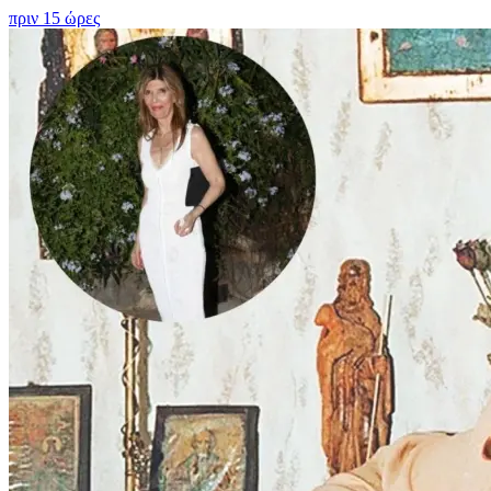
πριν 15 ώρες