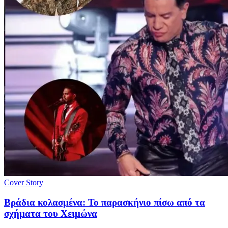
Cover Story
Βράδια κολασμένα: Το παρασκήνιο πίσω από τα
σχήματα του Χειμώνα