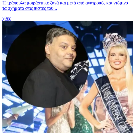
H τράπουλα μοιράστηκε ξανά και μετά από ανατροπές και ντόμινο
τα σχήματα στις πίστες του...
χθες