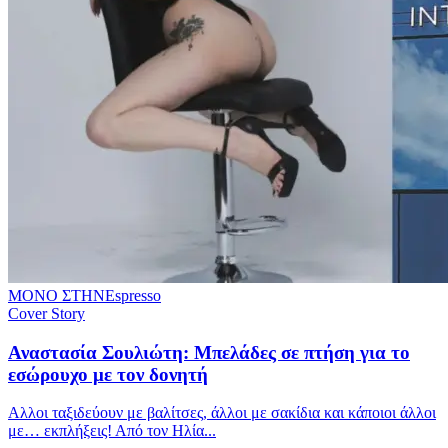
ΜΟΝΟ ΣΤΗΝ
Espresso
Cover Story
Αναστασία Σουλιώτη: Μπελάδες σε πτήση για το
εσώρουχο με τον δονητή
Αλλοι ταξιδεύουν με βαλίτσες, άλλοι με σακίδια και κάποιοι άλλοι
με… εκπλήξεις! Από τον Ηλία...