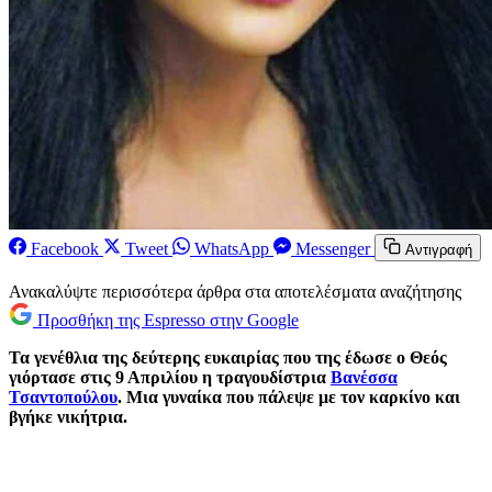
Facebook
Tweet
WhatsApp
Messenger
Αντιγραφή
Ανακαλύψτε περισσότερα άρθρα στα αποτελέσματα αναζήτησης
Προσθήκη της Espresso στην Google
Τα γενέθλια της δεύτερης ευκαιρίας που της έδωσε ο Θεός
γιόρτασε στις 9 Απριλίου η τραγουδίστρια
Βανέσσα
Τσαντοπούλου
. Μια γυναίκα που πάλεψε με τον καρκίνο και
βγήκε νικήτρια.