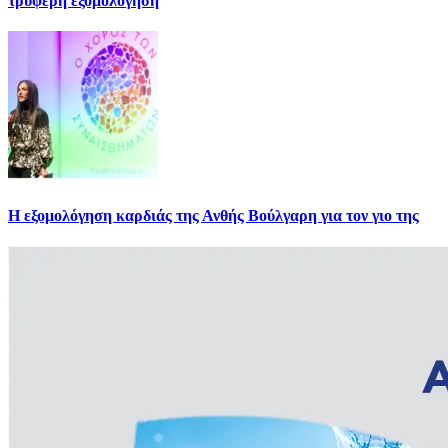
τρυφερή εξομολόγηση
Η εξομολόγηση καρδιάς της Ανθής Βούλγαρη για τον γιο της