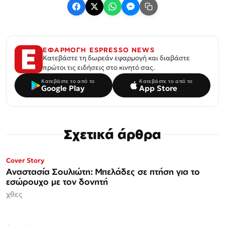
ΕΦΑΡΜΟΓΗ ESPRESSO NEWS
Κατεβάστε τη δωρεάν εφαρμογή και διαβάστε
πρώτοι τις ειδήσεις στο κινητό σας.
Κατεβάστε το από το
Κατεβάστε το από το
Google Play
App Store
Σχετικά άρθρα
ΜΟΝΟ ΣΤΗΝ
Cover Story
Espresso
Αναστασία Σουλιώτη: Μπελάδες σε πτήση για το
εσώρουχο με τον δονητή
χθες