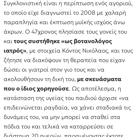
Συγκλονιστική είναι η περίπτωση ενός αγοριού,
το οποίο είχε διαγνωστεί το 2008 με χαλαρή
παραπληγία και έκπτωση μυϊκής ισχύος άνω
άκρων. Ο 47χρονος πλησίασε τους γονείς του
και
τους συστήθηκε «ως βοτανολόγος
ιατρός»
, με στοιχεία Κόντος Νικόλαος, και τους
ζήτησε να διακόψουν τη θεραπεία που είχαν
δώσει οι γιατροί στον γιο τους και να
ακολουθήσουν τη δική του,
με σκευάσματα
που ο ίδιος χορηγούσε
. Ως αποτέλεσμα, η
κατάσταση της υγείας του παιδιού άρχισε
«να
επιδεινώνεται ραγδαία, να χάνει σταδιακά τις
δυνάμεις του, να μην μπορεί να σταθεί στα
πόδια του και τελικά να καταρρεύσει σε
διάστημα 20 ημερών, παραμένοντας έκτοτε