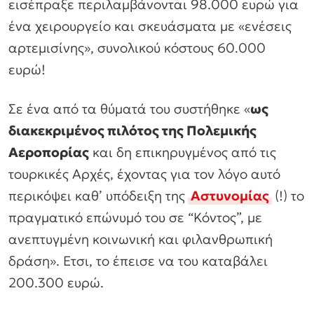
εισέπραξε περιλαμβάνονται 98.000 ευρώ για
ένα χειρουργείο και σκευάσματα με «ενέσεις
αρτεμισίνης», συνολικού κόστους 60.000
ευρώ!
Σε ένα από τα θύματά του συστήθηκε
«
ως
διακεκριμένος πιλότος της Πολεμικής
Αεροπορίας
και δη επικηρυγμένος από τις
τουρκικές Αρχές, έχοντας για τον λόγο αυτό
περικόψει καθ’ υπόδειξη της
Αστυνομίας
(!) το
πραγματικό επώνυμό του σε “Κόντος”, με
ανεπτυγμένη κοινωνική και φιλανθρωπική
δράση»
. Ετσι, το έπεισε να του καταβάλει
200.300 ευρώ.