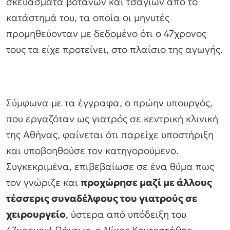
σκευάσματα βοτάνων και τσαγιών από το
κατάστημά του, τα οποία οι μηνυτές
προμηθεύονταν με δεδομένο ότι ο 47χρονος
τους τα είχε προτείνει, στο πλαίσιο της αγωγής.
Σύμφωνα με τα έγγραφα, ο πρώην υπουργός,
που εργαζόταν ως γιατρός σε κεντρική κλινική
της Αθήνας, φαίνεται ότι παρείχε υποστήριξη
και υποβοηθούσε τον κατηγορούμενο.
Συγκεκριμένα, επιβεβαίωσε σε ένα θύμα πως
τον γνώριζε και
προχώρησε μαζί με άλλους
τέσσερις συναδέλφους του γιατρούς σε
χειρουργείο
, ύστερα από υπόδειξη του
47χρονου! Πάντως, ο Νίκος Κοντοστάθης