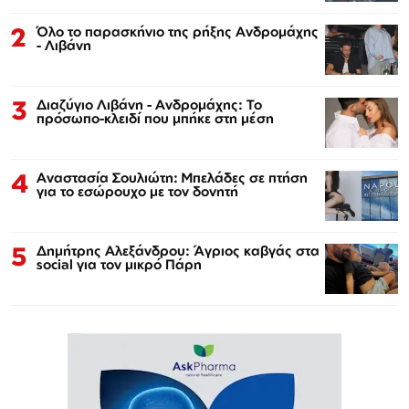
2
Όλο το παρασκήνιο της ρήξης Ανδρομάχης
- Λιβάνη
3
Διαζύγιο Λιβάνη - Ανδρομάχης: Το
πρόσωπο-κλειδί που μπήκε στη μέση
4
Αναστασία Σουλιώτη: Μπελάδες σε πτήση
για το εσώρουχο με τον δονητή
5
Δημήτρης Αλεξάνδρου: Άγριος καβγάς στα
social για τον μικρό Πάρη