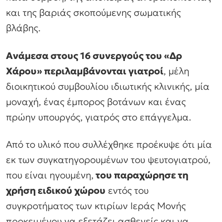
και της βαριάς σκοπούμενης σωματικής
βλάβης.
Ανάμεσα στους 16 συνεργούς του «Δρ
Χάρου» περιλαμβάνονται γιατροί
, μέλη
διοικητικού συμβουλίου ιδιωτικής κλινικής, μία
μοναχή, ένας έμπορος βοτάνων και ένας
πρώην υπουργός, γιατρός στο επάγγελμα.
Από το υλικό που συλλέχθηκε προέκυψε ότι μία
εκ των συγκατηγορουμένων του ψευτογιατρού,
που είναι ηγουμένη,
του παραχώρησε τη
χρήση ειδικού χώρου
εντός του
συγκροτήματος των κτιρίων Ιεράς Μονής
προκειμένου να εξετάζει ασθενείς και να