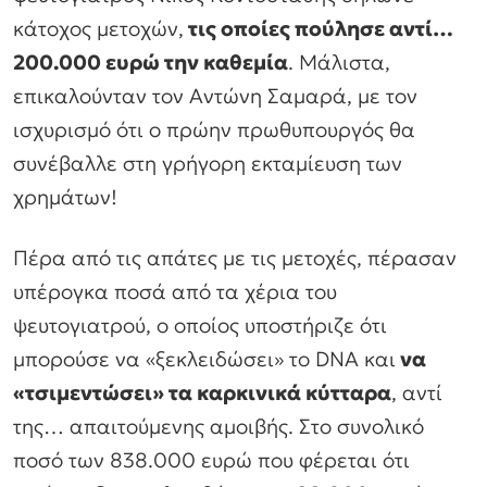
κάτοχος μετοχών,
τις οποίες πούλησε αντί…
200.000 ευρώ την καθεμία
. Μάλιστα,
επικαλούνταν τον Αντώνη Σαμαρά, με τον
ισχυρισμό ότι ο πρώην πρωθυπουργός θα
συνέβαλλε στη γρήγορη εκταμίευση των
χρημάτων!
Πέρα από τις απάτες με τις μετοχές, πέρασαν
υπέρογκα ποσά από τα χέρια του
ψευτογιατρού, ο οποίος υποστήριζε ότι
μπορούσε να «ξεκλειδώσει» το DNA και
να
«τσιμεντώσει» τα καρκινικά κύτταρα
, αντί
της… απαιτούμενης αμοιβής. Στο συνολικό
ποσό των 838.000 ευρώ που φέρεται ότι