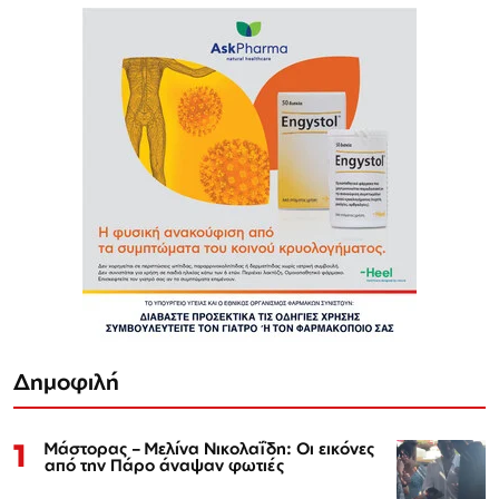
Δημοφιλή
1
Μάστορας – Μελίνα Νικολαΐδη: Οι εικόνες
από την Πάρο άναψαν φωτιές