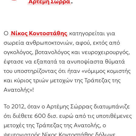
Αρτέμη Σώρρα
.
Ο
Νίκος Κοντοστάθης
κατηγορείται για
σωρεία ανθρωποκτονιών, αφού, εκτός από
ογκολόγος, βοτανολόγος και νευροχειρουργός,
έφτασε να εξαπατά τα ανυποψίαστα θύματά
του υποστηρίζοντας ότι ήταν «νόμιμος κομιστής
και κύριος τριών μετοχών της Τράπεζας της
Ανατολής»!
Το 2012, όταν ο Αρτέμης Σώρρας διατυμπάνιζε
ότι διέθετε 600 δισ. ευρώ από τις υποτιθέμενες
μετοχές της Τράπεζας της Ανατολής, ο
ψευτογιατρός Νίκος Κοντοστάθης δήλωνε