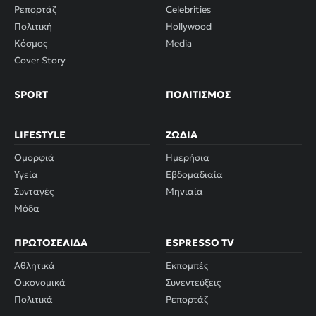
Ρεπορτάζ
Celebrities
Πολιτική
Hollywood
Κόσμος
Media
Cover Story
SPORT
ΠΟΛΙΤΙΣΜΌΣ
LIFESTYLE
ΖΏΔΙΑ
Ομορφιά
Ημερήσια
Υγεία
Εβδομαδιαία
Συνταγές
Μηνιαία
Μόδα
ΠΡΩΤΟΣΈΛΙΔΑ
ESPRESSO TV
Αθλητικά
Εκπομπές
Οικονομικά
Συνεντεύξεις
Πολιτικά
Ρεπορτάζ