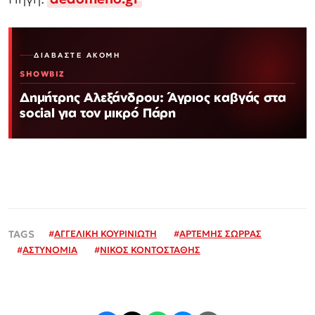
ΔΙΑΒΆΣΤΕ ΑΚΌΜΗ
SHOWBIZ
Δημήτρης Αλεξάνδρου: Άγριος καβγάς στα
social για τον μικρό Πάρη
#
ΑΓΓΕΛΙΚΗ ΚΟΥΡΙΝΙΩΤΗ
#
ΑΡΤΕΜΗΣ ΣΩΡΡΑΣ
#
ΑΣΤΥΝΟΜΙΑ
#
ΝΙΚΟΣ ΚΟΝΤΟΣΤΑΘΗΣ