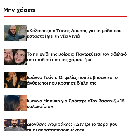
Μην χάσετε
«Κόλαφος» o Tάσος Δουσης για τη μόδα που
καταστρέφει τη νέα γενιά
Το παιχνίδι της μοίρας: Παντρεύεται τον αδελφό
του παιδιού που της χάρισε ζωή
Ιωάννα Τούνη: Οι φιλίες που έσβησαν και οι
άνθρωποι που κράτησε δίπλα της
Ιωάννα Μπούκη για Σρόιτερ: «Τον βασανίζω 15
καλοκαίρια»
Διονύσης Ατζαράκης: «Δεν ζω το τώρα μου,
είμαι αποστασιοποιημένος»