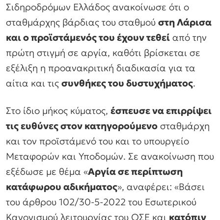
Σιδηροδρόμων Ελλάδος ανακοίνωσε ότι ο
σταθμάρχης βάρδιας του σταθμού
στη Λάρισα
και ο προϊστάμενός του έχουν τεθεί
από την
πρώτη στιγμή σε αργία, καθότι βρίσκεται σε
εξέλιξη η προανακριτική διαδικασία για τα
αίτια και τις
συνθήκες του δυστυχήματος
.
Στο ίδιο μήκος κύματος,
έσπευσε να επιρρίψει
τις ευθύνες στον κατηγορούμενο
σταθμάρχη
και τον προϊστάμενό του και το υπουργείο
Μεταφορών και Υποδομών. Σε ανακοίνωση που
εξέδωσε με θέμα «
Αργία σε περίπτωση
κατάφωρου αδικήματος
», αναφέρει: «Βάσει
του άρθρου 102/30-5-2022 του Εσωτερικού
Κανονισμού λειτουργίας του ΟΣΕ και
κατόπιν