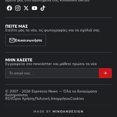
Βρείτε μας στα αγαπημένα σας κοινωνικά δίκτυα
ΠΕΊΤΕ ΜΑΣ
Στείλτε μας τα νέα, τις φωτογραφίες και τα σχόλιά σας
Επικοινωνήστε
ΜΗΝ ΧΆΣΕΤΕ
Εγγραφείτε στο newsletter και μάθετε πρώτοι τα νέα
© 2007 - 2026 Espresso News — Όλα τα δικαιώματα
διατηρούνται
RSS
Όροι Χρήσης
Πολιτική Απορρήτου
Cookies
MADE BY
MINOANDESIGN