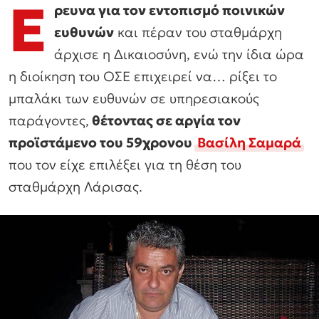
Έ
ρευνα
για τον εντοπισμό ποινικών
ευθυνών
και πέραν του σταθμάρχη
άρχισε η Δικαιοσύνη, ενώ την ίδια ώρα
η διοίκηση του ΟΣΕ επιχειρεί να… ρίξει το
μπαλάκι των ευθυνών σε υπηρεσιακούς
παράγοντες,
θέτοντας σε αργία τον
προϊστάμενο του 59χρονου
Βασίλη Σαμαρά
που τον είχε επιλέξει για τη θέση του
σταθμάρχη Λάρισας.