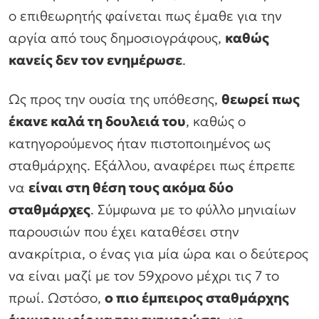
ο επιθεωρητής φαίνεται πως έμαθε για την
αργία από τους δημοσιογράφους,
καθώς
κανείς δεν τον ενημέρωσε
.
Ως προς την ουσία της υπόθεσης,
θεωρεί πως
έκανε καλά τη δουλειά του
, καθώς ο
κατηγορούμενος ήταν πιστοποιημένος ως
σταθμάρχης. Εξάλλου, αναφέρει πως έπρεπε
να
είναι στη θέση τους ακόμα δύο
σταθμάρχες
. Σύμφωνα με το φύλλο μηνιαίων
παρουσιών που έχει καταθέσει στην
ανακρίτρια, ο ένας για μία ώρα και ο δεύτερος
να είναι μαζί με τον 59χρονο μέχρι τις 7 το
πρωί. Ωστόσο,
ο πιο έμπειρος σταθμάρχης