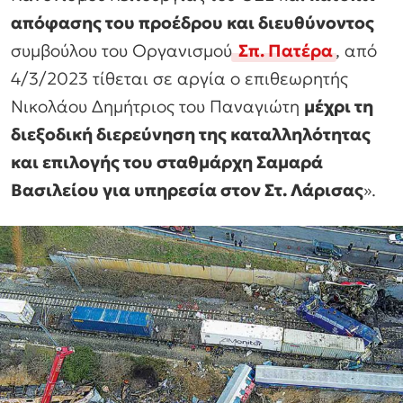
απόφασης του προέδρου και διευθύνοντος
συμβούλου του Οργανισμού
Σπ. Πατέρα
, από
4/3/2023 τίθεται σε αργία ο επιθεωρητής
Νικολάου Δημήτριος του Παναγιώτη
μέχρι τη
διεξοδική διερεύνηση της καταλληλότητας
και επιλογής του σταθμάρχη Σαμαρά
Βασιλείου για υπηρεσία στον Στ. Λάρισας
».