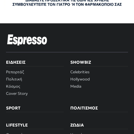
ΕΙΔΉΣΕΙΣ
SHOWBIZ
Ρεπορτάζ
Celebrities
Πολιτική
Hollywood
Κόσμος
Media
Cover Story
SPORT
ΠΟΛΙΤΙΣΜΌΣ
LIFESTYLE
ΖΏΔΙΑ