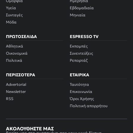
Ομορφιά
Ημερήσια
Υγεία
Εβδομαδιαία
Συνταγές
Μηνιαία
Μόδα
ΠΡΩΤΟΣΈΛΙΔΑ
ESPRESSO TV
Αθλητικά
Εκπομπές
Οικονομικά
Συνεντεύξεις
Πολιτικά
Ρεπορτάζ
ΠΕΡΙΣΣΌΤΕΡΑ
ΕΤΑΙΡΙΚΆ
Advertorial
Ταυτότητα
Newsletter
Επικοινωνία
RSS
Όροι Χρήσης
Πολιτική απορρήτου
ΑΚΟΛΟΥΘΉΣΤΕ ΜΑΣ