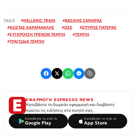
#
HELLENIC TRAIN
#
ΒΑΣΙΛΗΣ ΣΑΜΑΡΑΣ
#
ΚΩΣΤΑΣ ΚΑΡΑΜΑΝΛΗΣ
#
ΟΣΕ
#
ΣΠΥΡΟΣ ΠΑΤΕΡΑΣ
#
ΣΥΓΚΡΟΥΣΗ ΤΡΕΝΩΝ ΤΕΜΠΗ
#
ΤΕΜΠΗ
#
ΤΡΑΓΩΔΙΑ ΤΕΜΠΗ
ΕΦΑΡΜΟΓΗ ESPRESSO NEWS
Κατεβάστε τη δωρεάν εφαρμογή και διαβάστε
πρώτοι τις ειδήσεις στο κινητό σας.
Κατεβάστε το από το
Κατεβάστε το από το
Google Play
App Store