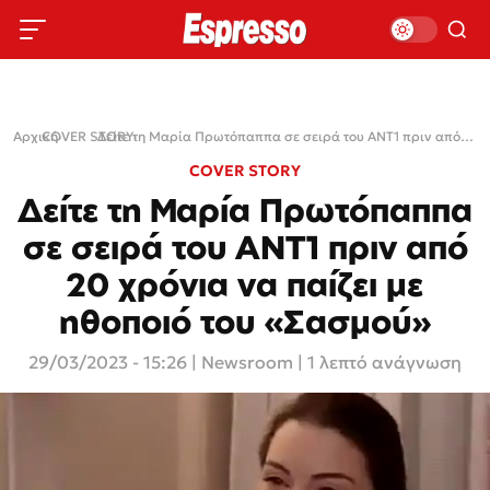
Αρχική
COVER STORY
›
›
Δείτε τη Μαρία Πρωτόπαππα σε σειρά του ΑΝΤ1 πριν από 20 χρόνια να παίζει με ηθοποιό του «Σασμού»
COVER STORY
Δείτε τη Μαρία Πρωτόπαππα
σε σειρά του ΑΝΤ1 πριν από
20 χρόνια να παίζει με
ηθοποιό του «Σασμού»
29/03/2023 - 15:26
|
Newsroom
| 1 λεπτό ανάγνωση