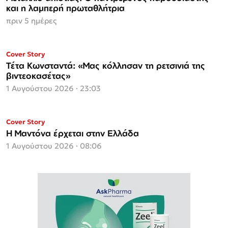
και η λαμπερή πρωταθλήτρια
πριν 5 ημέρες
ΜΟΝΟ ΣΤΗΝ
Cover Story
Espresso
Τέτα Κωνσταντά: «Μας κόλλησαν τη ρετσινιά της
βιντεοκασέτας»
1 Αυγούστου 2026 · 23:03
Cover Story
Η Μαντόνα έρχεται στην Ελλάδα
1 Αυγούστου 2026 · 08:06