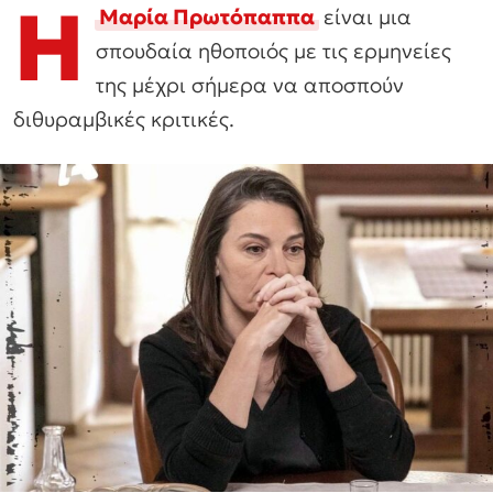
Η
Μαρία Πρωτόπαππα
είναι μια
σπουδαία ηθοποιός με τις ερμηνείες
της μέχρι σήμερα να αποσπούν
διθυραμβικές κριτικές.