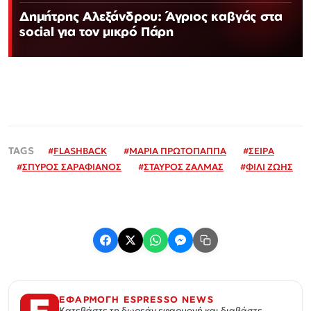
Δημήτρης Αλεξάνδρου: Άγριος καβγάς στα
social για τον μικρό Πάρη
#
FLASHBACK
#
ΜΑΡΙΑ ΠΡΩΤΟΠΑΠΠΑ
#
ΣΕΙΡΑ
#
ΣΠΥΡΟΣ ΣΑΡΑΦΙΑΝΟΣ
#
ΣΤΑΥΡΟΣ ΖΑΛΜΑΣ
#
ΦΙΛΙ ΖΩΗΣ
ΕΦΑΡΜΟΓΗ ESPRESSO NEWS
Κατεβάστε τη δωρεάν εφαρμογή και διαβάστε