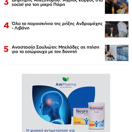
3
social για τον μικρό Πάρη
4
Όλο το παρασκήνιο της ρήξης Ανδρομάχης
- Λιβάνη
5
Αναστασία Σουλιώτη: Μπελάδες σε πτήση
για το εσώρουχο με τον δονητή