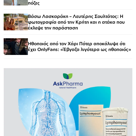
πόζες
Βάσω Λασκαράκη – Λευτέρης Σουλτάτος: Η
φωτογραφία από την Κρήτη και η ατάκα που
έκλεψε την παράσταση
Ηθοποιός από τον Χάρι Πότερ αποκάλυψε ότι
έχει OnlyFans: «Έβγαζα λιγότερα ως ηθοποιός»