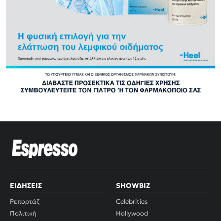
ΕΙΔΉΣΕΙΣ
SHOWBIZ
Ρεπορτάζ
Celebrities
Πολιτική
Hollywood