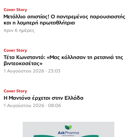
ΜΟΝΟ ΣΤΗΝ
Cover Story
Espresso
Μετάλλιο απιστίας! Ο παντρεμένος παρουσιαστής
και η λαμπερή πρωταθλήτρια
πριν 6 ημέρες
ΜΟΝΟ ΣΤΗΝ
Cover Story
Espresso
Τέτα Κωνσταντά: «Μας κόλλησαν τη ρετσινιά της
βιντεοκασέτας»
1 Αυγούστου 2026 · 23:03
Cover Story
Η Μαντόνα έρχεται στην Ελλάδα
1 Αυγούστου 2026 · 08:06