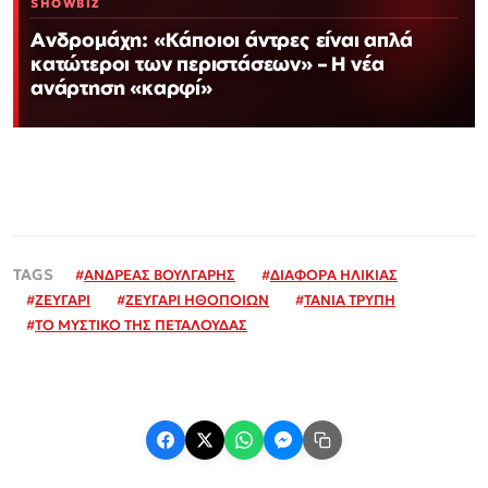
SHOWBIZ
Ανδρομάχη: «Κάποιοι άντρες είναι απλά
κατώτεροι των περιστάσεων» – Η νέα
ανάρτηση «καρφί»
#
ΑΝΔΡΕΑΣ ΒΟΥΛΓΑΡΗΣ
#
ΔΙΑΦΟΡΑ ΗΛΙΚΙΑΣ
#
ΖΕΥΓΑΡΙ
#
ΖΕΥΓΑΡΙ ΗΘΟΠΟΙΩΝ
#
ΤΑΝΙΑ ΤΡΥΠΗ
#
ΤΟ ΜΥΣΤΙΚΟ ΤΗΣ ΠΕΤΑΛΟΥΔΑΣ