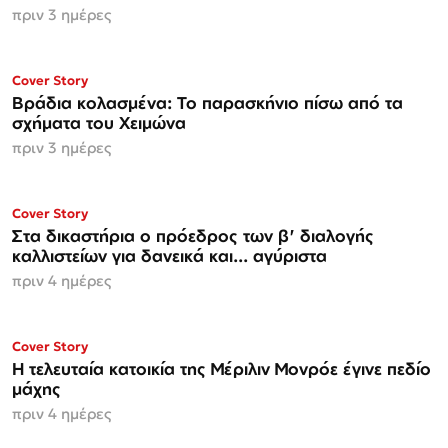
πριν 3 ημέρες
Cover Story
Βράδια κολασμένα: Το παρασκήνιο πίσω από τα
σχήματα του Χειμώνα
πριν 3 ημέρες
Cover Story
Στα δικαστήρια ο πρόεδρος των β' διαλογής
καλλιστείων για δανεικά και... αγύριστα
πριν 4 ημέρες
Cover Story
Η τελευταία κατοικία της Μέριλιν Μονρόε έγινε πεδίο
μάχης
πριν 4 ημέρες