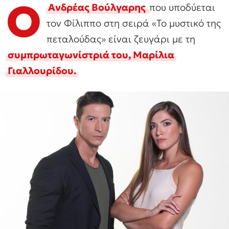
Ο
Ανδρέας Βούλγαρης
που υποδύεται
τον Φίλιππο στη σειρά «Το μυστικό της
πεταλούδας» είναι ζευγάρι με τη
συμπρωταγωνίστριά του, Μαρίλια
Γιαλλουρίδου.