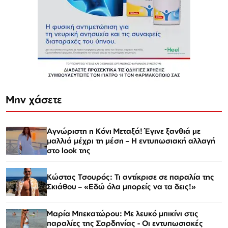
Μην χάσετε
Αγνώριστη η Κόνι Μεταξά! Έγινε ξανθιά με
μαλλιά μέχρι τη μέση – Η εντυπωσιακή αλλαγή
στο look της
Κώστας Τσουρός: Τι αντίκρισε σε παραλία της
Σκιάθου – «Εδώ όλα μπορείς να τα δεις!»
Μαρία Μπεκατώρου: Με λευκό μπικίνι στις
παραλίες της Σαρδηνίας - Οι εντυπωσιακές