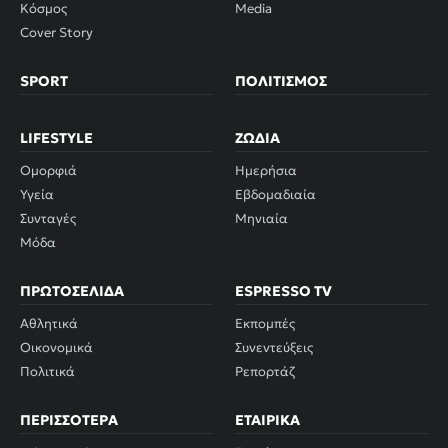
Κόσμος
Media
Cover Story
SPORT
ΠΟΛΙΤΙΣΜΌΣ
LIFESTYLE
ΖΏΔΙΑ
Ομορφιά
Ημερήσια
Υγεία
Εβδομαδιαία
Συνταγές
Μηνιαία
Μόδα
ΠΡΩΤΟΣΈΛΙΔΑ
ESPRESSO TV
Αθλητικά
Εκπομπές
Οικονομικά
Συνεντεύξεις
Πολιτικά
Ρεπορτάζ
ΠΕΡΙΣΣΌΤΕΡΑ
ΕΤΑΙΡΙΚΆ