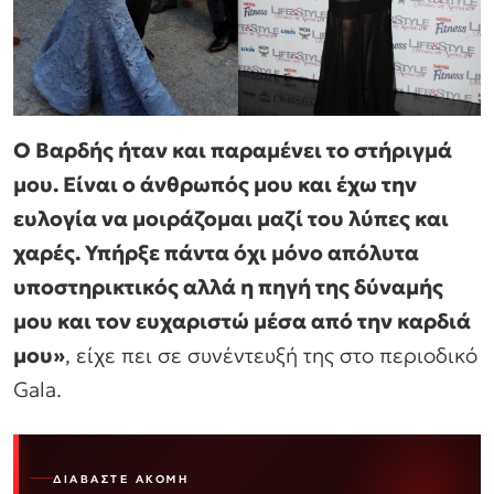
Ο Βαρδής ήταν και παραμένει το στήριγμά
μου. Είναι ο άνθρωπός μου και έχω την
ευλογία να μοιράζομαι μαζί του λύπες και
χαρές. Υπήρξε πάντα όχι μόνο απόλυτα
υποστηρικτικός αλλά η πηγή της δύναμής
μου και τον ευχαριστώ μέσα από την καρδιά
μου»
, είχε πει σε συνέντευξή της στο περιοδικό
Gala.
ΔΙΑΒΆΣΤΕ ΑΚΌΜΗ