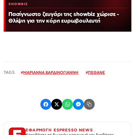
SHOWBIZ
Πασίγνωστο ζευγάρι της showbiz χώρισε -
Θλίψη για την κόρη ευρωβουλευτή
#
ΜΑΡΙΑΝΝΑ ΒΑΡΔΙΝΟΓΙΑΝΝΗ
#
ΠΕΘΑΝΕ
ΕΦΑΡΜΟΓΗ ESPRESSO NEWS
Κατεβάστε τη δωρεάν εφαρμογή και διαβάστε