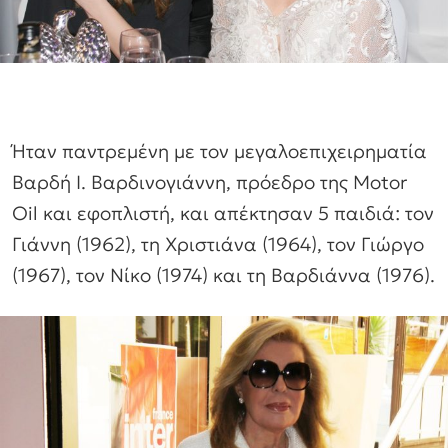
Ήταν παντρεμένη με τον μεγαλοεπιχειρηματία
Βαρδή Ι. Βαρδινογιάννη, πρόεδρο της Motor
Oil και εφοπλιστή, και απέκτησαν 5 παιδιά: τον
Γιάννη (1962), τη Χριστιάνα (1964), τον Γιώργο
(1967), τον Νίκο (1974) και τη Βαρδιάννα (1976).