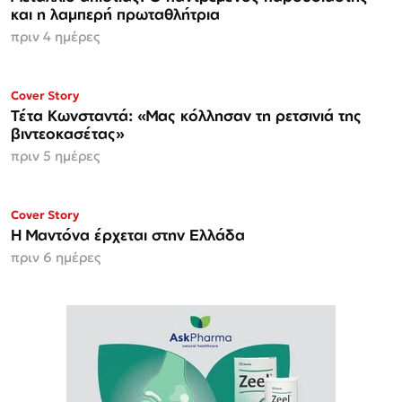
και η λαμπερή πρωταθλήτρια
πριν 4 ημέρες
ΜΟΝΟ ΣΤΗΝ
Cover Story
Espresso
Τέτα Κωνσταντά: «Μας κόλλησαν τη ρετσινιά της
βιντεοκασέτας»
πριν 5 ημέρες
Cover Story
Η Μαντόνα έρχεται στην Ελλάδα
πριν 6 ημέρες