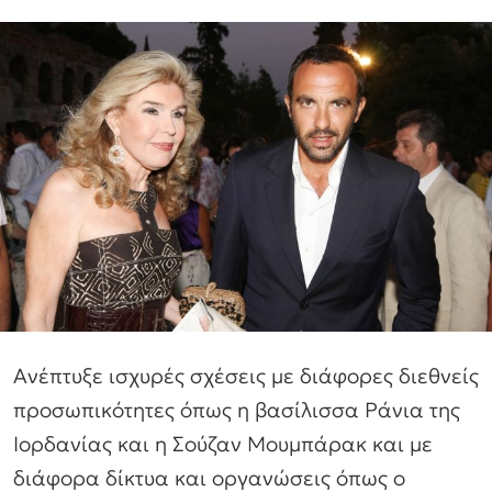
Ανέπτυξε ισχυρές σχέσεις με διάφορες διεθνείς
προσωπικότητες όπως η βασίλισσα Ράνια της
Ιορδανίας και η Σούζαν Μουμπάρακ και με
διάφορα δίκτυα και οργανώσεις όπως ο