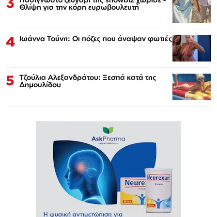
3
Θλίψη για την κόρη ευρωβουλευτή
4
Ιωάννα Τούνη: Οι πόζες που άναψαν φωτιές
5
Τζούλια Αλεξανδράτου: Ξεσπά κατά της
Δημουλίδου