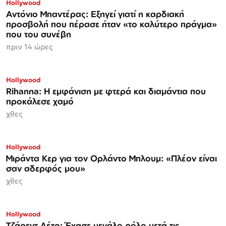
Hollywood
Αντόνιο Μπαντέρας: Εξηγεί γιατί η καρδιακή
προσβολή που πέρασε ήταν «το καλύτερο πράγμα»
που του συνέβη
πριν 14 ώρες
Hollywood
Rihanna: Η εμφάνιση με φτερά και διαμάντια που
προκάλεσε χαμό
χθες
Hollywood
Μιράντα Κερ για τον Ορλάντο Μπλουμ: «Πλέον είναι
σαν αδερφός μου»
χθες
Hollywood
Τζάρεντ Λέτο: Έχασε μεγάλο ρόλο μετά τις