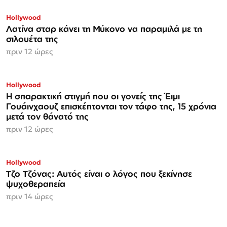
Hollywood
Λατίνα σταρ κάνει τη Μύκονο να παραμιλά με τη
σιλουέτα της
πριν 12 ώρες
Hollywood
Η σπαρακτική στιγμή που οι γονείς της Έιμι
Γουάινχαουζ επισκέπτονται τον τάφο της, 15 χρόνια
μετά τον θάνατό της
πριν 12 ώρες
Hollywood
Τζο Τζόνας: Αυτός είναι ο λόγος που ξεκίνησε
ψυχοθεραπεία
πριν 14 ώρες