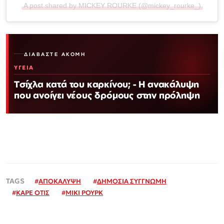
A post shared by MICKEY ROURKE (@mickey_rourke_)
ΔΙΑΒΆΣΤΕ ΑΚΌΜΗ
ΥΓΕΙΑ
Τσίχλα κατά του καρκίνου; - Η ανακάλυψη
που ανοίγει νέους δρόμους στην πρόληψη
#
ΑΠΟΚΑΛΥΨΗ
#
ΔΗΜΟΣΙΑ ΣΥΓΓΝΩΜΗ
#
ΚΑΡΕ ΟΤΙΣ
#
ΜΙΚΙ ΡΟΥΡΚ