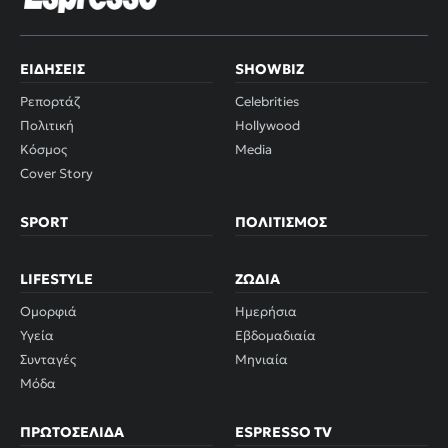
ΕΙΔΉΣΕΙΣ
SHOWBIZ
Ρεπορτάζ
Celebrities
Πολιτική
Hollywood
Κόσμος
Media
Cover Story
SPORT
ΠΟΛΙΤΙΣΜΌΣ
LIFESTYLE
ΖΏΔΙΑ
Ομορφιά
Ημερήσια
Υγεία
Εβδομαδιαία
Συνταγές
Μηνιαία
Μόδα
ΠΡΩΤΟΣΈΛΙΔΑ
ESPRESSO TV