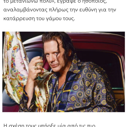
το μετανιώνω πολύ», έγραψε ο ηθοποιός,
αναλαμβάνοντας πλήρως την ευθύνη για την
κατάρρευση του γάμου τους.
Η σχέση τους υπήρξε μία από τις πιο