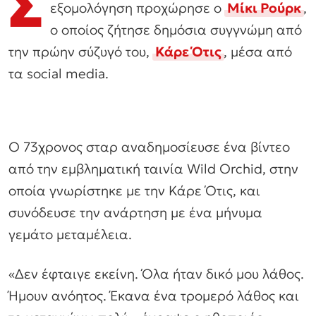
Σ
εξομολόγηση προχώρησε ο
Μίκι Ρούρκ
,
ο οποίος ζήτησε δημόσια συγγνώμη από
την πρώην σύζυγό του,
Κάρε Ότις
, μέσα από
τα social media.
Ο 73χρονος σταρ αναδημοσίευσε ένα βίντεο
από την εμβληματική ταινία Wild Orchid, στην
οποία γνωρίστηκε με την Κάρε Ότις, και
συνόδευσε την ανάρτηση με ένα μήνυμα
γεμάτο μεταμέλεια.
«Δεν έφταιγε εκείνη. Όλα ήταν δικό μου λάθος.
Ήμουν ανόητος. Έκανα ένα τρομερό λάθος και