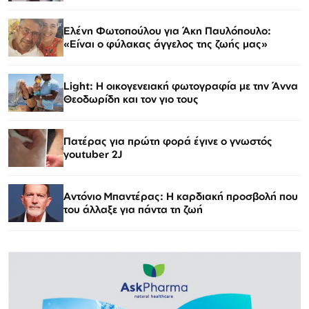
Ελένη Φωτοπούλου για Άκη Παυλόπουλο:
«Είναι ο φύλακας άγγελος της ζωής μας»
Light: Η οικογενειακή φωτογραφία με την Άννα
Θεοδωρίδη και τον γιο τους
Πατέρας για πρώτη φορά έγινε ο γνωστός
youtuber 2J
Αντόνιο Μπαντέρας: Η καρδιακή προσβολή που
του άλλαξε για πάντα τη ζωή