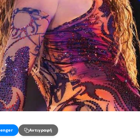
enger
Αντιγραφή