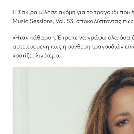
Η Σακίρα μίλησε ακόμη για το τραγούδι που έ
Music Sessions, Vol. 53, αποκαλύπτοντας πω
«Ήταν κάθαρση. Έπρεπε να γράψω όλα όσα έ
αστειευόμενη πως η σύνθεση τραγουδιών είνα
κοστίζει λιγότερο.