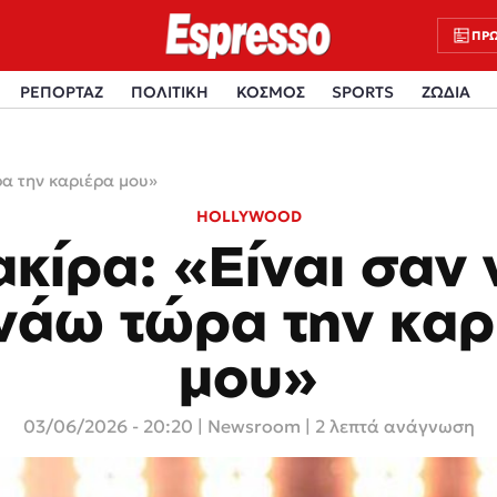
ΠΡΩ
ΡΕΠΟΡΤΑΖ
ΠΟΛΙΤΙΚΗ
ΚΟΣΜΟΣ
SPORTS
ΖΩΔΙΑ
ρα την καριέρα μου»
HOLLYWOOD
ακίρα: «Είναι σαν 
ινάω τώρα την καρ
μου»
03/06/2026 - 20:20
|
Newsroom
| 2 λεπτά ανάγνωση