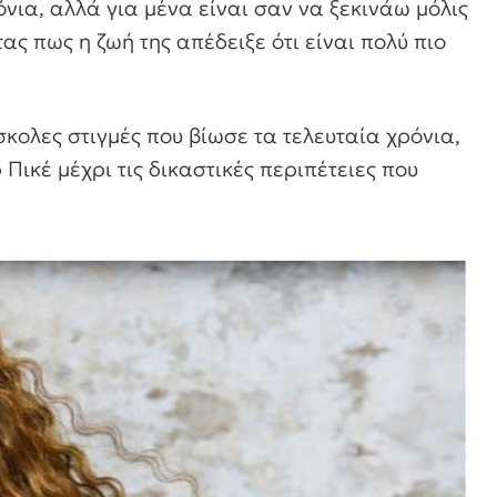
νια, αλλά για μένα είναι σαν να ξεκινάω μόλις
ς πως η ζωή της απέδειξε ότι είναι πολύ πιο
κολες στιγμές που βίωσε τα τελευταία χρόνια,
Πικέ μέχρι τις δικαστικές περιπέτειες που