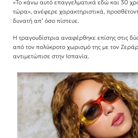
«Το κάνω αυτό επαγγελματικά εδώ και 30 χρό
τώρα», ανέφερε χαρακτηριστικά, προσθέτοντα
δυνατή απ’ όσο πίστευε.
Η τραγουδίστρια αναφέρθηκε επίσης στις δύσ
από τον πολύκροτο χωρισμό της με τον Ζεράρ 
αντιμετώπισε στην Ισπανία.