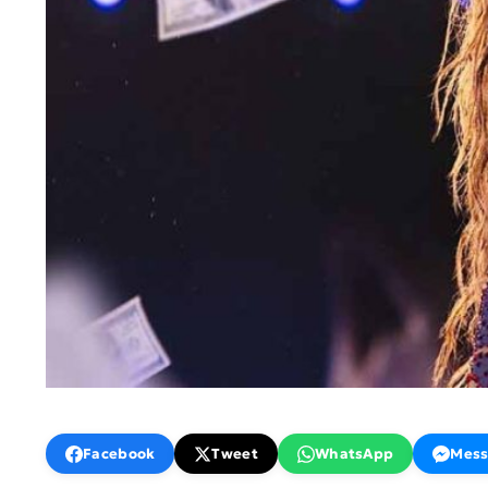
Facebook
Tweet
WhatsApp
Mess