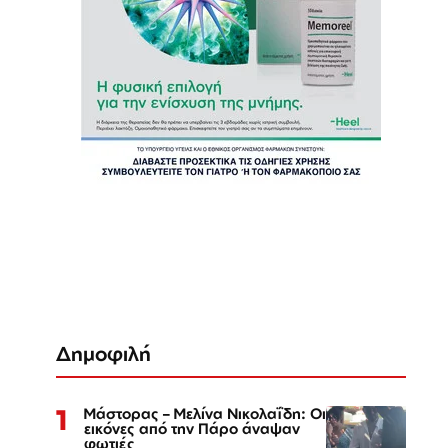
Δημοφιλή
1
Μάστορας – Μελίνα Νικολαΐδη: Οι
εικόνες από την Πάρο άναψαν
φωτιές