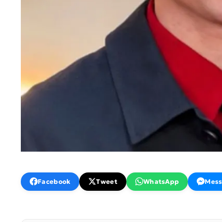
Facebook
Tweet
WhatsApp
Mess