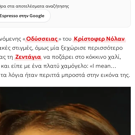
ρα στα αποτελέσματα αναζήτησης
Espresso στην Google
νόμενης «
Οδύσσειας
» του
Κρίστοφερ Νόλαν
ακές στιγμές, όμως μία ξεχώρισε περισσότερο
ας τη
Ζεντάγια
να ποζάρει στο κόκκινο χαλί,
και είπε με ένα πλατύ χαμόγελο: «I mean…
τα λόγια ήταν περιττά μπροστά στην εικόνα της.