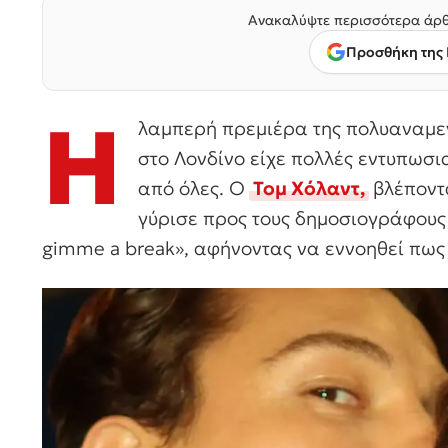
Ανακαλύψτε περισσότερα άρθ
Προσθήκη της 
Η
λαμπερή πρεμιέρα της πολυαναμε
στο Λονδίνο είχε πολλές εντυπωσι
από όλες. Ο
Τομ Χόλαντ,
βλέποντ
γύρισε προς τους δημοσιογράφους 
gimme a break», αφήνοντας να εννοηθεί πως 