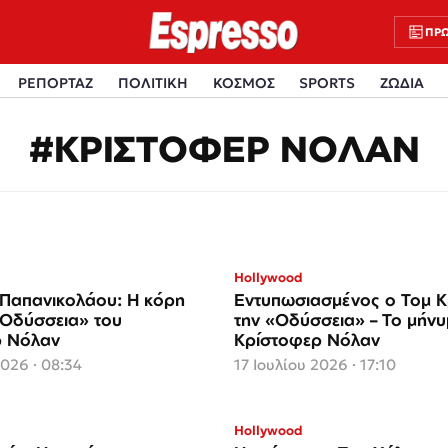
ΠΡΩ
ΡΕΠΟΡΤΑΖ
ΠΟΛΙΤΙΚΗ
ΚΟΣΜΟΣ
SPORTS
ΖΩΔΙΑ
#ΚΡΙΣΤΟΦΕΡ ΝΟΛΑΝ
Hollywood
Παπανικολάου: Η κόρη
Εντυπωσιασμένος ο Τομ 
«Οδύσσεια» του
την «Οδύσσεια» – Το μήνυ
ρ Νόλαν
Κρίστοφερ Νόλαν
2026 · 08:34
17 Ιουλίου 2026 · 17:10
Hollywood