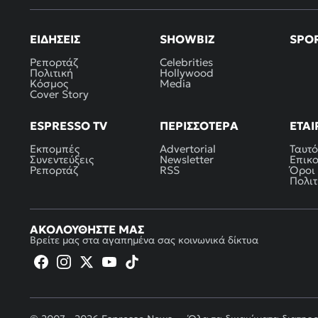
ΕΙΔΉΣΕΙΣ
SHOWBIZ
SPO
Ρεπορτάζ
Celebrities
Πολιτική
Hollywood
Κόσμος
Media
Cover Story
ESPRESSO TV
ΠΕΡΙΣΣΌΤΕΡΑ
ΕΤΑΙ
Εκπομπές
Advertorial
Ταυτό
Συνεντεύξεις
Newsletter
Επικ
Ρεπορτάζ
RSS
Όροι
Πολιτ
ΑΚΟΛΟΥΘΉΣΤΕ ΜΑΣ
Βρείτε μας στα αγαπημένα σας κοινωνικά δίκτυα