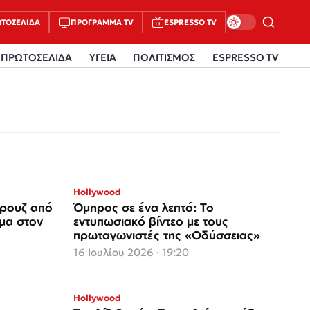
ΤΟΣΈΛΙΔΑ
ΠΡΌΓΡΑΜΜΑ TV
ESPRESSO TV
ΠΡΩΤΟΣΕΛΙΔΑ
ΥΓΕΙΑ
ΠΟΛΙΤΙΣΜΟΣ
ESPRESSO TV
Hollywood
Κρουζ από
Όμηρος σε ένα λεπτό: Το
μα στον
εντυπωσιακό βίντεο με τους
πρωταγωνιστές της «Οδύσσειας»
16 Ιουλίου 2026 · 19:20
Hollywood