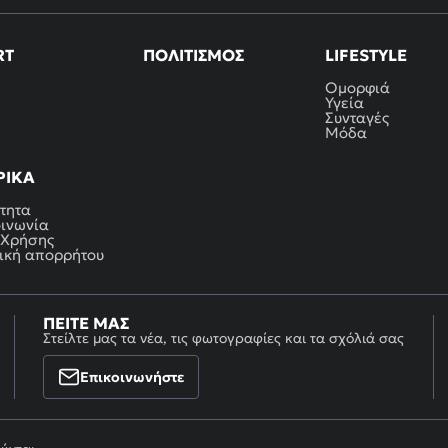
RT
ΠΟΛΙΤΙΣΜΌΣ
LIFESTYLE
Ομορφιά
Υγεία
Συνταγές
Μόδα
ΡΙΚΆ
τητα
οινωνία
 Χρήσης
ική απορρήτου
ΠΕΊΤΕ ΜΑΣ
Στείλτε μας τα νέα, τις φωτογραφίες και τα σχόλιά σας
Επικοινωνήστε