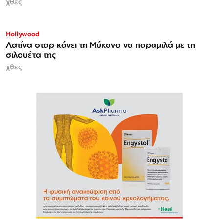
χθες
Hollywood
Λατίνα σταρ κάνει τη Μύκονο να παραμιλά με τη
σιλουέτα της
χθες