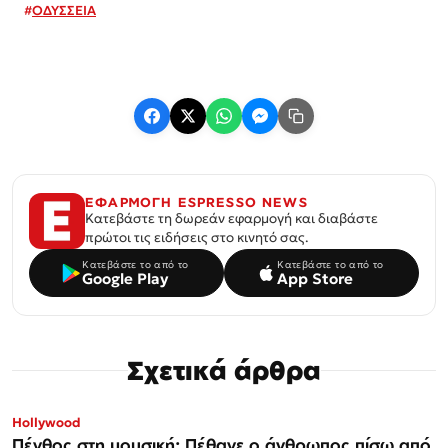
#
ΟΔΥΣΣΕΙΑ
ΕΦΑΡΜΟΓΗ ESPRESSO NEWS
Κατεβάστε τη δωρεάν εφαρμογή και διαβάστε
πρώτοι τις ειδήσεις στο κινητό σας.
Κατεβάστε το από το
Κατεβάστε το από το
Google Play
App Store
Σχετικά άρθρα
Hollywood
Πένθος στη μουσική: Πέθανε ο άνθρωπος πίσω από