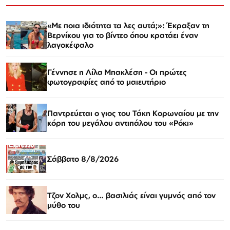
«Με ποια ιδιότητα τα λες αυτά;»: Έκραξαν τη
Βερνίκου για το βίντεο όπου κρατάει έναν
λαγοκέφαλο
Γέννησε η Λίλα Μπακλέση - Οι πρώτες
φωτογραφίες από το μαιευτήριο
Παντρεύεται ο γιος του Τάκη Κορωναίου με την
κόρη του μεγάλου αντιπάλου του «Ρόκι»
Σάββατο 8/8/2026
Τζον Χολμς, ο… βασιλιάς είναι γυμνός από τον
μύθο του