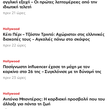
αγγλική εξοχή – Οι πρώτες λεπτομέρειες από την
ιδιωτική τελετή
πριν 21 ώρες
Hollywood
Κέιτι Πέρι – Τζάστιν Τριντό: Αχώριστοι στις ελληνικές
διακοπές τους – Αγκαλιές πάνω στο σκάφος
πριν 22 ώρες
Hollywood
Πασίγνωστη influencer έχασε τη μάχη με τον
καρκίνο στα 26 της – Συγκλόνισε με τη δύναμή της
πριν 23 ώρες
Hollywood
Αντόνιο Μπαντέρας: Η καρδιακή προσβολή που του
άλλαξε για πάντα τη ζωή