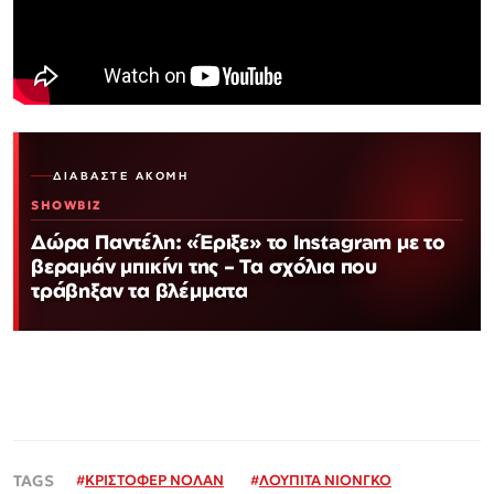
ΔΙΑΒΆΣΤΕ ΑΚΌΜΗ
SHOWBIZ
Δώρα Παντέλη: «Έριξε» το Instagram με το
βεραμάν μπικίνι της – Τα σχόλια που
τράβηξαν τα βλέμματα
#
ΚΡΙΣΤΟΦΕΡ ΝΟΛΑΝ
#
ΛΟΥΠΙΤΑ ΝΙΟΝΓΚΟ