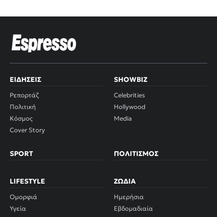
ΕΙΔΉΣΕΙΣ
SHOWBIZ
Ρεπορτάζ
Celebrities
Πολιτική
Hollywood
Κόσμος
Media
Cover Story
SPORT
ΠΟΛΙΤΙΣΜΌΣ
LIFESTYLE
ΖΏΔΙΑ
Ομορφιά
Ημερήσια
Υγεία
Εβδομαδιαία