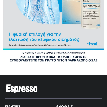
ΕΙΔΉΣΕΙΣ
SHOWBIZ