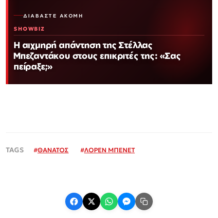
ΔΙΑΒΆΣΤΕ ΑΚΌΜΗ
SHOWBIZ
Η αιχμηρή απάντηση της Στέλλας
Μπεζαντάκου στους επικριτές της: «Σας
πείραξε;»
#
ΘΑΝΑΤΟΣ
#
ΛΟΡΕΝ ΜΠΕΝΕΤ