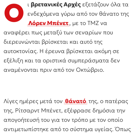
Ο
ι
βρετανικές Αρχές
εξετάζουν όλα τα
ενδεχόμενα γύρω από τον θάνατο της
Λόρεν Μπένετ
, με το TMZ να
αναφέρει πως μεταξύ των σεναρίων που
διερευνώνται βρίσκεται και αυτό της
αυτοκτονίας. Η έρευνα βρίσκεται ακόμη σε
εξέλιξη και τα οριστικά συμπεράσματα δεν
αναμένονται πριν από τον Οκτώβριο.
Λίγες ημέρες μετά τον
θάνατό
της, ο πατέρας
της, Ρίτσαρντ Μπένετ, εξέφρασε δημόσια την
απογοήτευσή του για τον τρόπο με τον οποίο
αντιμετωπίστηκε από το σύστημα υγείας. Όπως