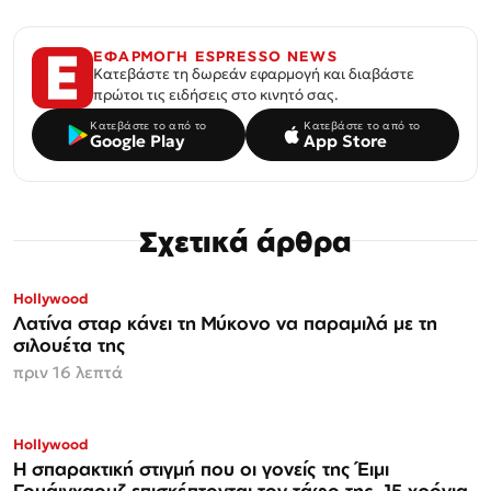
ΕΦΑΡΜΟΓΗ ESPRESSO NEWS
Κατεβάστε τη δωρεάν εφαρμογή και διαβάστε
πρώτοι τις ειδήσεις στο κινητό σας.
Κατεβάστε το από το
Κατεβάστε το από το
Google Play
App Store
Σχετικά άρθρα
Hollywood
Λατίνα σταρ κάνει τη Μύκονο να παραμιλά με τη
σιλουέτα της
πριν 16 λεπτά
Hollywood
Η σπαρακτική στιγμή που οι γονείς της Έιμι
Γουάινχαουζ επισκέπτονται τον τάφο της, 15 χρόνια