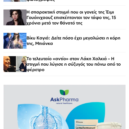
Η σπαρακτική στιγμή που οι γονείς της Έιμι
Γουάινχαουζ επισκέπτονται τον τάφο της, 15
χρόνια μετά τον θάνατό της
Βίκυ Καγιά: Δείτε πόσο έχει μεγαλώσει η κόρη
της, Μπιάνκα
Το τελευταίο «αντίο» στον Λάκη Χαλκιά – Η
στιγμή που λύγισε η σύζυγός του πάνω από το
φέρετρο