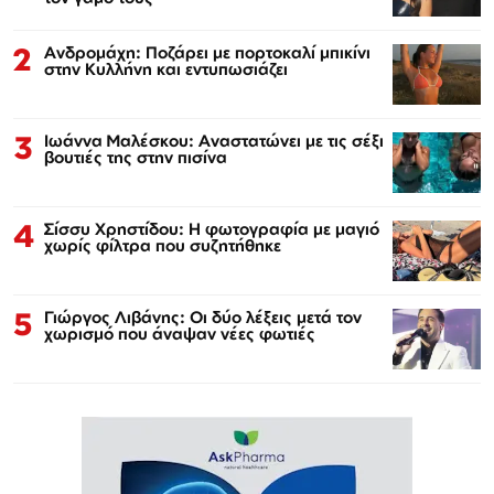
2
Ανδρομάχη: Ποζάρει με πορτοκαλί μπικίνι
στην Κυλλήνη και εντυπωσιάζει
3
Ιωάννα Μαλέσκου: Αναστατώνει με τις σέξι
βουτιές της στην πισίνα
4
Σίσσυ Χρηστίδου: Η φωτογραφία με μαγιό
χωρίς φίλτρα που συζητήθηκε
5
Γιώργος Λιβάνης: Οι δύο λέξεις μετά τον
χωρισμό που άναψαν νέες φωτιές