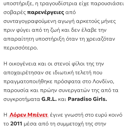
υποστήριξε, η τραγουδίστρια είχε παρουσιάσει
σοβαρές
παρενέργειες
από
συνταγογραφούμενη αγωγή αρκετούς μήνες
πριν φύγει από τη ζωή και δεν έλαβε την
απαραίτητη υποστήριξη όταν τη χρειαζόταν
περισσότερο.
Η οικογένεια και οι στενοί φίλοι της την
αποχαιρέτησαν σε ιδιωτική τελετή που
πραγματοποιήθηκε πρόσφατα στο Λονδίνο,
παρουσία και πρώην συνεργατών της από τα
συγκροτήματα
G.R.L.
και
Paradiso Girls.
Η
Λόρεν Μπένετ
έγινε γνωστή στο ευρύ κοινό
το
2011
μέσα από τη συμμετοχή της στην