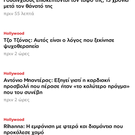
μετά τον θάνατό της
πριν 55 λεπτά
Hollywood
Τζο Τζόνας: Αυτός είναι ο λόγος που ξεκίνησε
ψυχοθεραπεία
πριν 2 ώρες
Hollywood
Αντόνιο Μπαντέρας: Εξηγεί γιατί η καρδιακή
προσβολή που πέρασε ήταν «το καλύτερο πράγμα»
που του συνέβη
πριν 2 ώρες
Hollywood
Rihanna: Η εμφάνιση με φτερά και διαμάντια που
προκάλεσε χαμό