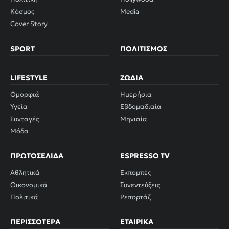
Κόσμος
Media
Cover Story
SPORT
ΠΟΛΙΤΙΣΜΌΣ
LIFESTYLE
ΖΏΔΙΑ
Ομορφιά
Ημερήσια
Υγεία
Εβδομαδιαία
Συνταγές
Μηνιαία
Μόδα
ΠΡΩΤΟΣΈΛΙΔΑ
ESPRESSO TV
Αθλητικά
Εκπομπές
Οικονομικά
Συνεντεύξεις
Πολιτικά
Ρεπορτάζ
ΠΕΡΙΣΣΌΤΕΡΑ
ΕΤΑΙΡΙΚΆ