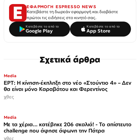
ΕΦΑΡΜΟΓΗ ESPRESSO NEWS
Κατεβάστε τη δωρεάν εφαρμογή και διαβάστε
πρώτοι τις ειδήσεις στο κινητό σας.
Κατεβάστε το από το
Κατεβάστε το από το
Google Play
App Store
Σχετικά άρθρα
Media
ΕΡΤ: Η κίνηση-έκπληξη στο νέο «Στούντιο 4» – Δεν
θα είναι μόνο Καραβάτου και Φερεντίνος
χθες
Media
Με τα χέρια... κατέβηκε 206 σκαλιά! - Το απίστευτο
challenge που άφησε άφωνη την Πάτρα
χθες