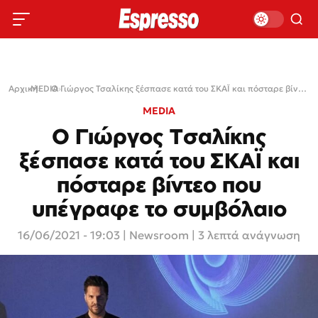
Αρχική
MEDIA
›
›
Ο Γιώργος Τσαλίκης ξέσπασε κατά του ΣΚΑΪ και πόσταρε βίντεο που υπέγραφε το συμβόλαιο
MEDIA
Ο Γιώργος Τσαλίκης
ξέσπασε κατά του ΣΚΑΪ και
πόσταρε βίντεο που
υπέγραφε το συμβόλαιο
16/06/2021 - 19:03
|
Newsroom
| 3 λεπτά ανάγνωση