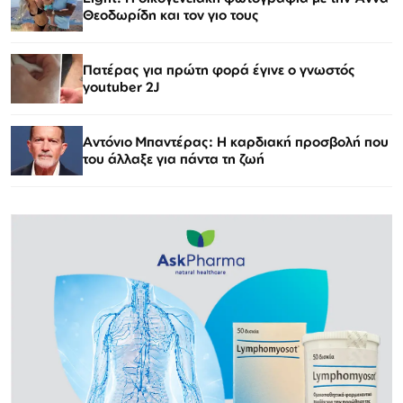
Θεοδωρίδη και τον γιο τους
Πατέρας για πρώτη φορά έγινε ο γνωστός
youtuber 2J
Αντόνιο Μπαντέρας: Η καρδιακή προσβολή που
του άλλαξε για πάντα τη ζωή