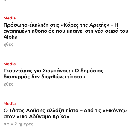
Media
Πρόσωπο-έκπληξη στις «Κόρες της Αρετής» – Η
αγαπημένη ηθοποιός που μπαίνει στη νέα σειρά του
Alpha
χθες
Media
Γκουντάρας για Σιαμπάνου: «Ο δημόσιος
διασυρμός δεν διορθώνει τίποτα»
χθες
Media
Ο Τάσος Δούσης αλλάζει πίστα – Από τις «Εικόνες»
στον «Πιο Αδύναμο Κρίκο»
πριν 2 ημέρες