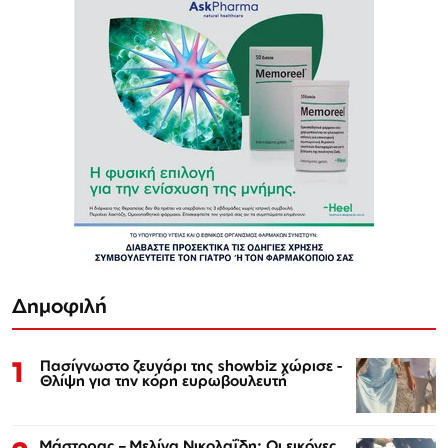
Δημοφιλή
1
Πασίγνωστο ζευγάρι της showbiz χώρισε -
Θλίψη για την κόρη ευρωβουλευτή
Μάστορας – Μελίνα Νικολαΐδη: Οι εικόνες