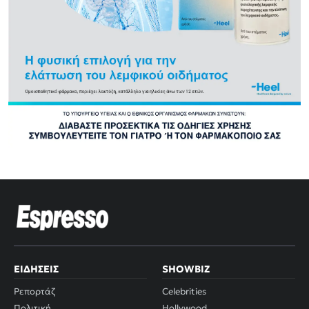
ΕΙΔΉΣΕΙΣ
SHOWBIZ
Ρεπορτάζ
Celebrities
Πολιτική
Hollywood