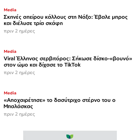
Media
Σκηνές απείρου κάλλους στη Νάξο: Έβαλε μπρος
και διέλυσε τρία σκάφη
πριν 2 ημέρες
Media
Viral Έλληνας σερβιτόρος: Σήκωσε δίσκο-«βουνό»
στον ώμο και δίχασε το TikTok
πριν 2 ημέρες
Media
«Αποχαιρέτησε» το δασύτριχο στέρνο του ο
Μπαλάσκας
πριν 2 ημέρες