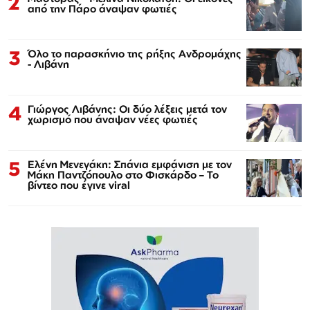
2
από την Πάρο άναψαν φωτιές
3
Όλο το παρασκήνιο της ρήξης Ανδρομάχης
- Λιβάνη
4
Γιώργος Λιβάνης: Οι δύο λέξεις μετά τον
χωρισμό που άναψαν νέες φωτιές
5
Ελένη Μενεγάκη: Σπάνια εμφάνιση με τον
Μάκη Παντζόπουλο στο Φισκάρδο – Το
βίντεο που έγινε viral