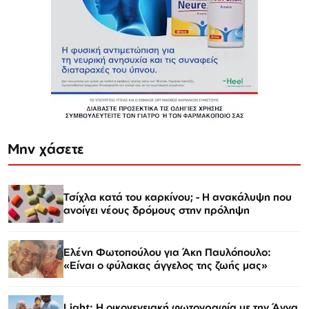
Μην χάσετε
Τσίχλα κατά του καρκίνου; - Η ανακάλυψη που
ανοίγει νέους δρόμους στην πρόληψη
Ελένη Φωτοπούλου για Άκη Παυλόπουλο:
«Είναι ο φύλακας άγγελος της ζωής μας»
Light: Η οικογενειακή φωτογραφία με την Άννα