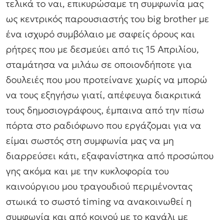
τελικά το ναι, επικυρώσαμε τη συμφωνία μας
ως κεντρικός παρουσιαστής του big brother με
ένα ισχυρό συμβόλαιο με σαφείς όρους και
ρήτρες που με δεσμεύει από τις 15 Απριλίου,
σταμάτησα να μιλάω σε οποιονδήποτε για
δουλειές που μου προτείνανε χωρίς να μπορώ
να τους εξηγήσω γιατί, απέφευγα διακριτικά
τους δημοσιογράφους, έμπαινα από την πίσω
πόρτα στο ραδιόφωνο που εργάζομαι για να
είμαι σωστός στη συμφωνία μας να μη
διαρρεύσει κάτι, εξαφανίστηκα από προσώπου
γης ακόμα και με την κυκλοφορία του
καινούργιου μου τραγουδιού περιμένοντας
στωικά το σωστό timing να ανακοινωθεί η
συμφωνία και από κοινού με το κανάλι με