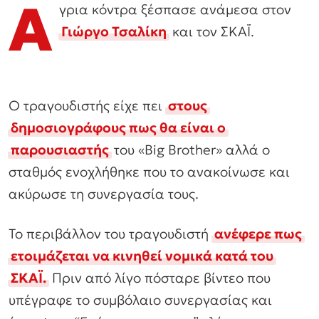
Ά
γρια κόντρα ξέσπασε ανάμεσα στον
Γιώργο Τσαλίκη
και τον ΣΚΑΪ.
Ο τραγουδιστής είχε πει
στους
δημοσιογράφους πως θα είναι ο
παρουσιαστής
του «Big Brother» αλλά ο
σταθμός ενοχλήθηκε που το ανακοίνωσε και
ακύρωσε τη συνεργασία τους.
Το περιβάλλον του τραγουδιστή
ανέφερε πως
ετοιμάζεται να κινηθεί νομικά κατά του
ΣΚΑΪ.
Πριν από λίγο πόσταρε βίντεο που
υπέγραφε το συμβόλαιο συνεργασίας και