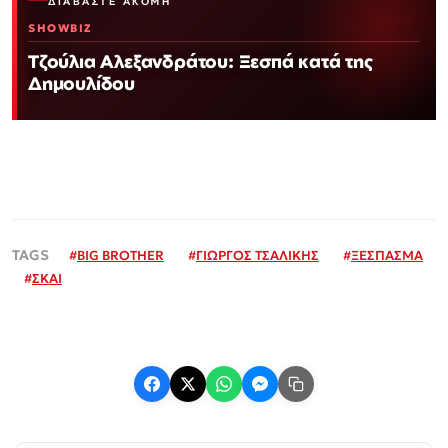
ΔΙΑΒΆΣΤΕ ΑΚΌΜΗ
SHOWBIZ
Τζούλια Αλεξανδράτου: Ξεσπά κατά της
Δημουλίδου
#
BIG BROTHER
#
ΓΙΩΡΓΟΣ ΤΣΑΛΙΚΗΣ
#
ΞΕΣΠΑΣΜΑ
#
ΣΚΑΙ