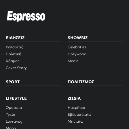
ΕΙΔΉΣΕΙΣ
SHOWBIZ
Ρεπορτάζ
Celebrities
Πολιτική
Hollywood
Κόσμος
Media
Cover Story
SPORT
ΠΟΛΙΤΙΣΜΌΣ
LIFESTYLE
ΖΏΔΙΑ
Ομορφιά
Ημερήσια
Υγεία
Εβδομαδιαία
Συνταγές
Μηνιαία
Μόδα