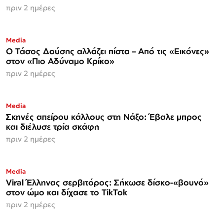
πριν 2 ημέρες
Media
Ο Τάσος Δούσης αλλάζει πίστα – Από τις «Εικόνες»
στον «Πιο Αδύναμο Κρίκο»
πριν 2 ημέρες
Media
Σκηνές απείρου κάλλους στη Νάξο: Έβαλε μπρος
και διέλυσε τρία σκάφη
πριν 2 ημέρες
Media
Viral Έλληνας σερβιτόρος: Σήκωσε δίσκο-«βουνό»
στον ώμο και δίχασε το TikTok
πριν 2 ημέρες