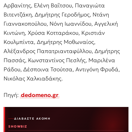
Αρβανίτης, Ελένη Βαΐτσου, Παναγιώτα
Βιτεντζάκη, Δημήτρης Γεροδήμος, Ντάνη
Γιαννακοπούλου, Νόνη Ιωαννίδου, Αγγελική
Κιντώνη, Χρύσα Κοτταράκου, Κριστιάν
Κουλμπίντα, Δημήτρης Μοθωναίος,
Αλέξανδρος Παπατριανταφύλλου, Δημήτρης
Πασσάς, Κωνσταντίνος Πεσλής, Μαριλένα
Ράδου, Δέσποινα Τσούτσα, Αντιγόνη Φρυδά,
Νικόλας Χαλκιαδάκης.
Πηγή:
dedomeno.gr
ΔΙΑΒΆΣΤΕ ΑΚΌΜΗ
SHOWBIZ