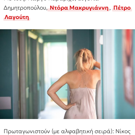
Δημητροπούλου,
Ντόρα Μακρυγιάννη
,
Πέτρο
Λαγούτη
Πρωταγωνιστούν (με αλφαβητική σειρά): Νίκος