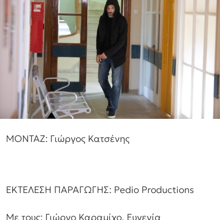
ΜΟΝΤΑΖ: Γιώργος Κατσένης
ΕΚΤΕΛΕΣΗ ΠΑΡΑΓΩΓΗΣ: Pedio Productions
Με τους: Γιώργο Καραμίχο, Ευγενία