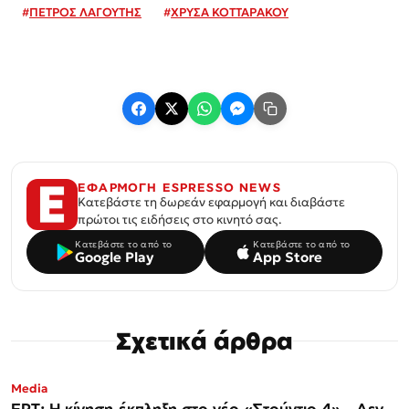
#
ΠΕΤΡΟΣ ΛΑΓΟΥΤΗΣ
#
ΧΡΥΣΑ ΚΟΤΤΑΡΑΚΟΥ
ΕΦΑΡΜΟΓΗ ESPRESSO NEWS
Κατεβάστε τη δωρεάν εφαρμογή και διαβάστε
πρώτοι τις ειδήσεις στο κινητό σας.
Κατεβάστε το από το
Κατεβάστε το από το
Google Play
App Store
Σχετικά άρθρα
Media
ΕΡΤ: Η κίνηση-έκπληξη στο νέο «Στούντιο 4» – Δεν