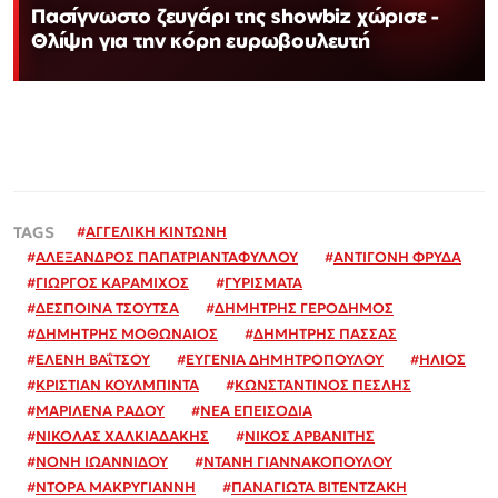
Πασίγνωστο ζευγάρι της showbiz χώρισε -
Θλίψη για την κόρη ευρωβουλευτή
#
ΑΓΓΕΛΙΚΗ ΚΙΝΤΩΝΗ
#
ΑΛΕΞΑΝΔΡΟΣ ΠΑΠΑΤΡΙΑΝΤΑΦΥΛΛΟΥ
#
ΑΝΤΙΓΟΝΗ ΦΡΥΔΑ
#
ΓΙΩΡΓΟΣ ΚΑΡΑΜΙΧΟΣ
#
ΓΥΡΙΣΜΑΤΑ
#
ΔΕΣΠΟΙΝΑ ΤΣΟΥΤΣΑ
#
ΔΗΜΗΤΡΗΣ ΓΕΡΟΔΗΜΟΣ
#
ΔΗΜΗΤΡΗΣ ΜΟΘΩΝΑΙΟΣ
#
ΔΗΜΗΤΡΗΣ ΠΑΣΣΑΣ
#
ΕΛΕΝΗ ΒΑΐΤΣΟΥ
#
ΕΥΓΕΝΙΑ ΔΗΜΗΤΡΟΠΟΥΛΟΥ
#
ΗΛΙΟΣ
#
ΚΡΙΣΤΙΑΝ ΚΟΥΛΜΠΙΝΤΑ
#
ΚΩΝΣΤΑΝΤΙΝΟΣ ΠΕΣΛΗΣ
#
ΜΑΡΙΛΕΝΑ ΡΑΔΟΥ
#
ΝΕΑ ΕΠΕΙΣΟΔΙΑ
#
ΝΙΚΟΛΑΣ ΧΑΛΚΙΑΔΑΚΗΣ
#
ΝΙΚΟΣ ΑΡΒΑΝΙΤΗΣ
#
ΝΟΝΗ ΙΩΑΝΝΙΔΟΥ
#
ΝΤΑΝΗ ΓΙΑΝΝΑΚΟΠΟΥΛΟΥ
#
ΝΤΟΡΑ ΜΑΚΡΥΓΙΑΝΝΗ
#
ΠΑΝΑΓΙΩΤΑ ΒΙΤΕΝΤΖΑΚΗ