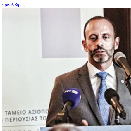
πριν 6 ώρες