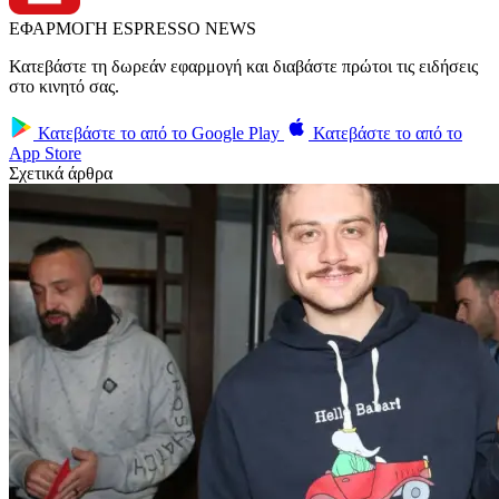
ΕΦΑΡΜΟΓΗ ESPRESSO NEWS
Κατεβάστε τη δωρεάν εφαρμογή και διαβάστε πρώτοι τις ειδήσεις
στο κινητό σας.
Κατεβάστε το από το
Google Play
Κατεβάστε το από το
App Store
Σχετικά άρθρα