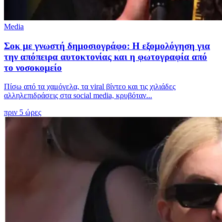
Media
Σοκ με γνωστή δημοσιογράφο: Η εξομολόγηση για
την απόπειρα αυτοκτονίας και η φωτογραφία από
το νοσοκομείο
Πίσω από τα χαμόγελα, τα viral βίντεο και τις χιλιάδες
αλληλεπιδράσεις στα social media, κρυβόταν...
πριν 5 ώρες