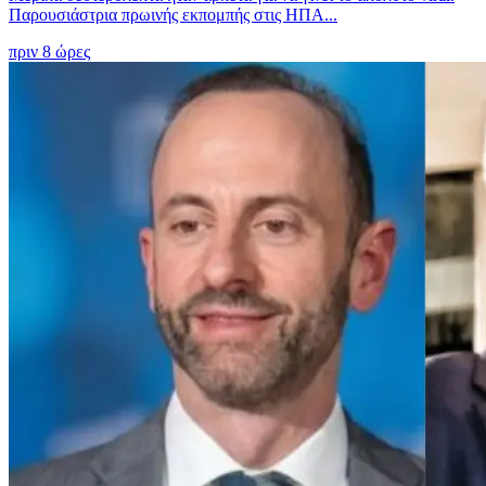
Παρουσιάστρια πρωινής εκπομπής στις ΗΠΑ...
πριν 8 ώρες