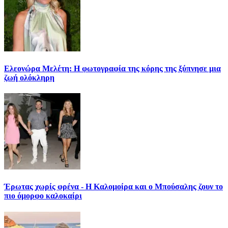
Ελεονώρα Μελέτη: Η φωτογραφία της κόρης της ξύπνησε μια
ζωή ολόκληρη
Έρωτας χωρίς φρένα - Η Καλομοίρα και ο Μπούσαλης ζουν το
πιο όμορφο καλοκαίρι