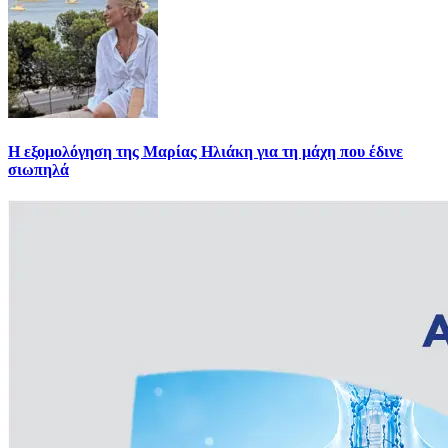
Η εξομολόγηση της Μαρίας Ηλιάκη για τη μάχη που έδινε
σιωπηλά