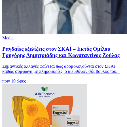
Media
Ραγδαίες εξελίξεις στον ΣΚΑΪ – Εκτός Ομίλου
Γρηγόρης Δημητριάδης και Κωνσταντίνος Ζούλας
Σημαντικές αλλαγές φαίνεται πως δρομολογούνται στον ΣΚΑΪ,
καθώς σύμφωνα με πληροφορίες, ο διευθύνων σύμβουλος του...
πριν 10 ώρες