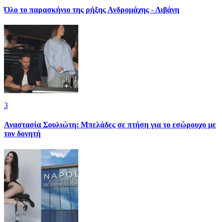
Όλο το παρασκήνιο της ρήξης Ανδρομάχης - Λιβάνη
3
Αναστασία Σουλιώτη: Μπελάδες σε πτήση για το εσώρουχο με
τον δονητή