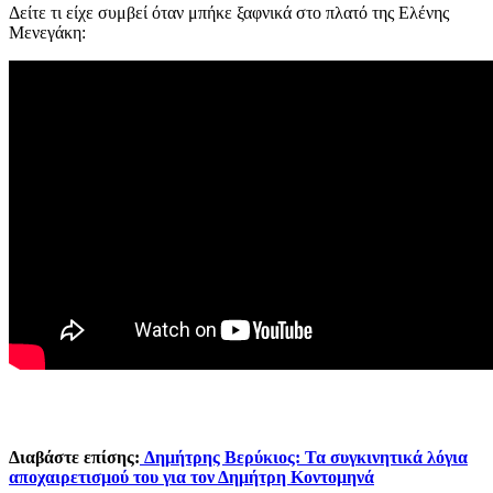
Δείτε τι είχε συμβεί όταν μπήκε ξαφνικά στο πλατό της Ελένης
Μενεγάκη:
Διαβάστε επίσης:
Δημήτρης Βερύκιος: Τα συγκινητικά λόγια
αποχαιρετισμού του για τον Δημήτρη Κοντομηνά