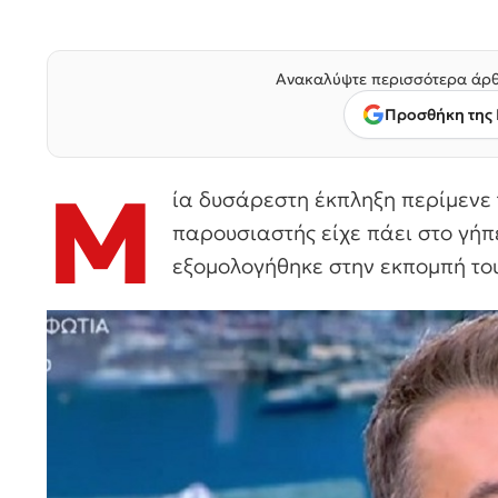
Ανακαλύψτε περισσότερα άρθ
Προσθήκη της 
Μ
ία δυσάρεστη έκπληξη περίμενε 
παρουσιαστής είχε πάει στο γήπ
εξομολογήθηκε στην εκπομπή του 