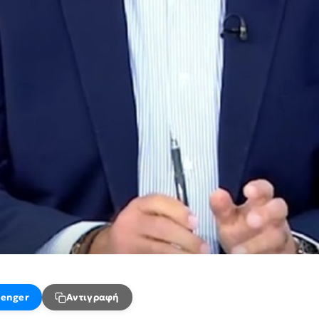
enger
Αντιγραφή