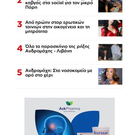
καβγάς στα social για τον μικρό
Πάρη
3
Από πρώην σταρ ερωτικών
ταινιών στην οικογένεια και τη
μητρότητα
4
Όλο το παρασκήνιο της ρήξης
Ανδρομάχης - Λιβάνη
5
Ανδρομάχη: Στο νοσοκομείο με
ορό στο χέρι