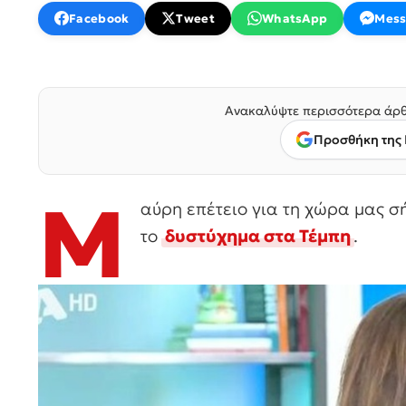
Facebook
Tweet
WhatsApp
Mess
Ανακαλύψτε περισσότερα άρθ
Προσθήκη της 
Μ
αύρη επέτειο για τη χώρα μας 
το
δυστύχημα στα Τέμπη
.