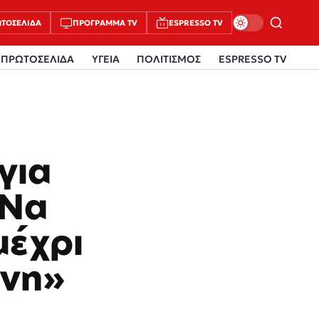
ΤΟΣΈΛΙΔΑ
ΠΡΌΓΡΑΜΜΑ TV
ESPRESSO TV
ΠΡΩΤΟΣΕΛΙΔΑ
ΥΓΕΙΑ
ΠΟΛΙΤΙΣΜΟΣ
ESPRESSO TV
για
«Να
μέχρι
ύνη»