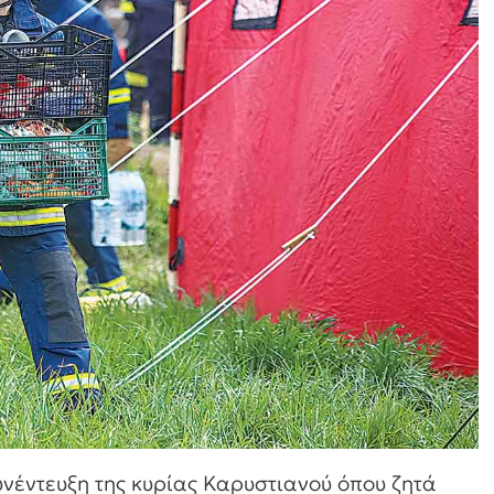
νέντευξη της κυρίας Καρυστιανού όπου ζητά