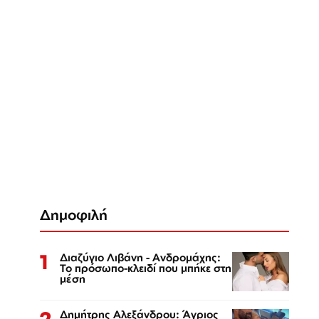
Δημοφιλή
1
Διαζύγιο Λιβάνη - Ανδρομάχης:
Το πρόσωπο-κλειδί που μπήκε στη
μέση
2
Δημήτρης Αλεξάνδρου: Άγριος