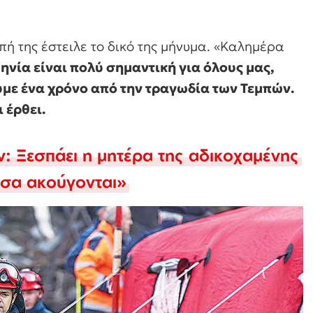
ή της έστειλε το δικό της μήνυμα. «Καλημέρα
νία είναι πολύ σημαντική για όλους μας,
υμε ένα χρόνο από την τραγωδία των Τεμπών.
 έρθει.
: Ξεσπάει η μητέρα της αδικοχαμένης
σα ακούγονται»