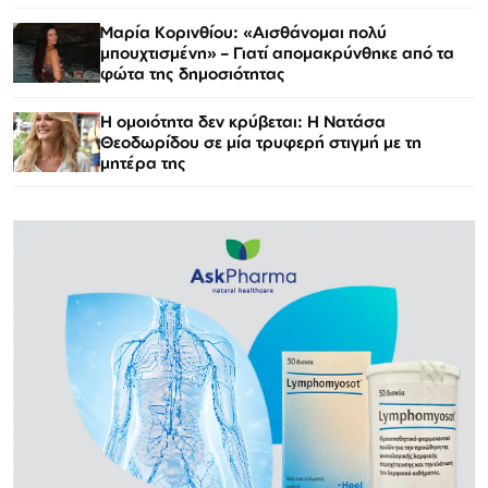
Μαρία Κορινθίου: «Αισθάνομαι πολύ
μπουχτισμένη» – Γιατί απομακρύνθηκε από τα
φώτα της δημοσιότητας
Η ομοιότητα δεν κρύβεται: Η Νατάσα
Θεοδωρίδου σε μία τρυφερή στιγμή με τη
μητέρα της