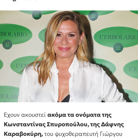
Εχουν ακουστεί
ακόμα τα ονόματα της
Κωνσταντίνας Σπυροπούλου, της Δάφνης
Καραβοκύρη,
του ψυχοθεραπευτή Γιώργου