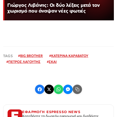
Γιώργος Λιβάνης: Οι δύο λέξεις μετά τον
χωρισμό που άναψαν νέες φωτιές
#
BIG BROTHER
#
ΚΑΤΕΡΙΝΑ ΚΑΡΑΒΑΤΟΥ
#
ΠΕΤΡΟΣ ΛΑΓΟΥΤΗΣ
#
ΣΚΑΙ
ΕΦΑΡΜΟΓΗ ESPRESSO NEWS
Κατεβάστε τη δωρεάν εφαρμογή και διαβάστε