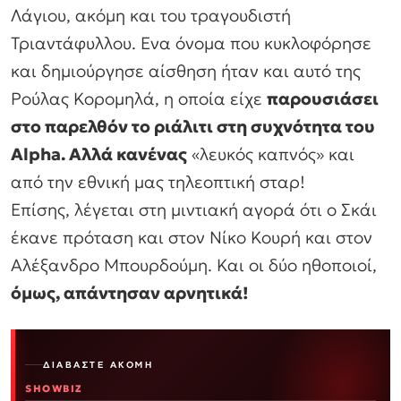
Λάγιου, ακόμη και του τραγουδιστή
Τριαντάφυλλου. Ενα όνομα που κυκλοφόρησε
και δημιούργησε αίσθηση ήταν και αυτό της
Ρούλας Κορομηλά, η οποία είχε
παρουσιάσει
στο παρελθόν το ριάλιτι στη συχνότητα του
Alpha. Αλλά κανένας
«λευκός καπνός» και
από την εθνική μας τηλεοπτική σταρ!
Eπίσης, λέγεται στη μιντιακή αγορά ότι ο Σκάι
έκανε πρόταση και στον Νίκο Κουρή και στον
Αλέξανδρο Μπουρδούμη. Και οι δύο ηθοποιοί,
όμως, απάντησαν αρνητικά!
ΔΙΑΒΆΣΤΕ ΑΚΌΜΗ
SHOWBIZ