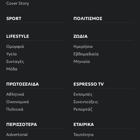
Cover Story
SPORT
ΠΟΛΙΤΙΣΜΌΣ
LIFESTYLE
ΖΏΔΙΑ
Ομορφιά
Ημερήσια
Υγεία
Εβδομαδιαία
Συνταγές
Μηνιαία
Μόδα
ΠΡΩΤΟΣΈΛΙΔΑ
ESPRESSO TV
Αθλητικά
Εκπομπές
Οικονομικά
Συνεντεύξεις
Πολιτικά
Ρεπορτάζ
ΠΕΡΙΣΣΌΤΕΡΑ
ΕΤΑΙΡΙΚΆ
Advertorial
Ταυτότητα