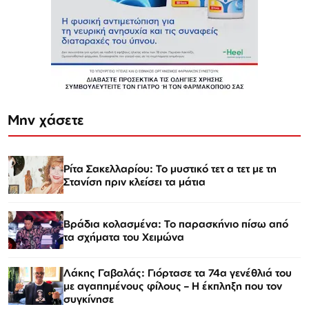
Μην χάσετε
Ρίτα Σακελλαρίου: Το μυστικό τετ α τετ με τη
Στανίση πριν κλείσει τα μάτια
Βράδια κολασμένα: Το παρασκήνιο πίσω από
τα σχήματα του Χειμώνα
Λάκης Γαβαλάς: Γιόρτασε τα 74α γενέθλιά του
με αγαπημένους φίλους – Η έκπληξη που τον
συγκίνησε