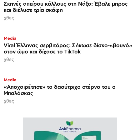
Σκηνές απείρου κάλλους στη Νάξο: Έβαλε μπρος
και διέλυσε τρία σκάφη
χθες
Media
Viral Έλληνας σερβιτόρος: Σήκωσε δίσκο-«βουνό»
στον ώμο και δίχασε το TikTok
χθες
Media
«Αποχαιρέτησε» το δασύτριχο στέρνο του ο
Μπαλάσκας
χθες