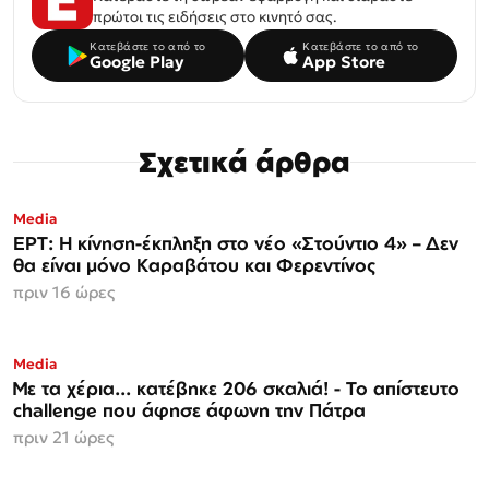
πρώτοι τις ειδήσεις στο κινητό σας.
Κατεβάστε το από το
Κατεβάστε το από το
Google Play
App Store
Σχετικά άρθρα
Media
ΕΡΤ: Η κίνηση-έκπληξη στο νέο «Στούντιο 4» – Δεν
θα είναι μόνο Καραβάτου και Φερεντίνος
πριν 16 ώρες
Media
Με τα χέρια... κατέβηκε 206 σκαλιά! - Το απίστευτο
challenge που άφησε άφωνη την Πάτρα
πριν 21 ώρες