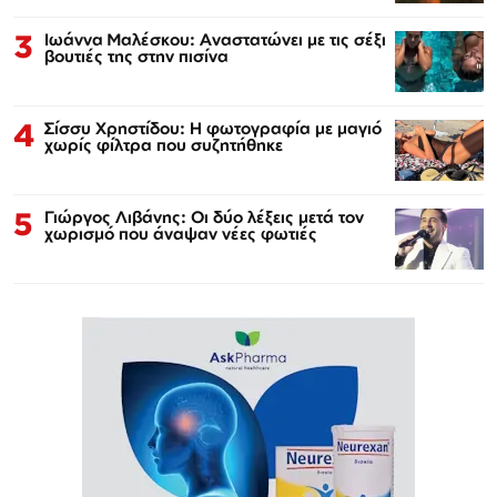
3
Ιωάννα Μαλέσκου: Αναστατώνει με τις σέξι
βουτιές της στην πισίνα
4
Σίσσυ Χρηστίδου: Η φωτογραφία με μαγιό
χωρίς φίλτρα που συζητήθηκε
5
Γιώργος Λιβάνης: Οι δύο λέξεις μετά τον
χωρισμό που άναψαν νέες φωτιές