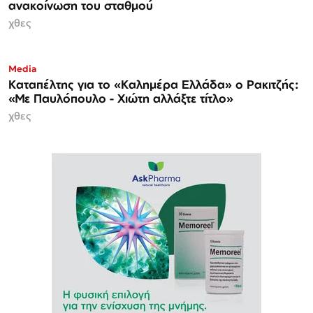
ανακοίνωση του σταθμού
χθες
Media
Καταπέλτης για το «Καλημέρα Ελλάδα» ο Ρακιτζής:
«Με Παυλόπουλο - Χιώτη αλλάξτε τίτλο»
χθες