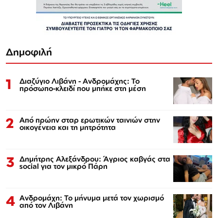
Δημοφιλή
1
Διαζύγιο Λιβάνη - Ανδρομάχης: Το
πρόσωπο-κλειδί που μπήκε στη μέση
2
Από πρώην σταρ ερωτικών ταινιών στην
οικογένεια και τη μητρότητα
3
Δημήτρης Αλεξάνδρου: Άγριος καβγάς στα
social για τον μικρό Πάρη
4
Ανδρομάχη: Το μήνυμα μετά τον χωρισμό
από τον Λιβάνη