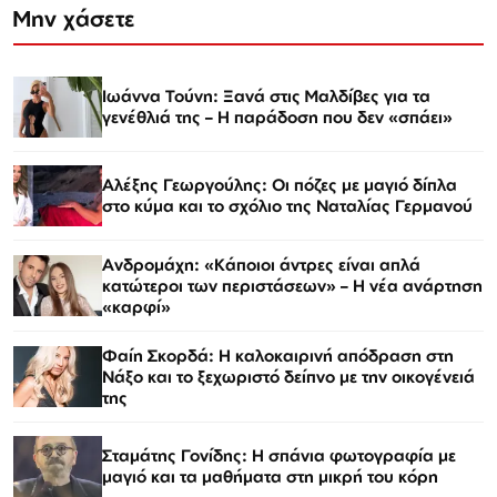
Μην χάσετε
Ιωάννα Τούνη: Ξανά στις Μαλδίβες για τα
γενέθλιά της – Η παράδοση που δεν «σπάει»
Αλέξης Γεωργούλης: Οι πόζες με μαγιό δίπλα
στο κύμα και το σχόλιο της Ναταλίας Γερμανού
Ανδρομάχη: «Κάποιοι άντρες είναι απλά
κατώτεροι των περιστάσεων» – Η νέα ανάρτηση
«καρφί»
Φαίη Σκορδά: Η καλοκαιρινή απόδραση στη
Νάξο και το ξεχωριστό δείπνο με την οικογένειά
της
Σταμάτης Γονίδης: Η σπάνια φωτογραφία με
μαγιό και τα μαθήματα στη μικρή του κόρη