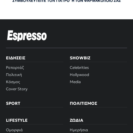
ΕΙΔΉΣΕΙΣ
SHOWBIZ
Ρεπορτάζ
Celebrities
Πολιτική
Hollywood
Κόσμος
Media
Cover Story
SPORT
ΠΟΛΙΤΙΣΜΌΣ
LIFESTYLE
ΖΏΔΙΑ
Ομορφιά
Ημερήσια