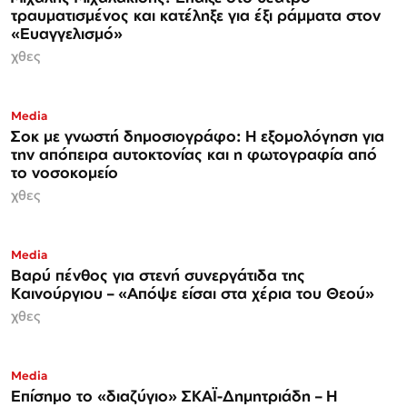
τραυματισμένος και κατέληξε για έξι ράμματα στον
«Ευαγγελισμό»
χθες
Media
Σοκ με γνωστή δημοσιογράφο: Η εξομολόγηση για
την απόπειρα αυτοκτονίας και η φωτογραφία από
το νοσοκομείο
χθες
Media
Βαρύ πένθος για στενή συνεργάτιδα της
Καινούργιου – «Απόψε είσαι στα χέρια του Θεού»
χθες
Media
Επίσημο το «διαζύγιο» ΣΚΑΪ-Δημητριάδη – Η