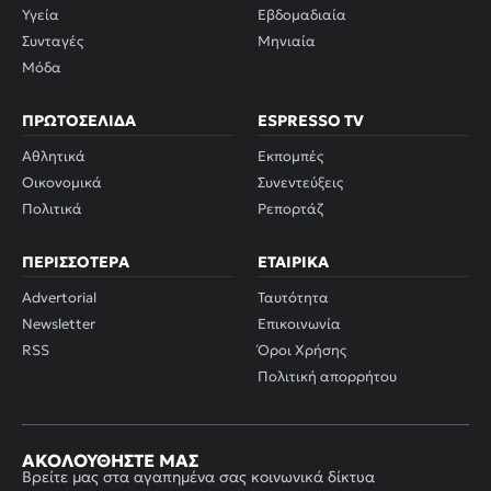
Υγεία
Εβδομαδιαία
Συνταγές
Μηνιαία
Μόδα
ΠΡΩΤΟΣΈΛΙΔΑ
ESPRESSO TV
Αθλητικά
Εκπομπές
Οικονομικά
Συνεντεύξεις
Πολιτικά
Ρεπορτάζ
ΠΕΡΙΣΣΌΤΕΡΑ
ΕΤΑΙΡΙΚΆ
Advertorial
Ταυτότητα
Newsletter
Επικοινωνία
RSS
Όροι Χρήσης
Πολιτική απορρήτου
ΑΚΟΛΟΥΘΉΣΤΕ ΜΑΣ
Βρείτε μας στα αγαπημένα σας κοινωνικά δίκτυα