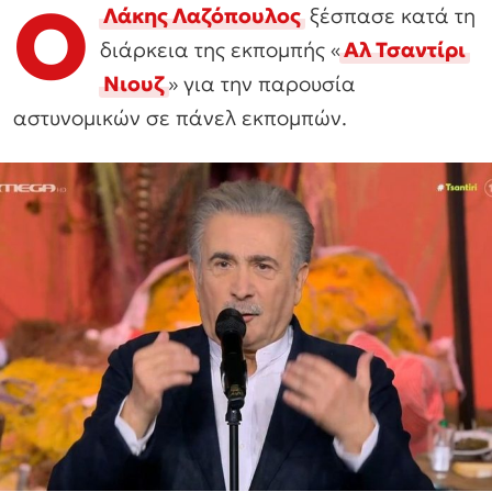
Ο
Λάκης Λαζόπουλος
ξέσπασε κατά τη
διάρκεια της εκπομπής «
Αλ Τσαντίρι
Νιουζ
» για την παρουσία
αστυνομικών σε πάνελ εκπομπών.