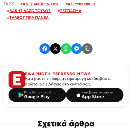
#
ΑΛ ΤΣΑΝΤΙΡΙ ΝΙΟΥΖ
#
ΑΣΤΥΝΟΜΙΚΟΙ
#
ΛΑΚΗΣ ΛΑΖΟΠΟΥΛΟΣ
#
ΞΕΣΠΑΣΜΑ
#
ΤΗΛΕΟΠΤΙΚΑ ΠΑΝΕΛ
ΕΦΑΡΜΟΓΗ ESPRESSO NEWS
Κατεβάστε τη δωρεάν εφαρμογή και διαβάστε
πρώτοι τις ειδήσεις στο κινητό σας.
Κατεβάστε το από το
Κατεβάστε το από το
Google Play
App Store
Σχετικά άρθρα