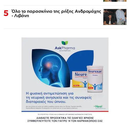
5
Όλο το παρασκήνιο της ρήξης Ανδρομάχης
- Λιβάνη