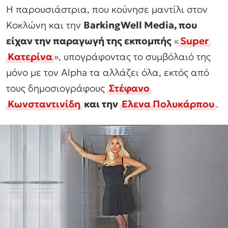
Η παρουσιάστρια, που κούνησε μαντίλι στον
Κοκλώνη και την
BarkingWell Media, που
είχαν την παραγωγή της εκπομπής
«
Super
Κατερίνα
», υπογράφοντας το συμβόλαιό της
μόνο με τον Alpha τα αλλάζει όλα, εκτός από
τους δημοσιογράφους
Στέφανο
Κωνσταντινίδη
και την
Ελενα Πολυκάρπου
.