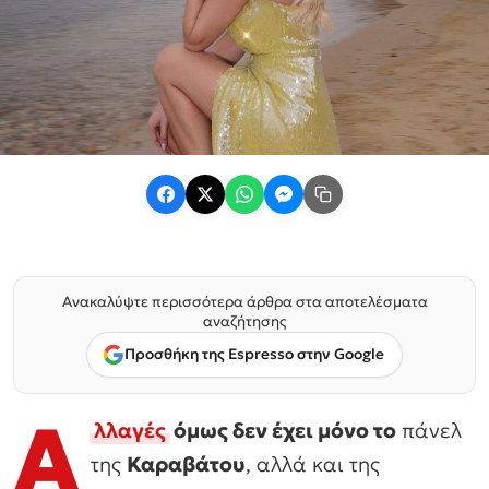
Ανακαλύψτε περισσότερα άρθρα στα αποτελέσματα
αναζήτησης
Προσθήκη της Espresso στην Google
Α
λλαγές
όμως δεν έχει μόνο το
πάνελ
της
Καραβάτου
, αλλά και της