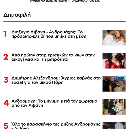
Δημοφιλή
1
Διαζύγιο Λιβάνη - Ανδρομάχης: Το
πρόσωπο-κλειδί που μπήκε στη μέση
2
Από πρώην σταρ ερωτικών ταινιών στην
οικογένεια και τη μητρότητα
3
Δημήτρης Αλεξάνδρου: Άγριος καβγάς στα
social για τον μικρό Πάρη
4
Ανδρομάχη: Το μήνυμα μετά τον χωρισμό
από τον Λιβάνη
5
Όλο το παρασκήνιο της ρήξης Ανδρομάχης
- Λιβάνη