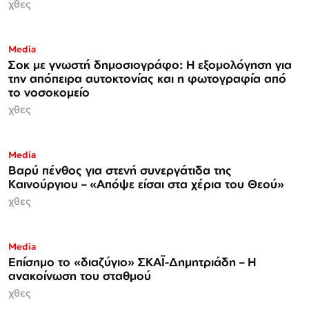
χθες
Media
Σοκ με γνωστή δημοσιογράφο: Η εξομολόγηση για
την απόπειρα αυτοκτονίας και η φωτογραφία από
το νοσοκομείο
χθες
Media
Βαρύ πένθος για στενή συνεργάτιδα της
Καινούργιου – «Απόψε είσαι στα χέρια του Θεού»
χθες
Media
Επίσημο το «διαζύγιο» ΣΚΑΪ-Δημητριάδη – Η
ανακοίνωση του σταθμού
χθες