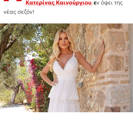
Κατερίνας Καινούργιου
ε
ν όψει της
νέας σεζόν!