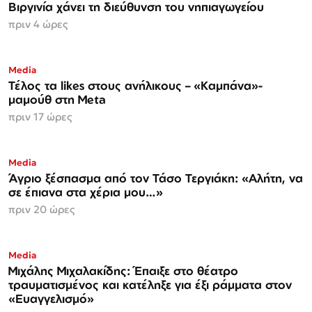
Βιργινία χάνει τη διεύθυνση του νηπιαγωγείου
πριν 4 ώρες
Media
Τέλος τα likes στους ανήλικους – «Καμπάνα»-
μαμούθ στη Meta
πριν 17 ώρες
Media
Άγριο ξέσπασμα από τον Τάσο Τεργιάκη: «Αλήτη, να
σε έπιανα στα χέρια μου…»
πριν 20 ώρες
Media
Μιχάλης Μιχαλακίδης: Έπαιξε στο θέατρο
τραυματισμένος και κατέληξε για έξι ράμματα στον
«Ευαγγελισμό»