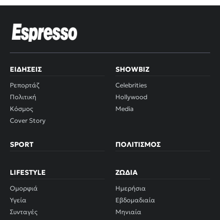
ΕΙΔΉΣΕΙΣ
SHOWBIZ
Ρεπορτάζ
Celebrities
Πολιτική
Hollywood
Κόσμος
Media
Cover Story
SPORT
ΠΟΛΙΤΙΣΜΌΣ
LIFESTYLE
ΖΏΔΙΑ
Ομορφιά
Ημερήσια
Υγεία
Εβδομαδιαία
Συνταγές
Μηνιαία