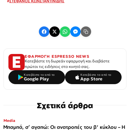
#
ΣΤΕΦΑΝΟΣ ΚΩΝΣΤΑΝΤΙΝΙΔΗΣ
ΕΦΑΡΜΟΓΗ ESPRESSO NEWS
Κατεβάστε τη δωρεάν εφαρμογή και διαβάστε
πρώτοι τις ειδήσεις στο κινητό σας.
Κατεβάστε το από το
Κατεβάστε το από το
Google Play
App Store
Σχετικά άρθρα
Media
Μπαμπά, σ’ αγαπώ: Οι ανατροπές του β' κύκλου – Η