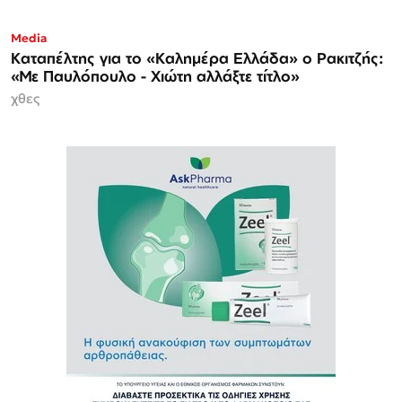
Media
Καταπέλτης για το «Καλημέρα Ελλάδα» ο Ρακιτζής:
«Με Παυλόπουλο - Χιώτη αλλάξτε τίτλο»
χθες