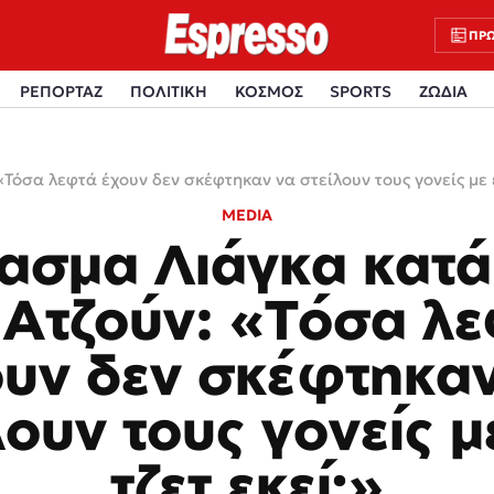
ΠΡΩ
ΡΕΠΟΡΤΑΖ
ΠΟΛΙΤΙΚΗ
ΚΟΣΜΟΣ
SPORTS
ΖΩΔΙΑ
Τόσα λεφτά έχουν δεν σκέφτηκαν να στείλουν τους γονείς με έ
MEDIA
ασμα Λιάγκα κατά
 Ατζούν: «Τόσα λ
υν δεν σκέφτηκα
λουν τους γονείς μ
τζετ εκεί;»