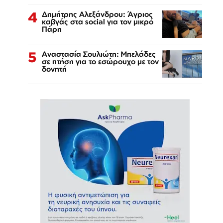
4
Δημήτρης Αλεξάνδρου: Άγριος
καβγάς στα social για τον μικρό
Πάρη
5
Αναστασία Σουλιώτη: Μπελάδες
σε πτήση για το εσώρουχο με τον
δονητή