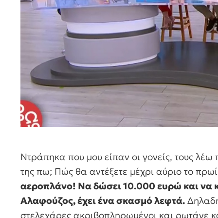
Ντράπηκα που μου είπαν οι γονείς, τους λέω π
της πω; Πώς θα αντέξετε μέχρι αύριο το πρωί
αεροπλάνο! Να δώσει 10.000 ευρώ και να κάν
Αλαφούζος, έχει ένα σκασμό λεφτά.
Δηλαδή
στελεχάρες ακριβοπληρωμένοι και ρωτάνε και