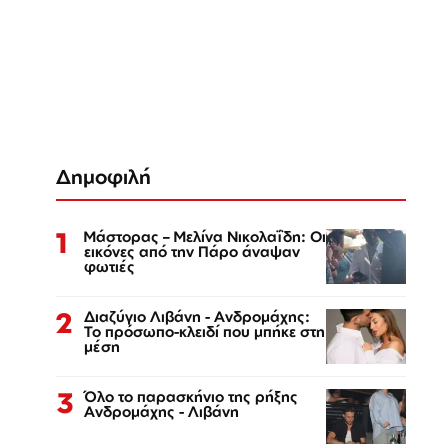
Δημοφιλή
1
Μάστορας – Μελίνα Νικολαΐδη: Οι
εικόνες από την Πάρο άναψαν
φωτιές
2
Διαζύγιο Λιβάνη - Ανδρομάχης:
Το πρόσωπο-κλειδί που μπήκε στη
μέση
3
Όλο το παρασκήνιο της ρήξης
Ανδρομάχης - Λιβάνη