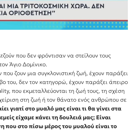
τζούν που δεν φρόντισαν να στείλουν τους
τον Άγιο Δομίνικο.
που ζουν μια συγκλονιστική ζωή, έχουν παράξει
βο του, δεν τον κατηγορώ, έχουν παράξει άπειρο
ity, που εκμεταλλεύονται τη ζωή τους, τη σχέση
αχείριση στη ζωή ή τον θάνατο ενός ανθρώπου σε
ει γιατί στο μυαλό μας είναι τι θα γίνει στα
μείς είχαμε κάνει τη δουλειά μας; Είναι
ση που στο πίσω μέρος του μυαλού είναι το