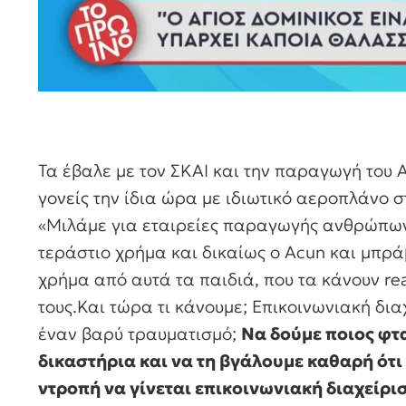
Τα έβαλε με τον ΣΚΑΙ και την παραγωγή του Α
γονείς την ίδια ώρα με ιδιωτικό αεροπλάνο σ
«Μιλάμε για εταιρείες παραγωγής ανθρώπων 
τεράστιο χρήμα και δικαίως ο Acun και μπρά
χρήμα από αυτά τα παιδιά, που τα κάνουν real
τους.Και τώρα τι κάνουμε; Επικοινωνιακή δι
έναν βαρύ τραυματισμό;
Να δούμε ποιος φταί
δικαστήρια και να τη βγάλουμε καθαρή ότι ε
ντροπή να γίνεται επικοινωνιακή διαχείρι