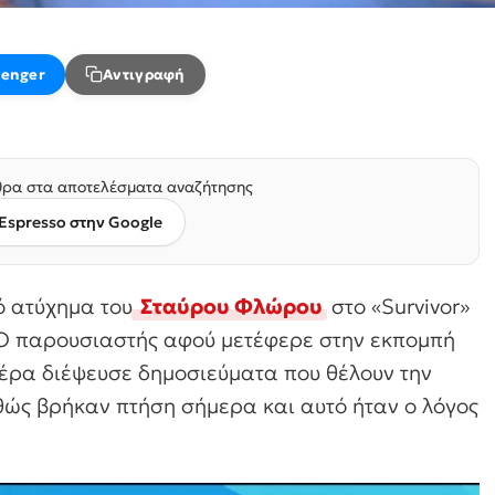
enger
Αντιγραφή
ρα στα αποτελέσματα αναζήτησης
Espresso στην Google
 ατύχημα του
Σταύρου Φλώρου
στο «Survivor»
 παρουσιαστής αφού μετέφερε στην εκπομπή
τέρα διέψευσε δημοσιεύματα που θέλουν την
αθώς βρήκαν πτήση σήμερα και αυτό ήταν ο λόγος