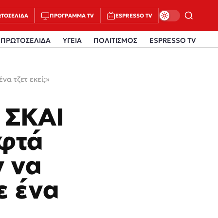
ΤΟΣΈΛΙΔΑ
ΠΡΌΓΡΑΜΜΑ TV
ESPRESSO TV
ΠΡΩΤΟΣΕΛΙΔΑ
ΥΓΕΙΑ
ΠΟΛΙΤΙΣΜΟΣ
ESPRESSO TV
να τζετ εκεί;»
 ΣΚΑΙ
εφτά
ν να
ε ένα