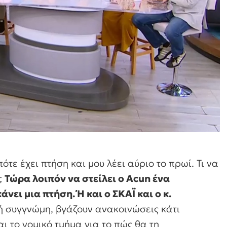
ότε έχει πτήση και μου λέει αύριο το πρωί. Τι να
;
Τώρα λοιπόν να στείλει ο Acun ένα
ει μια πτήση. Ή και ο ΣΚΑΪ και ο κ.
 συγγνώμη, βγάζουν ανακοινώσεις κάτι
 το νομικό τμήμα για το πώς θα τη