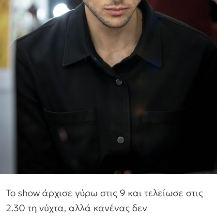
Το show άρχισε γύρω στις 9 και τελείωσε στις
2.30 τη νύχτα, αλλά κανένας δεν