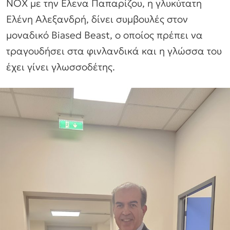
NOX με την Ελενα Παπαρίζου, η γλυκύτατη
Ελένη Αλεξανδρή, δίνει συμβουλές στον
μοναδικό Βiased Beast, o οποίος πρέπει να
τραγουδήσει στα φινλανδικά και η γλώσσα του
έχει γίνει γλωσσοδέτης.