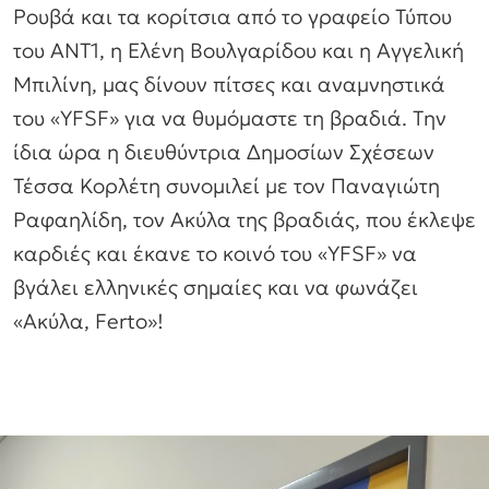
Ρουβά και τα κορίτσια από το γραφείο Τύπου
του ΑΝΤ1, η Ελένη Βουλγαρίδου και η Αγγελική
Μπιλίνη, μας δίνουν πίτσες και αναμνηστικά
του «YFSF» για να θυμόμαστε τη βραδιά. Tην
ίδια ώρα η διευθύντρια Δημοσίων Σχέσεων
Τέσσα Κορλέτη συνομιλεί με τον Παναγιώτη
Ραφαηλίδη, τον Ακύλα της βραδιάς, που έκλεψε
καρδιές και έκανε το κοινό του «YFSF» να
βγάλει ελληνικές σημαίες και να φωνάζει
«Ακύλα, Ferto»!