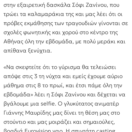
στην εξαιρετική δασκάλα Σόφι Ζανίνου, που
τρώει τα καλαμαράκια της και μας λέει ότι οι
πρόβες εκμάθησης των τραγουδιών γίνονται σε
σχολές φωνητικής και χορού στο κέντρο της
Αθήνας όλη την εβδομάδα, με πολύ μεράκι και
απίθανα ξενύχτια.
«Να σκεφτείτε ότι το γύρισμα θα τελειώσει
απόψε στις 3 τη νύχτα και εμείς έχουμε αύριο
μάθημα στις 8 το πρωί, και έτσι πάμε όλη την
εβδομάδα» λέει η Σόφι Ζανίνου και δέχεται να
βγάλουμε μια selfie. Ο γλυκύτατος ανιματέρ
Γιάννης Μαυρίδης μας δίνει τη θέση μας στο
στούντιο και μας μοιράζει και σημαιούλες,
βραδιά Eurovision γαρ. Η σπιντάτη casting