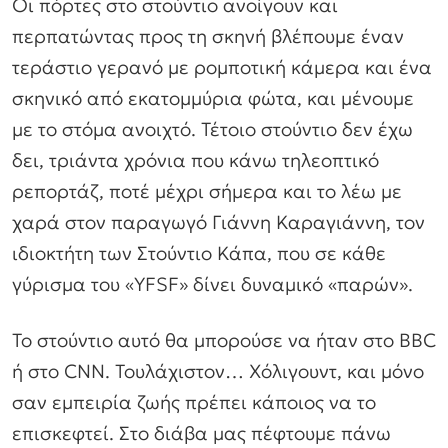
Οι πόρτες στο στούντιο ανοίγουν και
περπατώντας προς τη σκηνή βλέπουμε έναν
τεράστιο γερανό με ρομποτική κάμερα και ένα
σκηνικό από εκατομμύρια φώτα, και μένουμε
με το στόμα ανοιχτό. Τέτοιο στούντιο δεν έχω
δει, τριάντα χρόνια που κάνω τηλεοπτικό
ρεπορτάζ, ποτέ μέχρι σήμερα και το λέω με
χαρά στον παραγωγό Γιάννη Καραγιάννη, τον
ιδιοκτήτη των Στούντιο Κάπα, που σε κάθε
γύρισμα του «YFSF» δίνει δυναμικό «παρών».
Το στούντιο αυτό θα μπορούσε να ήταν στο BBC
ή στο CNN. Τουλάχιστον… Χόλιγουντ, και μόνο
σαν εμπειρία ζωής πρέπει κάποιος να το
επισκεφτεί. Στο διάβα μας πέφτουμε πάνω