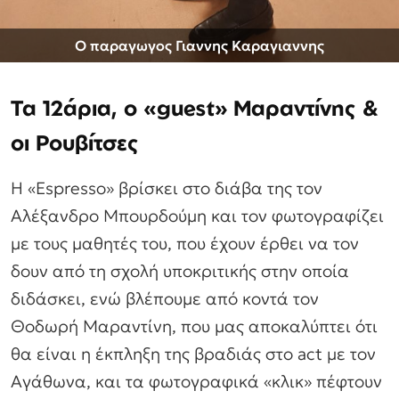
Ο παραγωγος Γιαννης Καραγιαννης
Τα 12άρια, ο «guest» Μαραντίνης &
οι Ρουβίτσες
Η «Εspresso» βρίσκει στο διάβα της τον
Αλέξανδρο Μπουρδούμη και τον φωτογραφίζει
με τους μαθητές του, που έχουν έρθει να τον
δουν από τη σχολή υποκριτικής στην οποία
διδάσκει, ενώ βλέπουμε από κοντά τον
Θοδωρή Μαραντίνη, που μας αποκαλύπτει ότι
θα είναι η έκπληξη της βραδιάς στο act με τον
Αγάθωνα, και τα φωτογραφικά «κλικ» πέφτουν