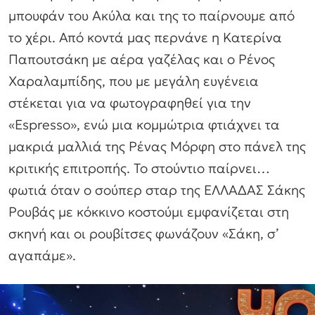
μπουφάν του Ακύλα και της το παίρνουμε από
το χέρι. Από κοντά μας περνάνε η Κατερίνα
Παπουτσάκη με αέρα γαζέλας και ο Ρένος
Χαραλαμπίδης, που με μεγάλη ευγένεια
στέκεται για να φωτογραφηθεί για την
«Εspresso», ενώ μια κομμώτρια φτιάχνει τα
μακριά μαλλιά της Ρένας Μόρφη στο πάνελ της
κριτικής επιτροπής. Το στούντιο παίρνει…
φωτιά όταν ο σούπερ σταρ της ΕΛΛΑΔΑΣ Σάκης
Ρουβάς με κόκκινο κοστούμι εμφανίζεται στη
σκηνή και οι ρουβίτσες φωνάζουν «Σάκη, σ’
αγαπάμε».