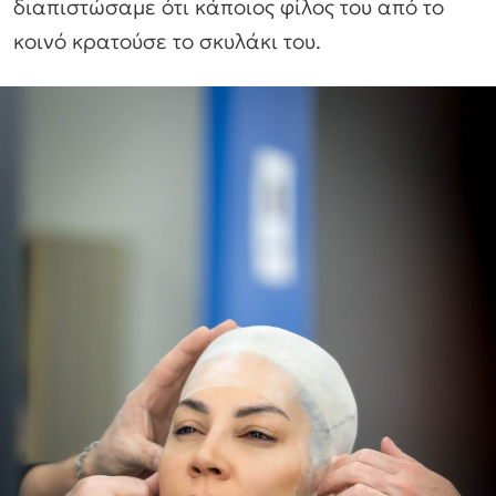
διαπιστώσαμε ότι κάποιος φίλος του από το
κοινό κρατούσε το σκυλάκι του.