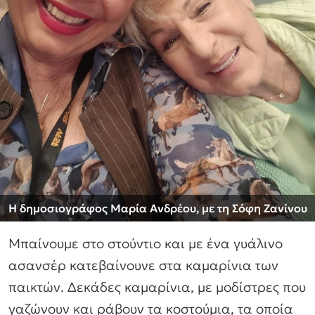
Η δημοσιογράφος Μαρία Ανδρέου, με τη Σόφη Ζανίνου
Μπαίνουμε στο στούντιο και με ένα γυάλινο
ασανσέρ κατεβαίνουνε στα καμαρίνια των
παικτών. Δεκάδες καμαρίνια, με μοδίστρες που
γαζώνουν και ράβουν τα κοστούμια, τα οποία