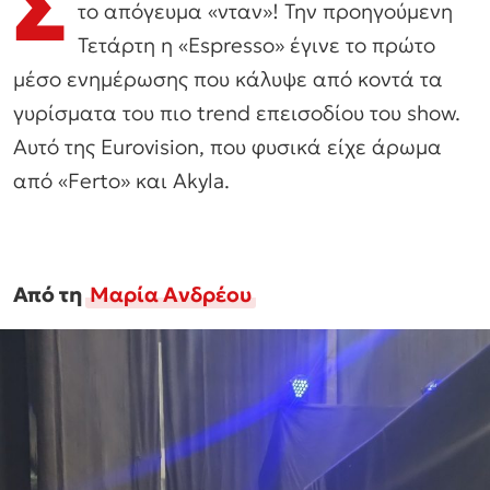
Σ
το απόγευμα «νταν»! Την προηγούμενη
Τετάρτη η «Εspresso» έγινε το πρώτο
μέσο ενημέρωσης που κάλυψε από κοντά τα
γυρίσματα του πιο trend επεισοδίου του show.
Aυτό της Eurovision, που φυσικά είχε άρωμα
από «Ferto» και Αkyla.
Από τη
Μαρία Ανδρέου