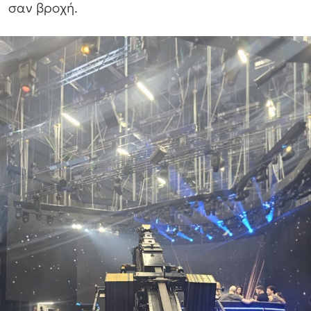
σαν βροχή.