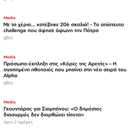
Media
Με τα χέρια... κατέβηκε 206 σκαλιά! - Το απίστευτο
challenge που άφησε άφωνη την Πάτρα
χθες
Media
Πρόσωπο-έκπληξη στις «Κόρες της Αρετής» – Η
αγαπημένη ηθοποιός που μπαίνει στη νέα σειρά του
Alpha
χθες
Media
Γκουντάρας για Σιαμπάνου: «Ο δημόσιος
διασυρμός δεν διορθώνει τίποτα»
πριν 2 ημέρες