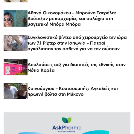
Αθηνά Οικονομάκου – Μπρούνο Τσερέλα:
Βούτηξαν με καρχαρίες και σαλάχια στη
μαγευτική Μπόρα Μπόρα
Συγκλονιστικό βίντεο από χειρουργείο την ώρα
των 7,1 Ρίχτερ στην Ιαπωνία – Γιατροί
αγκάλιασαν τον ασθενή για να τον σώσουν
Απολαύσεις σεξ για διαιτητές της εθνικής στην
Νότια Κορέα
Καινούργιου – Κουτσουμπής: Αγκαλιές και
πρωινή βόλτα στη Μύκονο