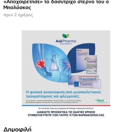
«Αποχαιρέτησε» το δασύτριχο στέρνο του ο
Μπαλάσκας
πριν 2 ημέρες
Δημοφιλή