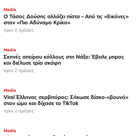
Media
Ο Τάσος Δούσης αλλάζει πίστα – Από τις «Εικόνες»
στον «Πιο Αδύναμο Κρίκο»
πριν 2 ημέρες
Media
Σκηνές απείρου κάλλους στη Νάξο: Έβαλε μπρος
και διέλυσε τρία σκάφη
πριν 2 ημέρες
Media
Viral Έλληνας σερβιτόρος: Σήκωσε δίσκο-«βουνό»
στον ώμο και δίχασε το TikTok
πριν 2 ημέρες
Media