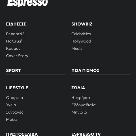
ΕΙΔΉΣΕΙΣ
SHOWBIZ
Ρεπορτάζ
Celebrities
Πολιτική
Hollywood
Κόσμος
Media
Cover Story
SPORT
ΠΟΛΙΤΙΣΜΌΣ
LIFESTYLE
ΖΏΔΙΑ
Ομορφιά
Ημερήσια
Υγεία
Εβδομαδιαία
Συνταγές
Μηνιαία
Μόδα
ΠΡΩΤΟΣΈΛΙΔΑ
ESPRESSO TV