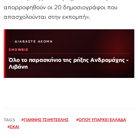
απορροφηθούν οι 20 δημοσιογράφοι που
απασχολούνται στην εκπομπή».
ΔΙΑΒΆΣΤΕ ΑΚΌΜΗ
SHOWBIZ
Όλο το παρασκήνιο της ρήξης Ανδρομάχης -
Λιβάνη
#
ΓΙΑΝΝΗΣ ΤΣΙΜΙΤΣΕΛΗΣ
#
ΟΠΟΥ ΥΠΑΡΧΕΙ ΕΛΛΑΔΑ
#
ΣΚΑΙ