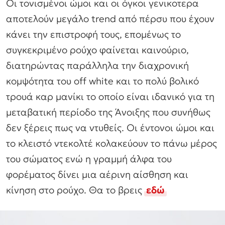
Οι τονισμένοι ώμοι και οι όγκοι γενικοτερα
αποτελούν μεγάλο trend από πέρσυ που έχουν
κάνει την επιστροφή τους, επομένως το
συγκεκριμένο ρούχο φαίνεται καινούριο,
διατηρώντας παράλληλα την διαχρονική
κομψότητα του off white και το πολύ βολικό
τρουά καρ μανίκι το οποίο είναι ιδανικό για τη
μεταβατική περίοδο της Άνοιξης που συνήθως
δεν ξέρεις πως να ντυθείς. Οι έντονοι ώμοι και
το κλειστό ντεκολτέ κολακεύουν το πάνω μέρος
του σώματος ενώ η γραμμή άλφα του
φορέματος δίνει μια αέρινη αίσθηση και
κίνηση στο ρούχο. Θα το βρεις
εδώ