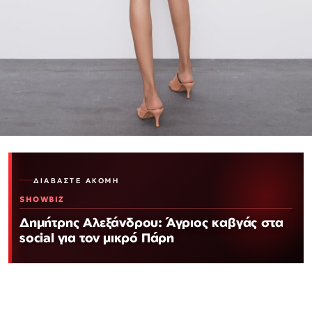
ΔΙΑΒΆΣΤΕ ΑΚΌΜΗ
SHOWBIZ
Δημήτρης Αλεξάνδρου: Άγριος καβγάς στα
social για τον μικρό Πάρη