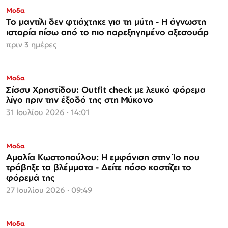
Μοδα
Το μαντίλι δεν φτιάχτηκε για τη μύτη - Η άγνωστη
ιστορία πίσω από το πιο παρεξηγημένο αξεσουάρ
πριν 3 ημέρες
Μοδα
Σίσσυ Χρηστίδου: Outfit check με λευκό φόρεμα
λίγο πριν την έξοδό της στη Μύκονο
31 Ιουλίου 2026 · 14:01
Μοδα
Αμαλία Κωστοπούλου: Η εμφάνιση στην Ίο που
τράβηξε τα βλέμματα - Δείτε πόσο κοστίζει το
φόρεμά της
27 Ιουλίου 2026 · 09:49
ΜΟΝΟ ΣΤΗΝ
Μοδα