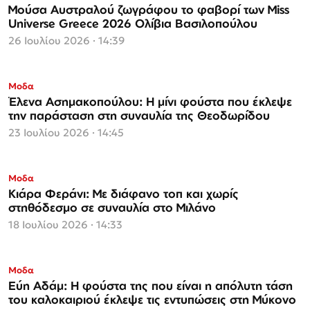
Espresso
Μούσα Αυστραλού ζωγράφου το φαβορί των Miss
Universe Greece 2026 Ολίβια Βασιλοπούλου
26 Ιουλίου 2026 · 14:39
Μοδα
Έλενα Ασημακοπούλου: Η μίνι φούστα που έκλεψε
την παράσταση στη συναυλία της Θεοδωρίδου
23 Ιουλίου 2026 · 14:45
Μοδα
Κιάρα Φεράνι: Με διάφανο τοπ και χωρίς
στηθόδεσμο σε συναυλία στο Μιλάνο
18 Ιουλίου 2026 · 14:33
Μοδα
Εύη Αδάμ: Η φούστα της που είναι η απόλυτη τάση
του καλοκαιριού έκλεψε τις εντυπώσεις στη Μύκονο