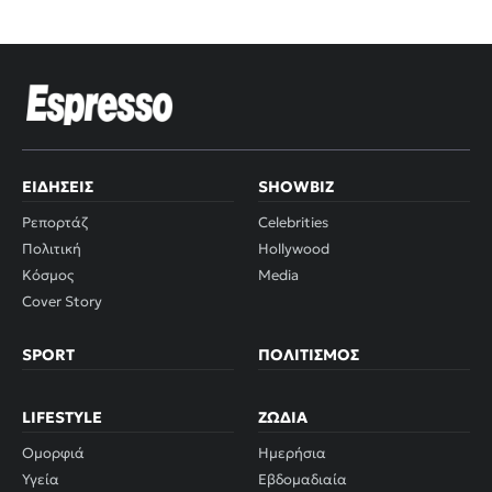
ΕΙΔΉΣΕΙΣ
SHOWBIZ
Ρεπορτάζ
Celebrities
Πολιτική
Hollywood
Κόσμος
Media
Cover Story
SPORT
ΠΟΛΙΤΙΣΜΌΣ
LIFESTYLE
ΖΏΔΙΑ
Ομορφιά
Ημερήσια
Υγεία
Εβδομαδιαία