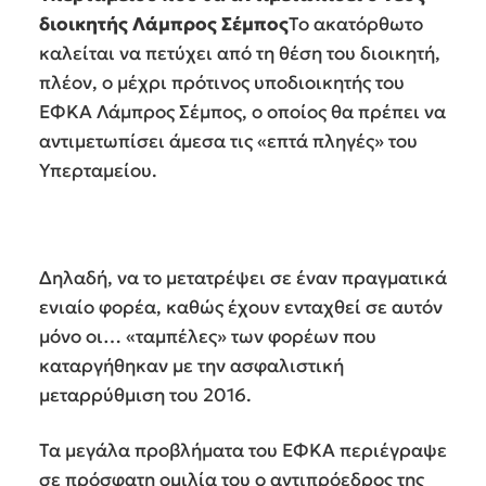
διοικητής Λάμπρος Σέμπος
Το ακατόρθωτο
καλείται να πετύχει από τη θέση του διοικητή,
πλέον, ο μέχρι πρότινος υποδιοικητής του
ΕΦΚΑ Λάμπρος Σέμπος, ο οποίος θα πρέπει να
αντιμετωπίσει άμεσα τις «επτά πληγές» του
Υπερταμείου.
Δηλαδή, να το μετατρέψει σε έναν πραγματικά
ενιαίο φορέα, καθώς έχουν ενταχθεί σε αυτόν
μόνο οι… «ταμπέλες» των φορέων που
καταργήθηκαν με την ασφαλιστική
μεταρρύθμιση του 2016.
Τα μεγάλα προβλήματα του ΕΦΚΑ περιέγραψε
σε πρόσφατη ομιλία του ο αντιπρόεδρος της