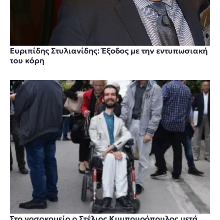
Ευριπίδης Στυλιανίδης: Έξοδος με την εντυπωσιακή
του κόρη
Στο νοσοκομείο ο Στέλιος Κυμπουρόπουλος μετά