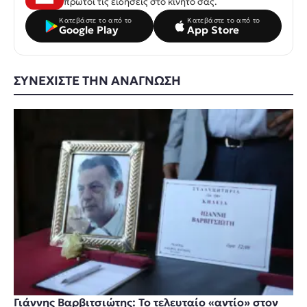
πρώτοι τις ειδήσεις στο κινητό σας.
Κατεβάστε το από το
Κατεβάστε το από το
Google Play
App Store
ΣΥΝΕΧΙΣΤΕ ΤΗΝ ΑΝΑΓΝΩΣΗ
Γιάννης Βαρβιτσιώτης: Το τελευταίο «αντίο» στον