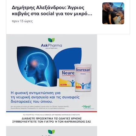
Δημήτρης Αλεξάνδρου: Άγριος
καβγάς στα social για τον μικρό
Πάρη
πριν 13 ώρες