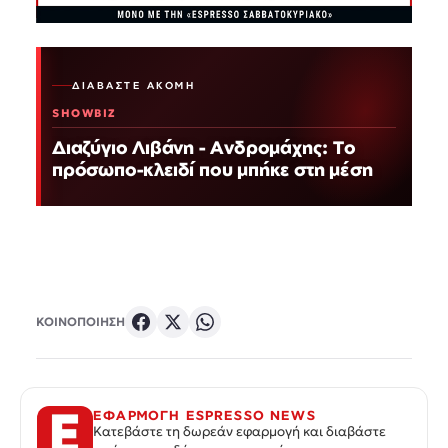
ΔΙΑΒΆΣΤΕ ΑΚΌΜΗ
SHOWBIZ
Διαζύγιο Λιβάνη - Ανδρομάχης: Το
πρόσωπο-κλειδί που μπήκε στη μέση
ΚΟΙΝΟΠΟΙΗΣΗ
ΕΦΑΡΜΟΓΗ ESPRESSO NEWS
Κατεβάστε τη δωρεάν εφαρμογή και διαβάστε