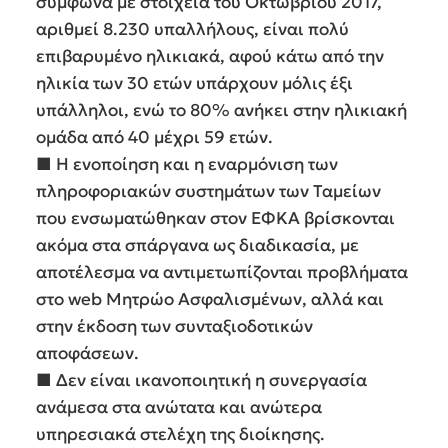
σύμφωνα με στοιχεία του Οκτωβρίου 2017,
αριθμεί 8.230 υπαλλήλους, είναι πολύ
επιβαρυμένο ηλικιακά, αφού κάτω από την
ηλικία των 30 ετών υπάρχουν μόλις έξι
υπάλληλοι, ενώ το 80% ανήκει στην ηλικιακή
ομάδα από 40 μέχρι 59 ετών.
■ Η ενοποίηση και η εναρμόνιση των
πληροφοριακών συστημάτων των Ταμείων
που ενσωματώθηκαν στον ΕΦΚΑ βρίσκονται
ακόμα στα σπάργανα ως διαδικασία, με
αποτέλεσμα να αντιμετωπίζονται προβλήματα
στο web Μητρώο Ασφαλισμένων, αλλά και
στην έκδοση των συνταξιοδοτικών
αποφάσεων.
■ Δεν είναι ικανοποιητική η συνεργασία
ανάμεσα στα ανώτατα και ανώτερα
υπηρεσιακά στελέχη της διοίκησης.