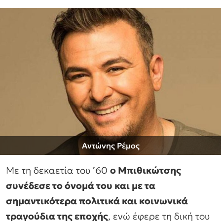
Αντώνης Ρέμος
Με τη δεκαετία του ’60
ο Μπιθικώτσης
συνέδεσε το όνομά του και με τα
σημαντικότερα πολιτικά και κοινωνικά
τραγούδια της εποχής
, ενώ έφερε τη δική του