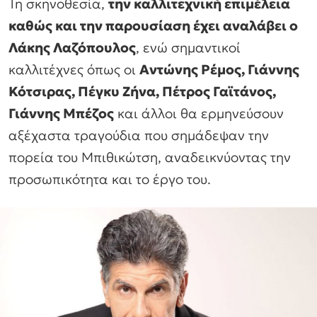
Τη σκηνοθεσία,
την καλλιτεχνική επιμέλεια
καθώς και την παρουσίαση έχει αναλάβει ο
Λάκης Λαζόπουλος
, ενώ σημαντικοί
καλλιτέχνες όπως οι
Αντώνης Ρέμος, Γιάννης
Κότσιρας, Πέγκυ Ζήνα, Πέτρος Γαϊτάνος,
Γιάννης Μπέζος
και άλλοι θα ερμηνεύσουν
αξέχαστα τραγούδια που σημάδεψαν την
πορεία του Μπιθικώτση, αναδεικνύοντας την
προσωπικότητα και το έργο του.