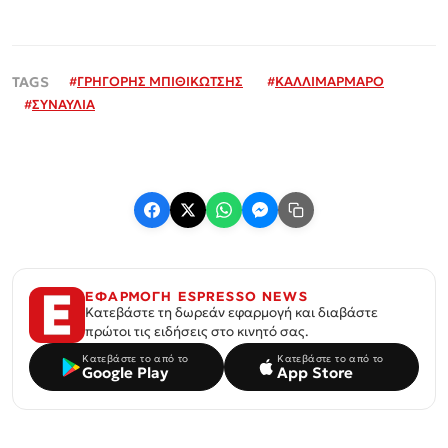
#
ΓΡΗΓΟΡΗΣ ΜΠΙΘΙΚΩΤΣΗΣ
#
ΚΑΛΛΙΜΑΡΜΑΡΟ
#
ΣΥΝΑΥΛΙΑ
ΕΦΑΡΜΟΓΗ ESPRESSO NEWS
Κατεβάστε τη δωρεάν εφαρμογή και διαβάστε
πρώτοι τις ειδήσεις στο κινητό σας.
Κατεβάστε το από το
Κατεβάστε το από το
Google Play
App Store