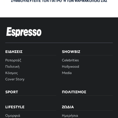
ΕΙΔΉΣΕΙΣ
SHOWBIZ
Ρεπορτάζ
Celebrities
Πολιτική
Hollywood
Κόσμος
Media
Cover Story
SPORT
ΠΟΛΙΤΙΣΜΌΣ
LIFESTYLE
ΖΏΔΙΑ
Ομορφιά
Ημερήσια