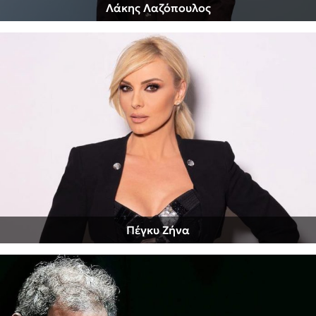
Λάκης Λαζόπουλος
Πέγκυ Ζήνα