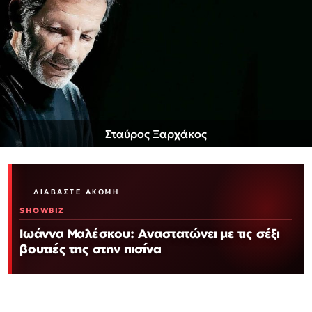
Σταύρος Ξαρχάκος
ΔΙΑΒΆΣΤΕ ΑΚΌΜΗ
SHOWBIZ
Ιωάννα Μαλέσκου: Αναστατώνει με τις σέξι
βουτιές της στην πισίνα