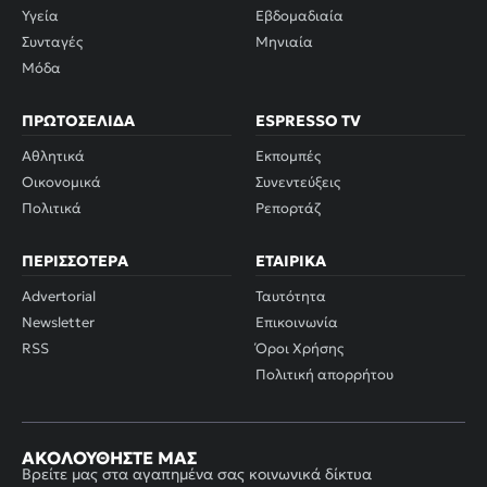
Υγεία
Εβδομαδιαία
Συνταγές
Μηνιαία
Μόδα
ΠΡΩΤΟΣΈΛΙΔΑ
ESPRESSO TV
Αθλητικά
Εκπομπές
Οικονομικά
Συνεντεύξεις
Πολιτικά
Ρεπορτάζ
ΠΕΡΙΣΣΌΤΕΡΑ
ΕΤΑΙΡΙΚΆ
Advertorial
Ταυτότητα
Newsletter
Επικοινωνία
RSS
Όροι Χρήσης
Πολιτική απορρήτου
ΑΚΟΛΟΥΘΉΣΤΕ ΜΑΣ
Βρείτε μας στα αγαπημένα σας κοινωνικά δίκτυα