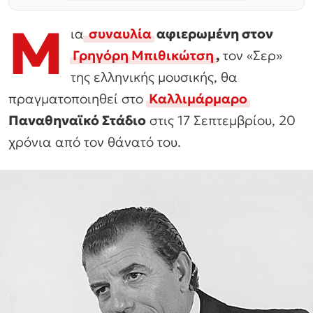
Μ
ια
συναυλία
αφιερωμένη στον
Γρηγόρη Μπιθικώτση
,
τον «Σερ»
της ελληνικής μουσικής, θα
πραγματοποιηθεί στο
Καλλιμάρμαρο
Παναθηναϊκό Στάδιο
στις 17 Σεπτεμβρίου, 20
χρόνια από τον θάνατό του.