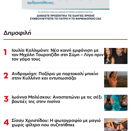
Δημοφιλή
1
Ιουλία Καλλιμάνη: Νέα κοινή εμφάνιση με
τον Μιχάλη Τουρατζίδη στη Σύμη – Λίγο πριν
τον γάμο τους
2
Ανδρομάχη: Ποζάρει με πορτοκαλί μπικίνι
στην Κυλλήνη και εντυπωσιάζει
3
Ιωάννα Μαλέσκου: Αναστατώνει με τις σέξι
βουτιές της στην πισίνα
4
Σίσσυ Χρηστίδου: Η φωτογραφία με μαγιό
χωρίς φίλτρα που συζητήθηκε