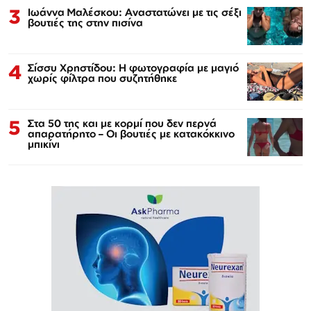
3
Ιωάννα Μαλέσκου: Αναστατώνει με τις σέξι
βουτιές της στην πισίνα
4
Σίσσυ Χρηστίδου: Η φωτογραφία με μαγιό
χωρίς φίλτρα που συζητήθηκε
5
Στα 50 της και με κορμί που δεν περνά
απαρατήρητο – Οι βουτιές με κατακόκκινο
μπικίνι