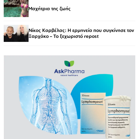
Μαχήτρια της ζωής
Νίκος Καρβέλας: Η ερμηνεία που συγκίνησε τον
Ξαρχάκο – Το ξεχωριστό repost