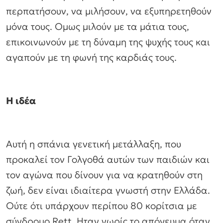
περπατήσουν, να μιλήσουν, να εξυπηρετηθούν
μόνα τους. Ομως μιλούν με τα μάτια τους,
επικοινωνούν με τη δύναμη της ψυχής τους και
αγαπούν με τη φωνή της καρδιάς τους.
Η ιδέα
Αυτή η σπάνια γενετική μετάλλαξη, που
προκαλεί τον Γολγοθά αυτών των παιδιών και
τον αγώνα που δίνουν για να κρατηθούν στη
ζωή, δεν είναι ιδιαίτερα γνωστή στην Ελλάδα.
Ούτε ότι υπάρχουν περίπου 80 κορίτσια με
σύνδρομο Rett. Ηταν νωρίς το απόγευμα όταν