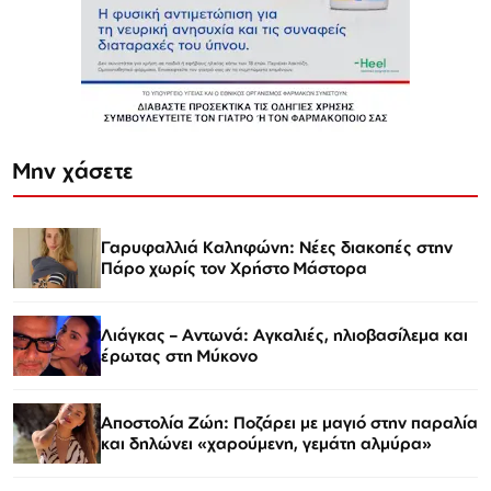
Μην χάσετε
Γαρυφαλλιά Καληφώνη: Νέες διακοπές στην
Πάρο χωρίς τον Χρήστο Μάστορα
Λιάγκας – Αντωνά: Αγκαλιές, ηλιοβασίλεμα και
έρωτας στη Μύκονο
Αποστολία Ζώη: Ποζάρει με μαγιό στην παραλία
και δηλώνει «χαρούμενη, γεμάτη αλμύρα»