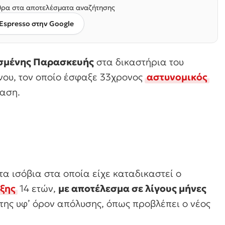
ρα στα αποτελέσματα αναζήτησης
Espresso στην Google
ρασμένης Παρασκευής
στα δικαστήρια του
ονου, τον οποίο έσφαξε 33χρονος
αστυνομικός
φαση.
α ισόβια στα οποία είχε καταδικαστεί ο
ξης
14 ετών,
με αποτέλεσμα σε λίγους μήνες
της υφ’ όρον απόλυσης, όπως προβλέπει ο νέος