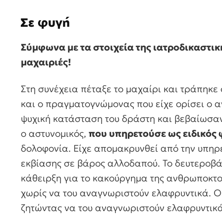
Σε φυγή
Σύμφωνα με τα στοιχεία της ιατροδικαστικ
μαχαιριές!
Στη συνέχεια πέταξε το μαχαίρι και τράπηκε 
και ο πραγματογνώμονας που είχε ορίσει ο αν
ψυχική κατάσταση του δράστη και βεβαίωσαν
ο αστυνομικός,
που υπηρετούσε ως ειδικός
δολοφονία. Είχε απομακρυνθεί από την υπηρε
εκβίασης σε βάρος αλλοδαπού. Το δευτεροβάθ
κάθειρξη για το κακούργημα της ανθρωποκτ
χωρίς να του αναγνωριστούν ελαφρυντικά. 
ζητώντας να του αναγνωριστούν ελαφρυντικά