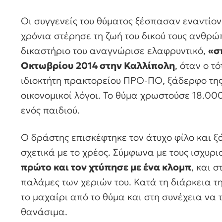
Οι συγγενείς του θύματος ξέσπασαν εναντίον
χρόνια στέρησε τη ζωή του δικού τους ανθρώ
δικαστήριο του αναγνώρισε ελαφρυντικό,
«σ
Οκτωβρίου 2014 στην Καλλίπολη
, όταν ο τ
ιδιοκτήτη πρακτορείου ΠΡΟ-ΠΟ, ξάδερφο της 
οικονομικοί λόγοι. Το θύμα χρωστούσε 18.0
ενός παιδιού.
Ο δράστης επισκέφτηκε τον άτυχο φίλο και ξ
σχετικά με το χρέος. Σύμφωνα με τους ισχυρι
πρώτο και τον χτύπησε με ένα κλομπ
, και 
παλάμες των χεριών του. Κατά τη διάρκεια τ
το μαχαίρι από το θύμα και στη συνέχεια να 
θανάσιμα.