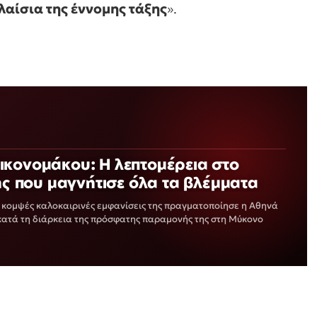
λαίσια της έννομης τάξης
»
.
ικονομάκου: Η λεπτομέρεια στο
της που μαγνήτισε όλα τα βλέμματα
ο κομψές καλοκαιρινές εμφανίσεις της πραγματοποίησε η Αθηνά
κατά τη διάρκεια της πρόσφατης παραμονής της στη Μύκονο