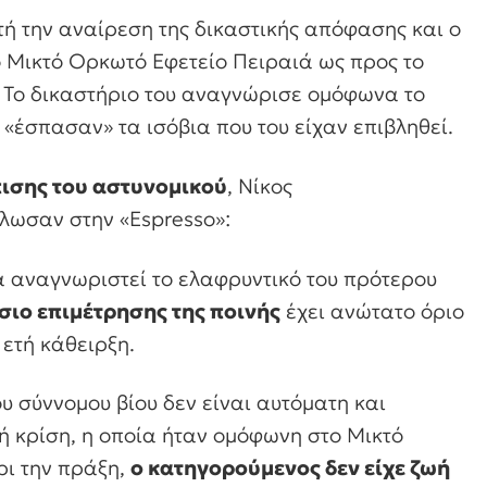
ή την αναίρεση της δικαστικής απόφασης και ο
 Μικτό Ορκωτό Εφετείο Πειραιά ως προς το
. Το δικαστήριο του αναγνώρισε ομόφωνα το
 «έσπασαν» τα ισόβια που του είχαν επιβληθεί.
ισης του αστυνομικού
, Νίκος
λωσαν στην «Espresso»:
α αναγνωριστεί το ελαφρυντικό του πρότερου
σιο επιμέτρησης της ποινής
έχει ανώτατο όριο
 ετή κάθειρξη.
 σύννομου βίου δεν είναι αυτόματη και
κή κρίση, η οποία ήταν ομόφωνη στο Μικτό
ρι την πράξη,
ο κατηγορούμενος δεν είχε ζωή