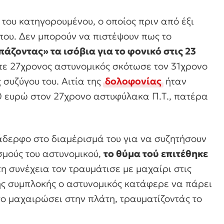
 του κατηγορουμένου, ο οποίος πριν από έξι
που. Δεν μπορούν να πιστέψουν πως το
πάζοντας» τα ισόβια για το φονικό στις 23
ότε 27χρονος αστυνομικός σκότωσε τον 31χρονο
συζύγου του. Αιτία της
δολοφονίας
ήταν
00 ευρώ στον 27χρονο αστυφύλακα Π.Τ., πατέρα
άδερφο στο διαμέρισμά του για να συζητήσουν
σμούς του αστυνομικού,
το θύμα τού επιτέθηκε
στη συνέχεια τον τραυμάτισε με μαχαίρι στις
ης συμπλοκής ο αστυνομικός κατάφερε να πάρει
το μαχαιρώσει στην πλάτη, τραυματίζοντάς το