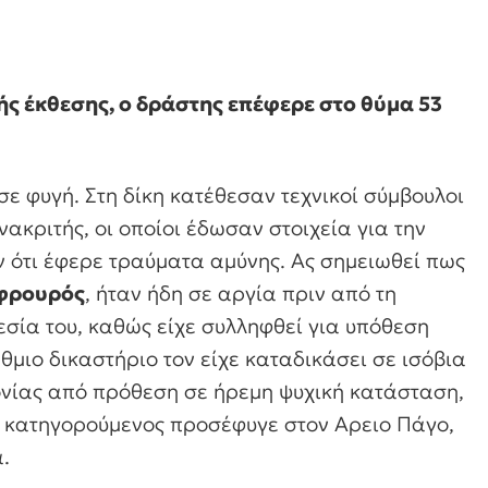
ής έκθεσης, ο δράστης επέφερε στο θύμα 53
σε φυγή. Στη δίκη κατέθεσαν τεχνικοί σύμβουλοι
ακριτής, οι οποίοι έδωσαν στοιχεία για την
 ότι έφερε τραύματα αμύνης. Ας σημειωθεί πως
 φρουρός
, ήταν ήδη σε αργία πριν από τη
σία του, καθώς είχε συλληφθεί για υπόθεση
μιο δικαστήριο τον είχε καταδικάσει σε ισόβια
ονίας από πρόθεση σε ήρεμη ψυχική κατάσταση,
Ο κατηγορούμενος προσέφυγε στον Αρειο Πάγο,
.