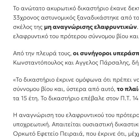
Το ανώτατο ακυρωτικό δικαστήριο έκανε δεκτ
33χρονος αστυνομικός ξαναδικάστηκε από το
σκέλος της
μη αναγνώρισης ελαφρυντικών
ελαφρυντικό του πρότερου σύννομου βίου και
Από την πλευρά τους,
οι συνήγοροι υπεράσπ
Κωνσταντόπουλος και Αγγελος Πάρσαλης, δή
«Το δικαστήριο έκρινε ομόφωνα ότι πρέπει ν
σύννομου βίου και, ύστερα από αυτό,
το πλαί
τα 15 έτη. Το δικαστήριο επέβαλε στον Π.Τ. 14
Η αναγνώριση του ελαφρυντικού του πρότερου
υποχρεωτική. Απαιτείται ουσιαστική δικαστι
Ορκωτό Εφετείο Πειραιά, που έκρινε ότι, μέχ