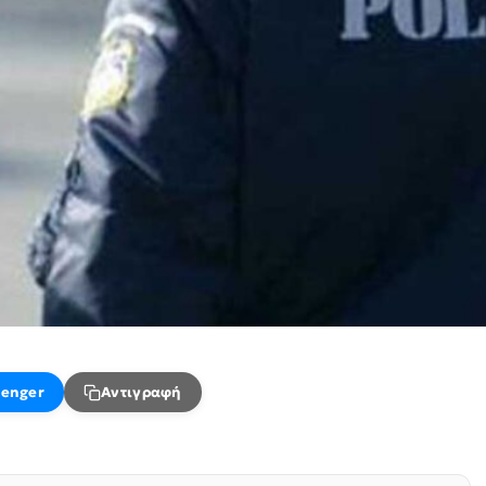
enger
Αντιγραφή