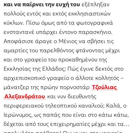
και να παίρνει την ευχή του
εξέπληξαν
πολλούς εντός και εκτός εκκλησιαστικών
κύκλων. Πίσω όμως από τα φωτογραφικά
ενσταντανέ υπάρχει έντονο παρασκήνιο.
Αποφάσισε άραγε ο Μένιος να σβήσει τις
αμαρτίες του παρελθόντος φτάνοντας μέχρι
και στο γραφείο του προκαθημένου της
Εκκλησίας της Ελλάδος; Πώς έγινε δεκτός στο
αρχιεπισκοπικό γραφείο ο άλλοτε κολλητός –
μάνατζερ της πρώην πορνοστάρ
Τζούλιας
Αλεξανδράτου
και νυν διευθυντής
περιφερειακού τηλεοπτικού καναλιού; Καλά, ο
Ιερώνυμος, ως παπάς που είναι στο κάτω κάτω,
δέχεται από τους επιχειρηματίες μέχρι και τα…