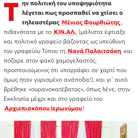
Τ
ην πολιτική του υποψηφιότητα
λέγεται πως προσπαθεί να χτίσει ο
τηλεαστέρας
Μένιος Φουρθιώτης
,
πιθανότατα με το
ΚΙΝ.ΑΛ.
(μάλιστα έφτιαξε
και πολιτικό γραφείο βάζοντας ως υπεύθυνη
του γραφείου Τύπου τη
Νανά Παλαιτσάκη
και
πόζαρε στον φακό χαμογελαστός,
προσποιούμενος ότι υπογράφει σε χαρτί που
όμως ήταν γυρισμένο ανάποδα!), και γι’ αυτό
βρέθηκε «ουρανοκατέβατος», όπως λένε, στην
Εκκλησία μέχρι και στο γραφείο του
Αρχιεπισκόπου Ιερωνύμου
!