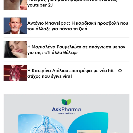
youtuber 2J
Αντόνιο Μπαντέρας: Η καρδιακή προσβολή που
του άλλαξε για πάντα τη ζωή
H Μαριαλένα Ρουμελιώτη σε απόγνωση με τον
γιο της: «Τι άλλο θέλει;»
Η Κατερίνα Λιόλιου επιστρέφει με νέο hit – Ο
στίχος που έγινε viral