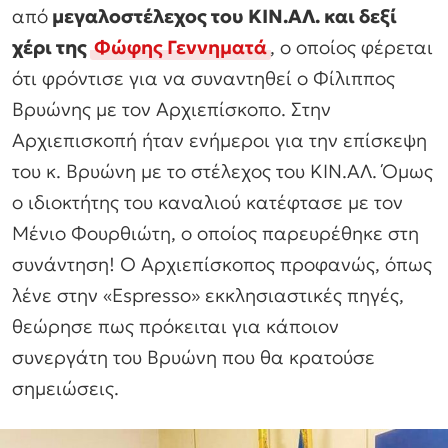
από
μεγαλοστέλεχος του ΚΙΝ.ΑΛ. και δεξί
χέρι της
Φώφης Γεννηματά
, ο οποίος φέρεται
ότι φρόντισε για να συναντηθεί ο Φίλιππος
Βρυώνης με τον Αρχιεπίσκοπο. Στην
Αρχιεπισκοπή ήταν ενήμεροι για την επίσκεψη
του κ. Βρυώνη με το στέλεχος του ΚΙΝ.ΑΛ. Όμως
ο ιδιοκτήτης του καναλιού κατέφτασε με τον
Μένιο Φουρθιώτη, ο οποίος παρευρέθηκε στη
συνάντηση! Ο Αρχιεπίσκοπος προφανώς, όπως
λένε στην «Espresso» εκκλησιαστικές πηγές,
θεώρησε πως πρόκειται για κάποιον
συνεργάτη του Βρυώνη που θα κρατούσε
σημειώσεις.