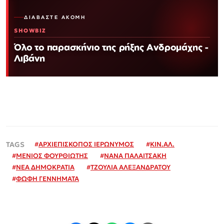
ΔΙΑΒΆΣΤΕ ΑΚΌΜΗ
SHOWBIZ
Όλο το παρασκήνιο της ρήξης Ανδρομάχης -
Λιβάνη
#
ΑΡΧΙΕΠΙΣΚΟΠΟΣ ΙΕΡΩΝΥΜΟΣ
#
ΚΙΝ.ΑΛ.
#
ΜΕΝΙΟΣ ΦΟΥΡΘΙΩΤΗΣ
#
ΝΑΝΑ ΠΑΛΑΙΤΣΑΚΗ
#
ΝΕΑ ΔΗΜΟΚΡΑΤΙΑ
#
ΤΖΟΥΛΙΑ ΑΛΕΞΑΝΔΡΑΤΟΥ
#
ΦΩΦΗ ΓΕΝΝΗΜΑΤΑ