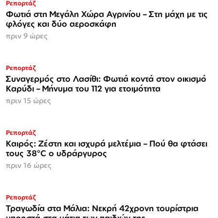
Ρεπορτάζ
Φωτιά στη Μεγάλη Χώρα Αγρινίου – Στη μάχη με τις
φλόγες και δύο αεροσκάφη
πριν 9 ώρες
Ρεπορτάζ
Συναγερμός στο Λασίθι: Φωτιά κοντά στον οικισμό
Καρύδι – Μήνυμα του 112 για ετοιμότητα
πριν 15 ώρες
Ρεπορτάζ
Καιρός: Ζέστη και ισχυρά μελτέμια – Πού θα φτάσει
τους 38°C ο υδράργυρος
πριν 16 ώρες
Ρεπορτάζ
Τραγωδία στα Μάλια: Νεκρή 42χρονη τουρίστρια
μπροστά στα μάτια των παιδιών της