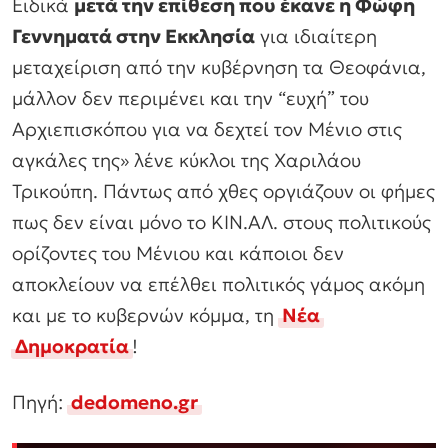
Ειδικά
μετά την επίθεση που έκανε η Φώφη
Γεννηματά στην Εκκλησία
για ιδιαίτερη
μεταχείριση από την κυβέρνηση τα Θεοφάνια,
μάλλον δεν περιμένει και την “ευχή” του
Αρχιεπισκόπου για να δεχτεί τον Μένιο στις
αγκάλες της»
λένε κύκλοι της Χαριλάου
Τρικούπη. Πάντως από χθες οργιάζουν οι φήμες
πως δεν είναι μόνο το ΚΙΝ.ΑΛ. στους πολιτικούς
ορίζοντες του Μένιου και κάποιοι δεν
αποκλείουν να επέλθει πολιτικός γάμος ακόμη
και με το κυβερνών κόμμα, τη
Νέα
Δημοκρατία
!
Πηγή:
dedomeno.gr