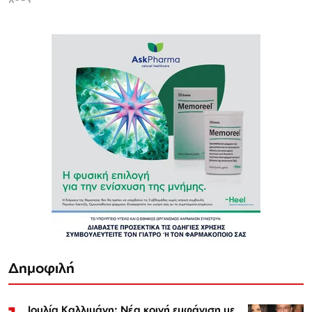
Δημοφιλή
Ιουλία Καλλιμάνη: Νέα κοινή εμφάνιση με