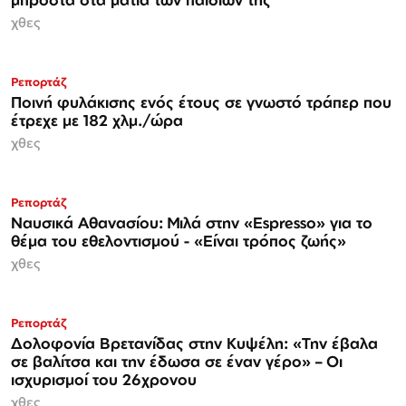
χθες
Ρεπορτάζ
Ποινή φυλάκισης ενός έτους σε γνωστό τράπερ που
έτρεχε με 182 χλμ./ώρα
χθες
Ρεπορτάζ
Ναυσικά Αθανασίου: Μιλά στην «Espresso» για το
θέμα του εθελοντισμού - «Είναι τρόπος ζωής»
χθες
Ρεπορτάζ
Δολοφονία Βρετανίδας στην Κυψέλη: «Την έβαλα
σε βαλίτσα και την έδωσα σε έναν γέρο» – Οι
ισχυρισμοί του 26χρονου
χθες