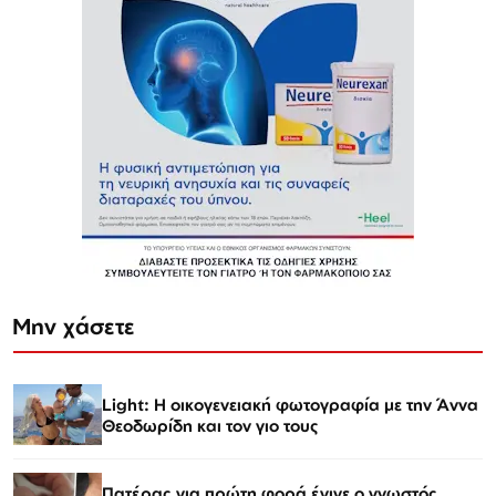
Μην χάσετε
Light: Η οικογενειακή φωτογραφία με την Άννα
Θεοδωρίδη και τον γιο τους
Πατέρας για πρώτη φορά έγινε ο γνωστός