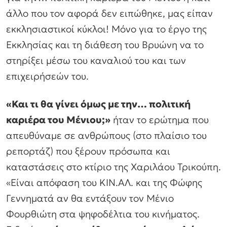
άλλο που τον αφορά δεν ειπώθηκε, μας είπαν
εκκλησιαστικοί κύκλοι! Μόνο για το έργο της
Εκκλησίας και τη διάθεση του Βρυώνη να το
στηρίξει μέσω του καναλιού του και των
επιχειρήσεών του.
«Και τι θα γίνει όμως με την… πολιτική
καριέρα του Μένιου;»
ήταν το ερώτημα που
απευθύναμε σε ανθρώπους (στο πλαίσιο του
ρεπορτάζ) που ξέρουν πρόσωπα και
καταστάσεις στο κτίριο της Χαριλάου Τρικούπη.
«Είναι απόφαση του ΚΙΝ.ΑΛ. και της Φώφης
Γεννηματά αν θα εντάξουν τον Μένιο
Φουρθιώτη στα ψηφοδέλτια του κινήματος.