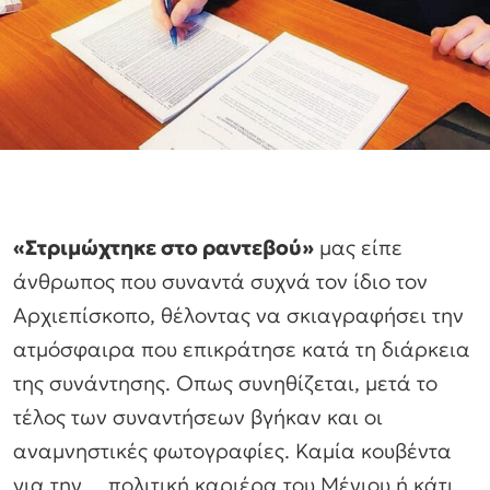
«Στριμώχτηκε στο ραντεβού»
μας είπε
άνθρωπος που συναντά συχνά τον ίδιο τον
Αρχιεπίσκοπο, θέλοντας να σκιαγραφήσει την
ατμόσφαιρα που επικράτησε κατά τη διάρκεια
της συνάντησης. Οπως συνηθίζεται, μετά το
τέλος των συναντήσεων βγήκαν και οι
αναμνηστικές φωτογραφίες. Καμία κουβέντα
για την… πολιτική καριέρα του Μένιου ή κάτι