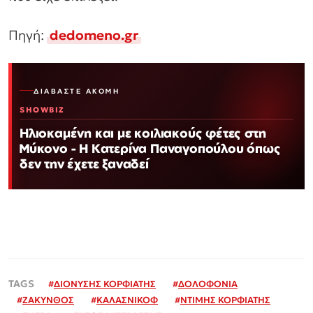
Πηγή:
dedomeno.gr
ΔΙΑΒΆΣΤΕ ΑΚΌΜΗ
SHOWBIZ
Ηλιοκαμένη και με κοιλιακούς φέτες στη
Μύκονο - Η Κατερίνα Παναγοπούλου όπως
δεν την έχετε ξαναδεί
#
ΔΙΟΝΥΣΗΣ ΚΟΡΦΙΑΤΗΣ
#
ΔΟΛΟΦΟΝΙΑ
#
ΖΑΚΥΝΘΟΣ
#
ΚΑΛΑΣΝΙΚΟΦ
#
ΝΤΙΜΗΣ ΚΟΡΦΙΑΤΗΣ