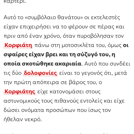
καρτέρι.
Αυτό το «συμβόλαιο θανάτου» οι εκτελεστές
είχαν επιχειρήσει να το φέρουν σε πέρας και
πριν από έναν χρόνο, όταν πυροβόλησαν τον
Κορφιάτη
πάνω στη μοτοσικλέτα του, όμως
οι
σφαίρες είχαν βρει και τη σύζυγό του, η
οποία σκοτώθηκε ακαριαία
. Αυτό που συνδέει
τις δύο
δολοφονίες
είναι το γεγονός ότι, μετά
την πρώτη απόπειρα σε βάρος του, ο
Κορφιάτης
είχε κατονομάσει στους
αστυνομικούς τους πιθανούς εντολείς και είχε
δώσει ονόματα προσώπων που ίσως τον
ήθελαν νεκρό.