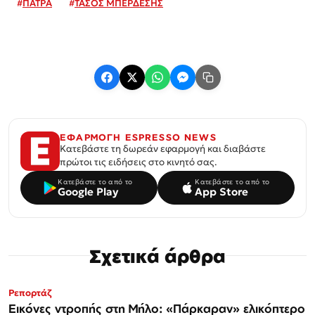
#
ΠΑΤΡΑ
#
ΤΑΣΟΣ ΜΠΕΡΔΕΣΗΣ
ΕΦΑΡΜΟΓΗ ESPRESSO NEWS
Κατεβάστε τη δωρεάν εφαρμογή και διαβάστε
πρώτοι τις ειδήσεις στο κινητό σας.
Κατεβάστε το από το
Κατεβάστε το από το
Google Play
App Store
Σχετικά άρθρα
Ρεπορτάζ
Εικόνες ντροπής στη Μήλο: «Πάρκαραν» ελικόπτερο