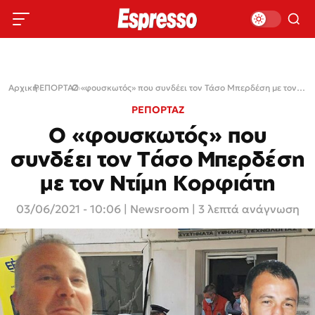
Αρχική
ΡΕΠΟΡΤΑΖ
›
›
Ο «φουσκωτός» που συνδέει τον Τάσο Μπερδέση με τον Ντίμη Κορφιάτη
ΡΕΠΟΡΤΑΖ
Ο «φουσκωτός» που
συνδέει τον Τάσο Μπερδέση
με τον Ντίμη Κορφιάτη
03/06/2021 - 10:06
|
Newsroom
| 3 λεπτά ανάγνωση