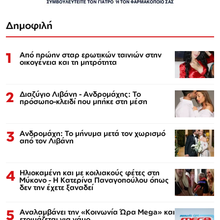
Δημοφιλή
1
Από πρώην σταρ ερωτικών ταινιών στην
οικογένεια και τη μητρότητα
2
Διαζύγιο Λιβάνη - Ανδρομάχης: Το
πρόσωπο-κλειδί που μπήκε στη μέση
3
Ανδρομάχη: Το μήνυμα μετά τον χωρισμό
από τον Λιβάνη
4
Ηλιοκαμένη και με κοιλιακούς φέτες στη
Μύκονο - Η Κατερίνα Παναγοπούλου όπως
δεν την έχετε ξαναδεί
5
Αναλαμβάνει την «Κοινωνία Ώρα Mega» και
ετοιμάζεται για γάμο