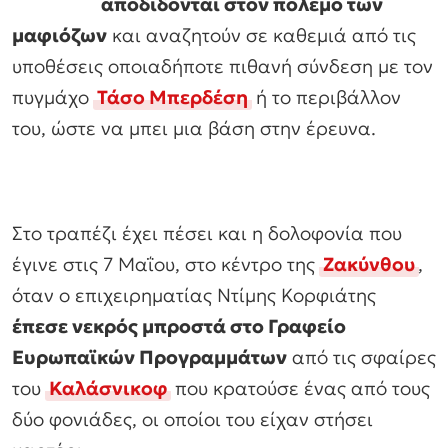
αποδίδονται στον πόλεμο των
μαφιόζων
και αναζητούν σε καθεμιά από τις
υποθέσεις οποιαδήποτε πιθανή σύνδεση με τον
πυγμάχο
Τάσο Μπερδέση
ή το περιβάλλον
του, ώστε να μπει μια βάση στην έρευνα.
Στο τραπέζι έχει πέσει και η δολοφονία που
έγινε στις 7 Μαΐου, στο κέντρο της
Ζακύνθου
,
όταν ο επιχειρηματίας Ντίμης Κορφιάτης
έπεσε νεκρός μπροστά στο Γραφείο
Ευρωπαϊκών Προγραμμάτων
από τις σφαίρες
του
Καλάσνικοφ
που κρατούσε ένας από τους
δύο φονιάδες, οι οποίοι του είχαν στήσει