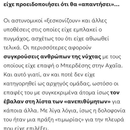
είχε προειδοποιήσει ότι θα «απαντήσει»…
Οι αστυνομικοί «ξεσκονίζουν» και άλλες
υποθέσεις στις οποίες είχε εμπλακεί ο
πυγμάχος, ασχέτως του ότι είχε αθωωθεί
τελικά. Οι περισσότερες αφορούν
συγκρούσεις ανθρώπων της νύχτας
με τους
οποίους είχε επαφή ο Μπερδέσης στην Αχαΐα.
Και αυτό γιατί, αν και ποτέ δεν είχε
κατηγορηθεί ως αρχηγός ομάδας, ωστόσο οι
επαφές του με συγκεκριμένα άτομα ίσως
τον
έβαλαν στη λίστα των «ανεπιθύμητων»
για
κάποια άλλα. Με λίγα λόγια, ίσως η δολοφονία
του ήταν μια πράξη «τιμωρίας» για την πλευρά
που είχε επιλέξει.