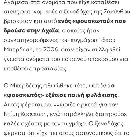
Ανάμεσα στα ονόματα που είχε καταθέσει
στους αστυνομικούς ο ξενοδόχος της Ζακύνθου
βρισκόταν και αυτό
ενός «φουσκωτού» που
δρούσε στην Αχαΐα
, ο οποίος ήταν
συγκατηγορούμενος του πυγμάχου Τάσου
Μπερδέση, το 2006, όταν είχαν συλληφθεί
γνωστά ονόματα του πατρινού υποκόσμου για
υποθέσεις προστασίας.
Ο Μπερδέσης αθωώθηκε τότε, ωστόσο
ο
«φουσκωτός» εξέτισε ποινή φυλάκισης
.
Αυτός φέρεται ότι γνώριζε αρκετά για τον
Ντίμη Κορφιάτη, ενώ παράλληλα διατηρούσε
καλές σχέσεις με τον πυγμάχο. Ο ξενοδόχος
φέρεται ότι είχε πει στους αστυνομικούς ότι το