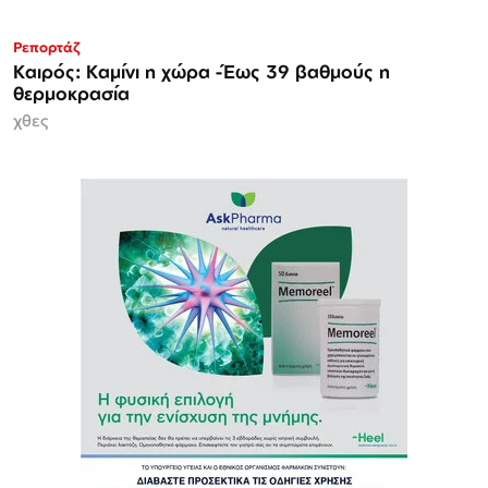
Ρεπορτάζ
Καιρός: Καμίνι η χώρα -Έως 39 βαθμούς η
θερμοκρασία
χθες