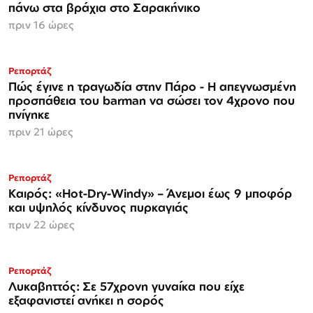
πάνω στα βράχια στο Σαρακήνικο
πριν 16 ώρες
Ρεπορτάζ
Πώς έγινε η τραγωδία στην Πάρο - Η απεγνωσμένη
προσπάθεια του barman να σώσει τον 4χρονο που
πνίγηκε
πριν 21 ώρες
Ρεπορτάζ
Καιρός: «Hot-Dry-Windy» – Άνεμοι έως 9 μποφόρ
και υψηλός κίνδυνος πυρκαγιάς
πριν 22 ώρες
Ρεπορτάζ
Λυκαβηττός: Σε 57χρονη γυναίκα που είχε
εξαφανιστεί ανήκει η σορός