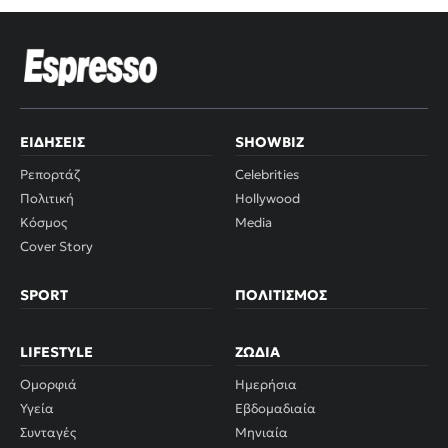
ΕΙΔΉΣΕΙΣ
SHOWBIZ
Ρεπορτάζ
Celebrities
Πολιτική
Hollywood
Κόσμος
Media
Cover Story
SPORT
ΠΟΛΙΤΙΣΜΌΣ
LIFESTYLE
ΖΏΔΙΑ
Ομορφιά
Ημερήσια
Υγεία
Εβδομαδιαία
Συνταγές
Μηνιαία