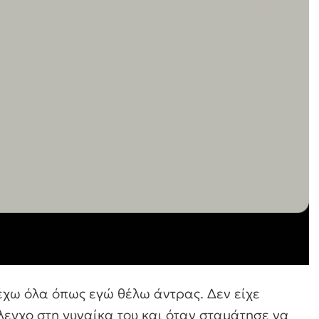
έχω όλα όπως εγώ θέλω άντρας. Δεν είχε
έλεγχο στη γυναίκα του και όταν σταμάτησε να