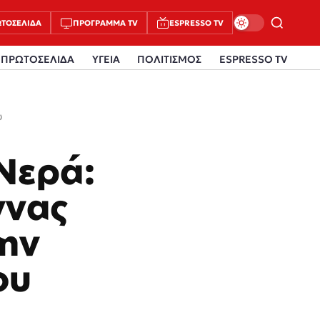
ΤΟΣΈΛΙΔΑ
ΠΡΌΓΡΑΜΜΑ TV
ESPRESSO TV
ΠΡΩΤΟΣΕΛΙΔΑ
ΥΓΕΙΑ
ΠΟΛΙΤΙΣΜΟΣ
ESPRESSO TV
υ
Νερά:
ννας
ην
ου