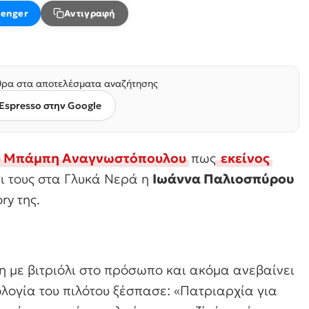
enger
Αντιγραφή
ρα στα αποτελέσματα αναζήτησης
Espresso στην Google
ου Μπάμπη Αναγνωστόπουλου
πως
εκείνος
τι τους στα Γλυκά Νερά η
Ιωάννα Παλιοσπύρου
ry της.
ση με βιτριόλι στο πρόσωπο και ακόμα ανεβαίνει
λογία του πιλότου ξέσπασε: «Πατριαρχία για