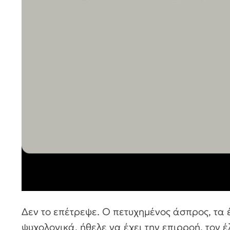
Δεν το επέτρεψε. Ο πετυχημένος άσπρος, τα 
ψυχολογικά, ήθελε να έχει την επιρροή, τον 