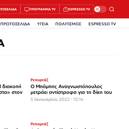
ΤΟΣΈΛΙΔΑ
ΠΡΌΓΡΑΜΜΑ TV
ESPRESSO TV
ΠΡΩΤΟΣΕΛΙΔΑ
ΥΓΕΙΑ
ΠΟΛΙΤΙΣΜΟΣ
ESPRESSO TV
Α
Ρεπορτάζ
 διακοπή
Ο Μπάμπης Αναγνωστόπουλος
ιστα» στον
μετράει αντίστροφα για τη δίκη του
5 Ιανουαρίου 2022 · 15:14
Ρεπορτάζ