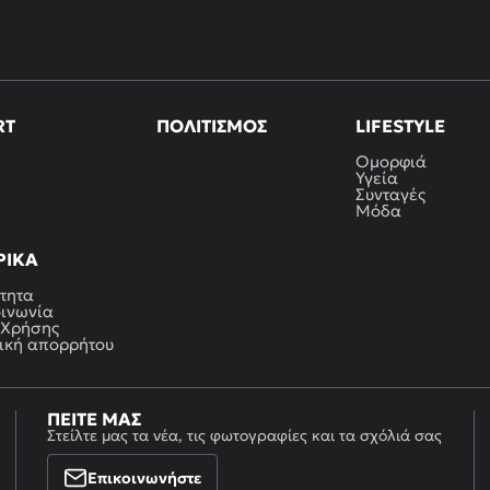
RT
ΠΟΛΙΤΙΣΜΌΣ
LIFESTYLE
Ομορφιά
Υγεία
Συνταγές
Μόδα
ΡΙΚΆ
τητα
οινωνία
 Χρήσης
ική απορρήτου
ΠΕΊΤΕ ΜΑΣ
Στείλτε μας τα νέα, τις φωτογραφίες και τα σχόλιά σας
Επικοινωνήστε