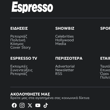
ΕΙΔΉΣΕΙΣ
SHOWBIZ
SPO
Ρεπορτάζ
Celebrities
Πολιτική
Hollywood
Κόσμος
Media
Cover Story
ESPRESSO TV
ΠΕΡΙΣΣΌΤΕΡΑ
ΕΤΑΙ
Εκπομπές
Advertorial
Ταυτό
Συνεντεύξεις
Newsletter
Επικ
Ρεπορτάζ
RSS
Όροι
Πολιτ
ΑΚΟΛΟΥΘΉΣΤΕ ΜΑΣ
Βρείτε μας στα αγαπημένα σας κοινωνικά δίκτυα