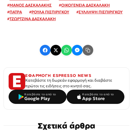
#
ΜΑΝΟΣ ΔΑΣΚΑΛΑΚΗΣ
#
ΟΙΚΟΓΕΝΕΙΑ ΔΑΣΚΑΛΑΚΗ
#
ΠΑΤΡΑ
#
ΡΟΥΛΑ ΠΙΣΠΙΡΙΓΚΟΥ
#
ΣΥΛΛΗΨΗ ΠΙΣΠΙΡΙΓΚΟΥ
#
ΤΖΩΡΤΖΙΝΑ ΔΑΣΚΑΛΑΚΗ
ΕΦΑΡΜΟΓΗ ESPRESSO NEWS
Κατεβάστε τη δωρεάν εφαρμογή και διαβάστε
πρώτοι τις ειδήσεις στο κινητό σας.
Κατεβάστε το από το
Κατεβάστε το από το
Google Play
App Store
Σχετικά άρθρα