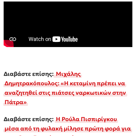
Διαβάστε επίσης:
Μιχάλης
Δημητρακόπουλος: «Η κεταμίνη πρέπει να
αναζητηθεί στις πιάτσες ναρκωτικών στην
Πάτρα»
Διαβάστε επίσης:
Η Ρούλα Πισπιρίγκου
μέσα από τη φυλακή μίλησε πρώτη φορά για