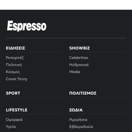
ΕΙΔΉΣΕΙΣ
SHOWBIZ
Ρεπορτάζ
Celebrities
Πολιτική
Hollywood
Κόσμος
Media
Cover Story
SPORT
ΠΟΛΙΤΙΣΜΌΣ
LIFESTYLE
ΖΏΔΙΑ
Ομορφιά
Ημερήσια
Υγεία
Εβδομαδιαία