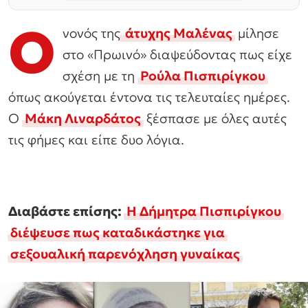
Ο
νονός της
άτυχης Μαλένας
μίλησε
στο «Πρωινό» διαψεύδοντας πως είχε
σχέση με τη
Ρούλα Πισπιρίγκου
όπως ακούγεται έντονα τις τελευταίες ημέρες.
Ο
Μάκη Λιναρδάτος
ξέσπασε με όλες αυτές
τις φήμες και είπε δυο λόγια.
Διαβάστε επίσης:
Η Δήμητρα Πισπιρίγκου
διέψευσε πως καταδικάστηκε για
σεξουαλική παρενόχληση γυναίκας