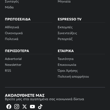
Συνταγές
Μηνιαία
Μόδα
ΠΡΩΤΟΣΈΛΙΔΑ
ESPRESSO TV
Αθλητικά
Εκπομπές
Οικονομικά
Συνεντεύξεις
Πολιτικά
Ρεπορτάζ
ΠΕΡΙΣΣΌΤΕΡΑ
ΕΤΑΙΡΙΚΆ
Advertorial
Ταυτότητα
Newsletter
Επικοινωνία
RSS
Όροι Χρήσης
Πολιτική απορρήτου
ΑΚΟΛΟΥΘΉΣΤΕ ΜΑΣ
Βρείτε μας στα αγαπημένα σας κοινωνικά δίκτυα