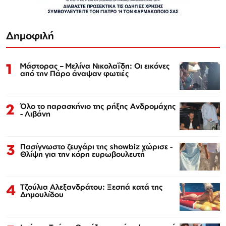
Δημοφιλή
1
Μάστορας – Μελίνα Νικολαΐδη: Οι εικόνες
από την Πάρο άναψαν φωτιές
2
Όλο το παρασκήνιο της ρήξης Ανδρομάχης
- Λιβάνη
3
Πασίγνωστο ζευγάρι της showbiz χώρισε -
Θλίψη για την κόρη ευρωβουλευτή
4
Τζούλια Αλεξανδράτου: Ξεσπά κατά της
Δημουλίδου