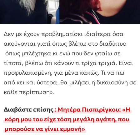
Δεν με έχουν προβληματίσει ιδιαίτερα όσα
ακούγονται γιατί όπως βλέπω στο διαδίκτυο
όπως μπλέχτηκα κι εγώ που δεν φταίω σε
τίποτα, βλέπω ότι κάνουν τι τρίχα τριχιά. Είναι
προφυλακισμένη, για μένα κακώς. Τι να πω
από κει και ύστερα, θα μιλήσει η δικαιοσύνη σε
κάθε περίπτωση».
Διαβάστε επίσης
: Μητέρα Πισπιρίγκου: «Η
κόρη μου του είχε τόση μεγάλη αγάπη, που
μπορούσε να γίνει εμμονή»