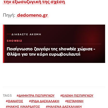
την εξωσυζυγική της σχέση
Πηγή:
dedomeno.gr
ΔΙΑΒΆΣΤΕ ΑΚΌΜΗ
SHOWBIZ
Πασίγνωστο ζευγάρι της showbiz χώρισε -
Θλίψη για την κόρη ευρωβουλευτή
#
ΔΗΜΗΤΡΑ ΠΙΣΠΙΡΙΓΚΟΥ
#
ΕΛΕΝΗ ΠΙΣΠΙΡΙΓΚΟΥ
#
ΘΑΝΑΤΟΣ
#
ΙΡΙΔΑ ΔΑΣΚΑΛΑΚΗ
#
ΚΕΤΑΜΙΝΗ
#
ΜΑΚΗΣ ΛΙΝΑΡΔΑΤΟΣ
#
ΜΑΛΕΝΑ ΔΑΣΚΑΛΑΚΗ