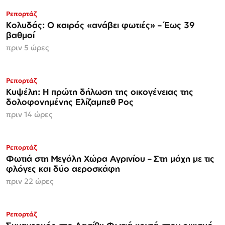
Ρεπορτάζ
Κολυδάς: Ο καιρός «ανάβει φωτιές» – Έως 39
βαθμοί
πριν 5 ώρες
Ρεπορτάζ
Κυψέλη: Η πρώτη δήλωση της οικογένειας της
δολοφονημένης Ελίζαμπεθ Ρος
πριν 14 ώρες
Ρεπορτάζ
Φωτιά στη Μεγάλη Χώρα Αγρινίου – Στη μάχη με τις
φλόγες και δύο αεροσκάφη
πριν 22 ώρες
Ρεπορτάζ