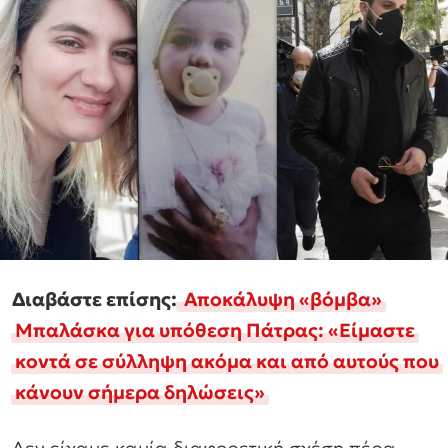
Διαβάστε επίσης:
Αποκάλυψη «βόμβα»
Μπαλάσκα για υπόθεση Πάτρας: «Είμαστε
κοντά σε σύλληψη ακόμα και από αυτούς που
κάνουν σήμερα δηλώσεις»