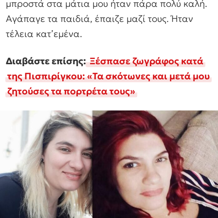
μπροστά στα μάτια μου ήταν πάρα πολύ καλή.
Αγάπαγε τα παιδιά, έπαιζε μαζί τους. Ήταν
τέλεια κατ’εμένα.
Διαβάστε επίσης:
Ξέσπασε ζωγράφος κατά
της Πισπιρίγκου: «Τα σκότωνες και μετά μου
ζητούσες τα πορτρέτα τους»