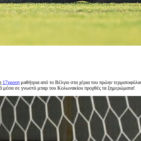
 η
17χρονη
μαθήτρια από το Βέλγιο στα χέρια του πρώην τερματοφύλ
ά μέσα σε γνωστό μπαρ του Κολωνακίου προχθές τα ξημερώματα!