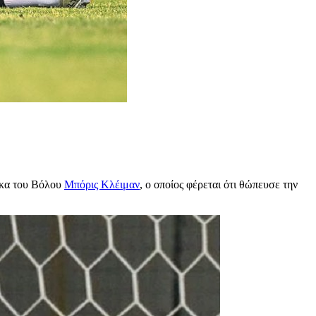
ακα του Βόλου
Μπόρις Κλέιμαν
, ο οποίος φέρεται ότι θώπευσε την