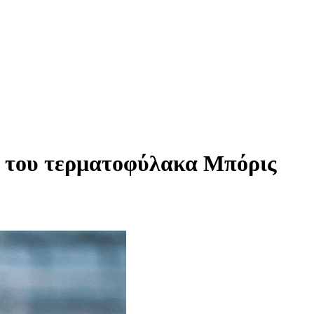
ια του τερματοφύλακα Μπόρις