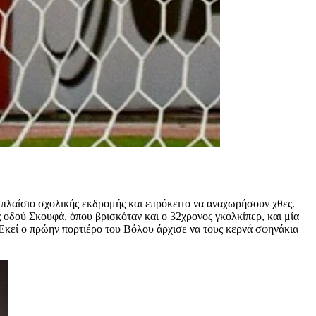
 πλαίσιο σχολικής εκδρομής και επρόκειτο να αναχωρήσουν χθες.
 οδού Σκουφά, όπου βρισκόταν και ο 32χρονος γκολκίπερ, και μία
 Εκεί ο πρώην πορτιέρο του Βόλου άρχισε να τους κερνά σφηνάκια