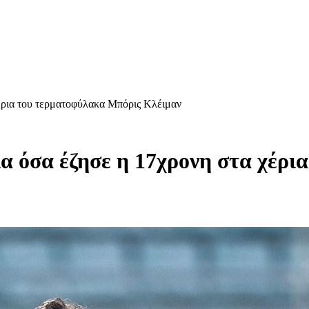
χέρια του τερματοφύλακα Μπόρις Κλέιμαν
για όσα έζησε η 17χρονη στα χέρ