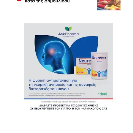
κατά της Δημουλίδου