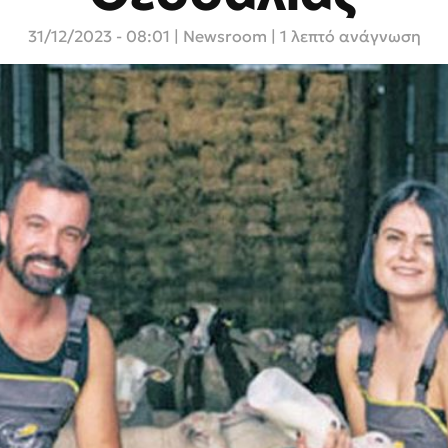
31/12/2023 - 08:01
|
Newsroom
| 1 λεπτό ανάγνωση