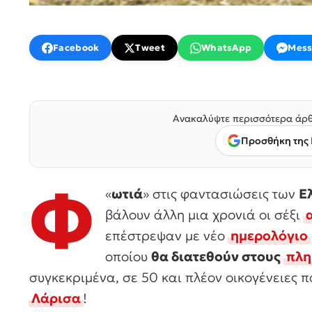
Facebook
Tweet
WhatsApp
Mess
Ανακαλύψτε περισσότερα άρθ
Προσθήκη της 
Φ
«
ωτιά
» στις φαντασιώσεις των
Ε
βάλουν άλλη μια χρονιά οι σέξι
επέστρεψαν με νέο
ημερολόγιο
οποίου
θα διατεθούν στους
πλη
συγκεκριμένα, σε 50 και πλέον οικογένειες 
Λάρισα
!