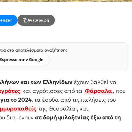
enger
Αντιγραφή
ρα στα αποτελέσματα αναζήτησης
Espresso στην Google
λλήνων και των Ελληνίδων
έχουν βαλθεί να
αγρότες
και αγρότισσες από τα
Φάρσαλα
, που
για το 2024
, τα έσοδα από τις πωλήσεις του
μμυροπαθείς
της Θεσσαλίας και,
που διαμένουν
σε δομή φιλοξενίας έξω από τη