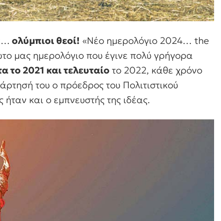
αν…
ολύμπιοι θεοί!
«Νέο ημερολόγιο 2024… the
ώτο μας ημερολόγιο που έγινε πολύ γρήγορα
τα το 2021 και τελευταίο
το 2022, κάθε χρόνο
άρτησή του ο πρόεδρος του Πολιτιστικού
ος ήταν και ο εμπνευστής της ιδέας.