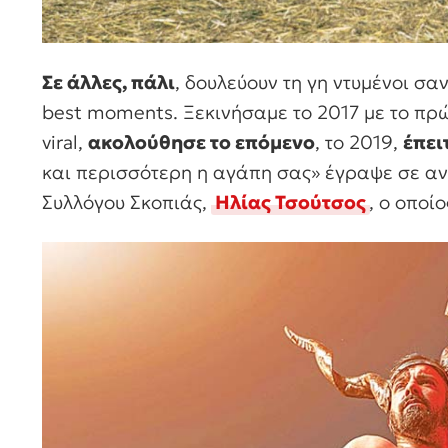
Σε άλλες, πάλι
, δουλεύουν τη γη ντυμένοι σ
best moments. Ξεκινήσαμε το 2017 με το πρ
viral,
ακολούθησε το επόμενο
, το 2019,
έπει
και περισσότερη η αγάπη σας» έγραψε σε αν
Συλλόγου Σκοπιάς,
Ηλίας Τσούτσος
, ο οποί