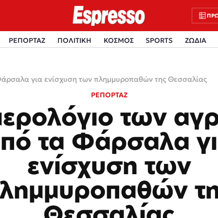
ΠΡΩ
ΡΕΠΟΡΤΑΖ
ΠΟΛΙΤΙΚΗ
ΚΟΣΜΟΣ
SPORTS
ΖΩΔΙΑ
 Φάρσαλα για ενίσχυση των πλημμυροπαθών της Θεσσαλίας
ΡΕΠΟΡΤΑΖ
μερολόγιο των αγ
πό τα Φάρσαλα γ
ενίσχυση των
λημμυροπαθών τ
Θεσσαλίας