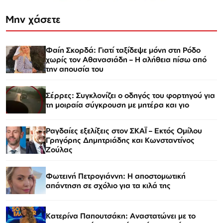
Μην χάσετε
Φαίη Σκορδά: Γιατί ταξίδεψε μόνη στη Ρόδο
χωρίς τον Αθανασιάδη – Η αλήθεια πίσω από
την απουσία του
Σέρρες: Συγκλονίζει ο οδηγός του φορτηγού για
τη μοιραία σύγκρουση με μητέρα και γιο
Ραγδαίες εξελίξεις στον ΣΚΑΪ – Εκτός Ομίλου
Γρηγόρης Δημητριάδης και Κωνσταντίνος
Ζούλας
Φωτεινή Πετρογιάννη: Η αποστομωτική
απάντηση σε σχόλιο για τα κιλά της
Κατερίνα Παπουτσάκη: Αναστατώνει με το