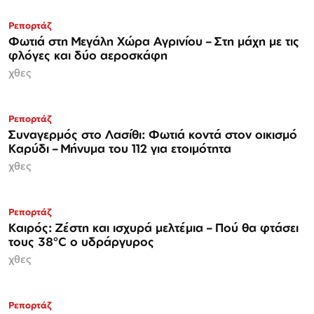
Ρεπορτάζ
Φωτιά στη Μεγάλη Χώρα Αγρινίου – Στη μάχη με τις
φλόγες και δύο αεροσκάφη
χθες
Ρεπορτάζ
Συναγερμός στο Λασίθι: Φωτιά κοντά στον οικισμό
Καρύδι – Μήνυμα του 112 για ετοιμότητα
χθες
Ρεπορτάζ
Καιρός: Ζέστη και ισχυρά μελτέμια – Πού θα φτάσει
τους 38°C ο υδράργυρος
χθες
Ρεπορτάζ