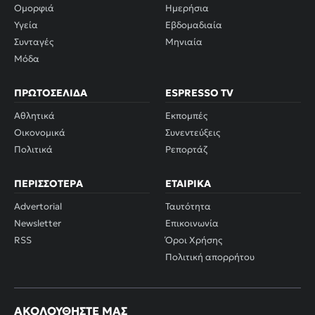
Ομορφιά
Ημερήσια
Υγεία
Εβδομαδιαία
Συνταγές
Μηνιαία
Μόδα
ΠΡΩΤΟΣΈΛΙΔΑ
ESPRESSO TV
Αθλητικά
Εκπομπές
Οικονομικά
Συνεντεύξεις
Πολιτικά
Ρεπορτάζ
ΠΕΡΙΣΣΌΤΕΡΑ
ΕΤΑΙΡΙΚΆ
Advertorial
Ταυτότητα
Newsletter
Επικοινωνία
RSS
Όροι Χρήσης
Πολιτική απορρήτου
ΑΚΟΛΟΥΘΉΣΤΕ ΜΑΣ