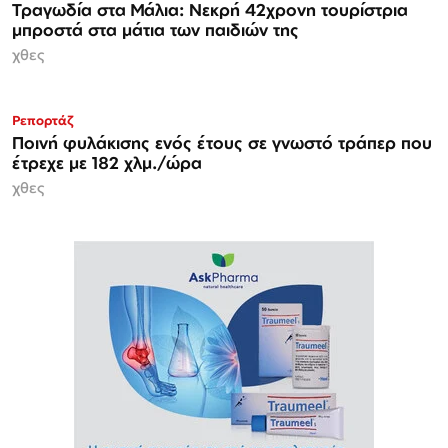
Τραγωδία στα Μάλια: Νεκρή 42χρονη τουρίστρια
μπροστά στα μάτια των παιδιών της
χθες
Ρεπορτάζ
Ποινή φυλάκισης ενός έτους σε γνωστό τράπερ που
έτρεχε με 182 χλμ./ώρα
χθες