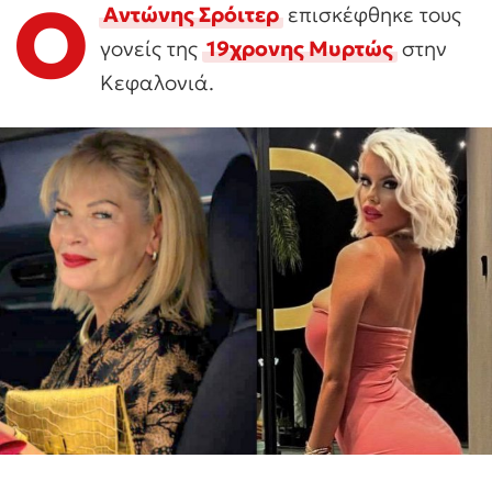
Ο
Αντώνης Σρόιτερ
επισκέφθηκε τους
γονείς της
19χρονης Μυρτώς
στην
Κεφαλονιά.