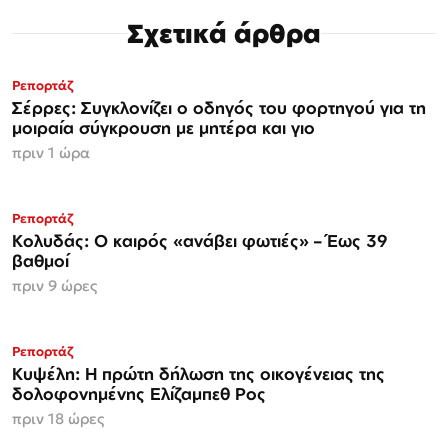
Σχετικά άρθρα
Ρεπορτάζ
Σέρρες: Συγκλονίζει ο οδηγός του φορτηγού για τη
μοιραία σύγκρουση με μητέρα και γιο
πριν 1 ώρα
Ρεπορτάζ
Κολυδάς: Ο καιρός «ανάβει φωτιές» – Έως 39
βαθμοί
πριν 9 ώρες
Ρεπορτάζ
Κυψέλη: Η πρώτη δήλωση της οικογένειας της
δολοφονημένης Ελίζαμπεθ Ρος
πριν 18 ώρες