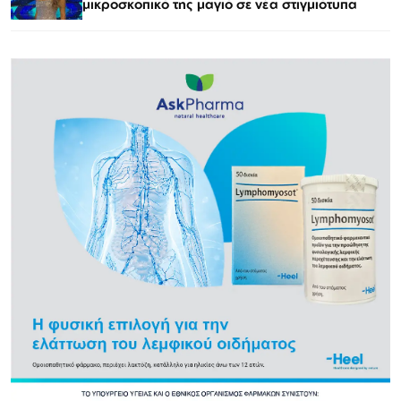
μικροσκοπικό της μαγιό σε νέα στιγμιότυπα