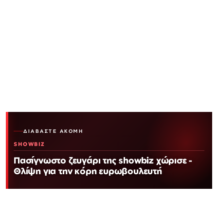
ΔΙΑΒΆΣΤΕ ΑΚΌΜΗ
SHOWBIZ
Πασίγνωστο ζευγάρι της showbiz χώρισε -
Θλίψη για την κόρη ευρωβουλευτή