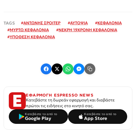
#
ΑΝΤΩΝΗΣ ΣΡΟΙΤΕΡ
#
ΑΥΤΟΨΙΑ
#
ΚΕΦΑΛΟΝΙΑ
#
ΜΥΡΤΩ ΚΕΦΑΛΟΝΙΑ
#
ΝΕΚΡΗ 19ΧΡΟΝΗ ΚΕΦΑΛΟΝΙΑ
#
ΥΠΟΘΕΣΗ ΚΕΦΑΛΟΝΙΑ
ΕΦΑΡΜΟΓΗ ESPRESSO NEWS
Κατεβάστε τη δωρεάν εφαρμογή και διαβάστε
πρώτοι τις ειδήσεις στο κινητό σας.
Κατεβάστε το από το
Κατεβάστε το από το
Google Play
App Store