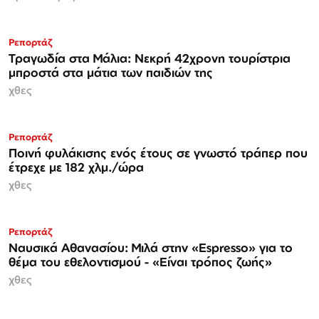
Ρεπορτάζ
Τραγωδία στα Μάλια: Νεκρή 42χρονη τουρίστρια
μπροστά στα μάτια των παιδιών της
χθες
Ρεπορτάζ
Ποινή φυλάκισης ενός έτους σε γνωστό τράπερ που
έτρεχε με 182 χλμ./ώρα
χθες
Ρεπορτάζ
Ναυσικά Αθανασίου: Μιλά στην «Espresso» για το
θέμα του εθελοντισμού - «Είναι τρόπος ζωής»
χθες