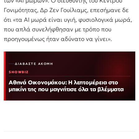
των «ΑΙ μωρών». Ο διευθυντής του Κέντρου
Γονιμότητας, Δρ Ζεν Γουίλιαμς, επεσήμανε δε
ότι «τα ΑΙ μωρά είναι υγιή, φυσιολογικά μωρά,
που απλά συνελήφθησαν με τρόπο που
προηγουμένως ήταν αδύνατο να γίνει».
ΔΙΑΒΆΣΤΕ ΑΚΌΜΗ
SHOWBIZ
Αθηνά Οικονομάκου: Η λεπτομέρεια στο
μπικίνι της που μαγνήτισε όλα τα βλέμματα