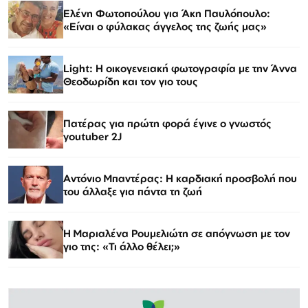
Ελένη Φωτοπούλου για Άκη Παυλόπουλο:
«Είναι ο φύλακας άγγελος της ζωής μας»
Light: Η οικογενειακή φωτογραφία με την Άννα
Θεοδωρίδη και τον γιο τους
Πατέρας για πρώτη φορά έγινε ο γνωστός
youtuber 2J
Αντόνιο Μπαντέρας: Η καρδιακή προσβολή που
του άλλαξε για πάντα τη ζωή
H Μαριαλένα Ρουμελιώτη σε απόγνωση με τον
γιο της: «Τι άλλο θέλει;»