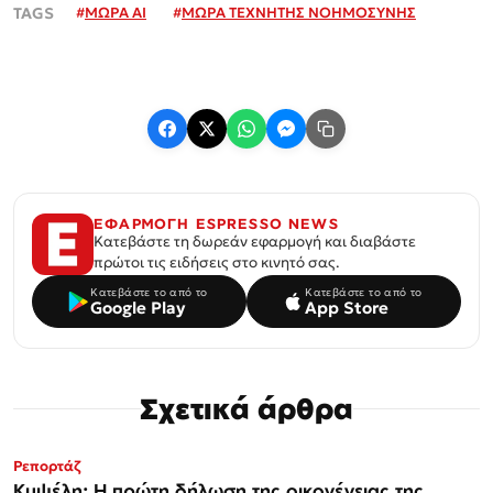
#
ΜΩΡΑ AI
#
ΜΩΡΑ ΤΕΧΝΗΤΗΣ ΝΟΗΜΟΣΥΝΗΣ
ΕΦΑΡΜΟΓΗ ESPRESSO NEWS
Κατεβάστε τη δωρεάν εφαρμογή και διαβάστε
πρώτοι τις ειδήσεις στο κινητό σας.
Κατεβάστε το από το
Κατεβάστε το από το
Google Play
App Store
Σχετικά άρθρα
Ρεπορτάζ
Κυψέλη: Η πρώτη δήλωση της οικογένειας της