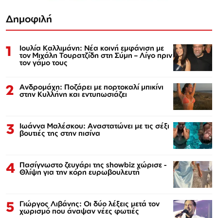
Δημοφιλή
1
Ιουλία Καλλιμάνη: Νέα κοινή εμφάνιση με
τον Μιχάλη Τουρατζίδη στη Σύμη – Λίγο πριν
τον γάμο τους
2
Ανδρομάχη: Ποζάρει με πορτοκαλί μπικίνι
στην Κυλλήνη και εντυπωσιάζει
3
Ιωάννα Μαλέσκου: Αναστατώνει με τις σέξι
βουτιές της στην πισίνα
4
Πασίγνωστο ζευγάρι της showbiz χώρισε -
Θλίψη για την κόρη ευρωβουλευτή
5
Γιώργος Λιβάνης: Οι δύο λέξεις μετά τον
χωρισμό που άναψαν νέες φωτιές