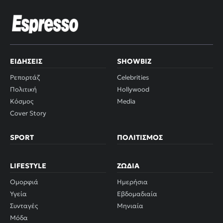
ΕΙΔΉΣΕΙΣ
SHOWBIZ
Ρεπορτάζ
Celebrities
Πολιτική
Hollywood
Κόσμος
Media
Cover Story
SPORT
ΠΟΛΙΤΙΣΜΌΣ
LIFESTYLE
ΖΏΔΙΑ
Ομορφιά
Ημερήσια
Υγεία
Εβδομαδιαία
Συνταγές
Μηνιαία
Μόδα