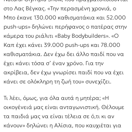
στο Λας Βέγκας. «Την περασμένη χρονιά, ο
Μπο έκανε 130.000 καθισματάκια και 52.000
push-ups» δηλώνει περήφανος ο πατέρας στην
κάμερα του ριάλιτι «Baby Bodybuilders». «Ο
Καπ έχει κάνει 39.000 push-ups και 78.000
καθισματάκια. Δεν έχω δει άλλο παιδί που να
έχει κάνει τόσα σ’ έναν χρόνο. Για την
ακρίβεια, δεν έχω γνωρίσει παιδί που να έχει
κάνει σε ολόκληρη τη ζωή του» συνεχίζει.
Τι λέει, όμως, για όλα αυτά η μητέρα; «Η
οικογένειά μας είναι ανταγωνιστική. Θέλουμε
τα παιδιά μας να είναι τέλεια σε ό,τι κι αν
κάνουν» δηλώνει η Αλίσια, που καυχιέται για