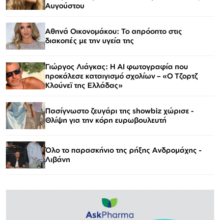
Αυγούστου
Αθηνά Οικονομάκου: Το απρόοπτο στις
διακοπές με την υγεία της
Γιώργος Λιάγκας: Η AI φωτογραφία που
προκάλεσε καταιγισμό σχολίων – «Ο Τζορτζ
Κλούνεϊ της Ελλάδας»
Πασίγνωστο ζευγάρι της showbiz χώρισε -
Θλίψη για την κόρη ευρωβουλευτή
Όλο το παρασκήνιο της ρήξης Ανδρομάχης -
Λιβάνη