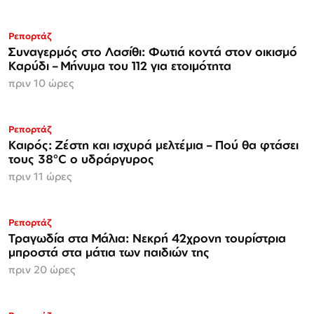
Ρεπορτάζ
Συναγερμός στο Λασίθι: Φωτιά κοντά στον οικισμό
Καρύδι – Μήνυμα του 112 για ετοιμότητα
πριν 10 ώρες
Ρεπορτάζ
Καιρός: Ζέστη και ισχυρά μελτέμια – Πού θα φτάσει
τους 38°C ο υδράργυρος
πριν 11 ώρες
Ρεπορτάζ
Τραγωδία στα Μάλια: Νεκρή 42χρονη τουρίστρια
μπροστά στα μάτια των παιδιών της
πριν 20 ώρες