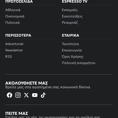
ΠΡΩΤΟΣΈΛΙΔΑ
ESPRESSO TV
Αθλητικά
Εκπομπές
Οικονομικά
Συνεντεύξεις
Πολιτικά
Ρεπορτάζ
ΠΕΡΙΣΣΌΤΕΡΑ
ΕΤΑΙΡΙΚΆ
Advertorial
Ταυτότητα
Newsletter
Επικοινωνία
RSS
Όροι Χρήσης
Πολιτική απορρήτου
ΑΚΟΛΟΥΘΉΣΤΕ ΜΑΣ
Βρείτε μας στα αγαπημένα σας κοινωνικά δίκτυα
ΠΕΊΤΕ ΜΑΣ
Στείλτε μας τα νέα, τις φωτογραφίες και τα σχόλιά σας