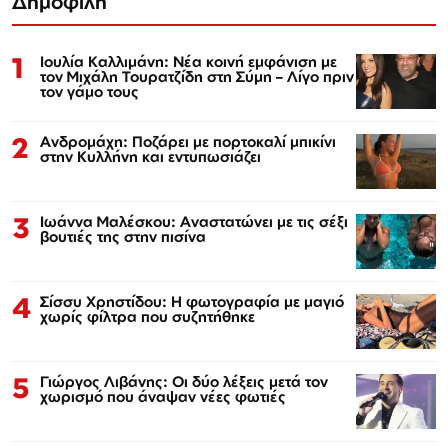
Δημοφιλή
1
Ιουλία Καλλιμάνη: Νέα κοινή εμφάνιση με
τον Μιχάλη Τουρατζίδη στη Σύμη – Λίγο πριν
τον γάμο τους
2
Ανδρομάχη: Ποζάρει με πορτοκαλί μπικίνι
στην Κυλλήνη και εντυπωσιάζει
3
Ιωάννα Μαλέσκου: Αναστατώνει με τις σέξι
βουτιές της στην πισίνα
4
Σίσσυ Χρηστίδου: Η φωτογραφία με μαγιό
χωρίς φίλτρα που συζητήθηκε
5
Γιώργος Λιβάνης: Οι δύο λέξεις μετά τον
χωρισμό που άναψαν νέες φωτιές