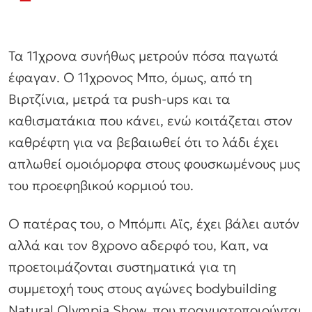
Τα 11χρονα συνήθως μετρούν πόσα παγωτά
έφαγαν. Ο 11χρονος Μπο, όμως, από τη
Βιρτζίνια, μετρά τα push-ups και τα
καθισματάκια που κάνει, ενώ κοιτάζεται στον
καθρέφτη για να βεβαιωθεί ότι το λάδι έχει
απλωθεί ομοιόμορφα στους φουσκωμένους μυς
του προεφηβικού κορμιού του.
Ο πατέρας του, ο Μπόμπι Αϊς, έχει βάλει αυτόν
αλλά και τον 8χρονο αδερφό του, Καπ, να
προετοιμάζονται συστηματικά για τη
συμμετοχή τους στους αγώνες bodybuilding
Natural Olympia Show, που πραγματοποιούνται