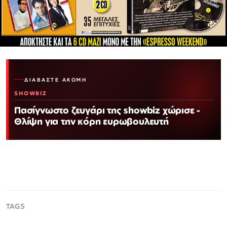
ΔΙΑΒΆΣΤΕ ΑΚΌΜΗ
SHOWBIZ
Πασίγνωστο ζευγάρι της showbiz χώρισε -
Θλίψη για την κόρη ευρωβουλευτή