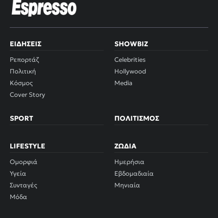
ΕΙΔΉΣΕΙΣ
SHOWBIZ
Ρεπορτάζ
Celebrities
Πολιτική
Hollywood
Κόσμος
Media
Cover Story
SPORT
ΠΟΛΙΤΙΣΜΌΣ
LIFESTYLE
ΖΏΔΙΑ
Ομορφιά
Ημερήσια
Υγεία
Εβδομαδιαία
Συνταγές
Μηνιαία
Μόδα